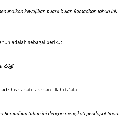
k menunaikan kewajiban puasa bulan Ramadhan tahun ini,
enuh adalah sebagai berikut:
نَوَيْتُ صَ
zihis sanati fardhan lillahi ta’ala.
ulan Ramadhan tahun ini dengan mengikuti pendapat Imam