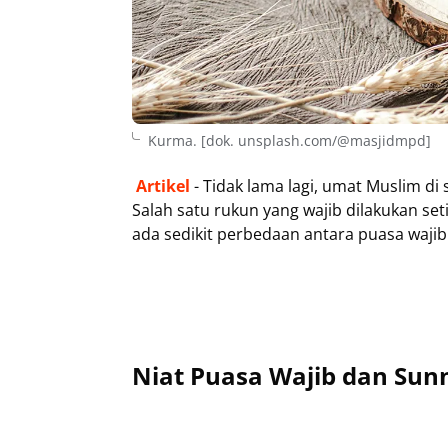
Kurma. [dok. unsplash.com/@masjidmpd]
Artikel
- Tidak lama lagi, umat Muslim d
Salah satu rukun yang wajib dilakukan s
ada sedikit perbedaan antara puasa wajib
Niat Puasa Wajib dan Sun