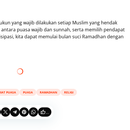
ukun yang wajib dilakukan setiap Muslim yang hendak
ntara puasa wajib dan sunnah, serta memilih pendapat
isipasi, kita dapat memulai bulan suci Ramadhan dengan
NIAT PUASA
PUASA
RAMADHAN
RELIGI
...