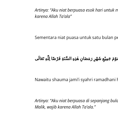
Artinya: “Aku niat berpuasa esok hari untu
karena Allah Ta’ala”
Sementara niat puasa untuk satu bulan p
وْمَ جَمِيْعِ شَهْرِ رَمَضَانِ هٰذِهِ السَّنَةِ فَرْضًا لِلّٰهِ تَعَالَى
Nawaitu shauma jami’i syahri ramadhani had
Artinya: “Aku niat berpuasa di sepanjang b
Malik, wajib karena Allah Ta’ala.”