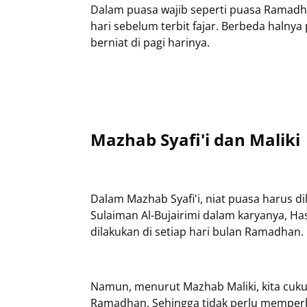
Dalam puasa wajib seperti puasa Ramadha
hari sebelum terbit fajar. Berbeda halny
berniat di pagi harinya.
Mazhab Syafi'i dan Maliki
Dalam Mazhab Syafi'i, niat puasa harus 
Sulaiman Al-Bujairimi dalam karyanya, Ha
dilakukan di setiap hari bulan Ramadhan.
Namun, menurut Mazhab Maliki, kita cuk
Ramadhan. Sehingga tidak perlu memperba