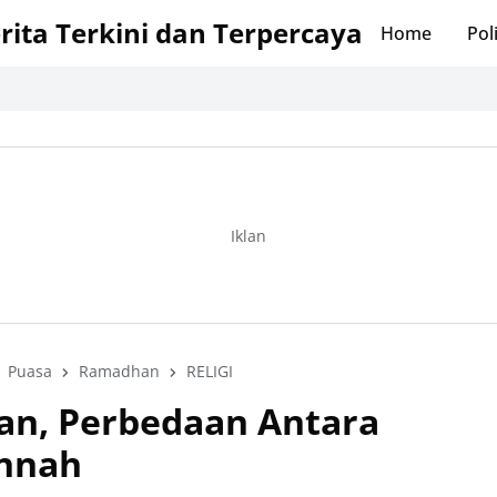
erita Terkini dan Terpercaya
Home
Poli
Iklan
Puasa
Ramadhan
RELIGI
an, Perbedaan Antara
unnah