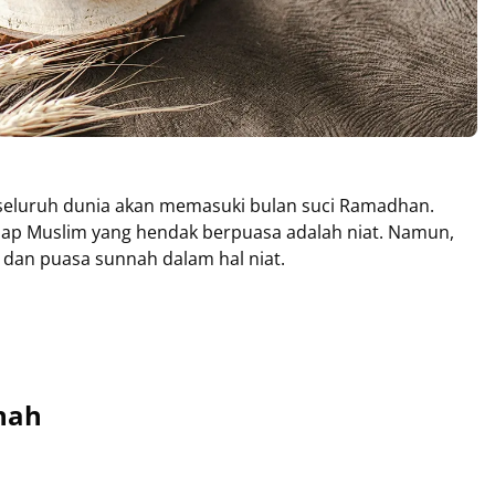
i seluruh dunia akan memasuki bulan suci Ramadhan.
etiap Muslim yang hendak berpuasa adalah niat. Namun,
 dan puasa sunnah dalam hal niat.
nah