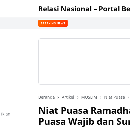
Relasi Nasional – Portal B
BREAKING NEWS
Beranda
Artikel
MUSLIM
Niat Puasa
Niat Puasa Ramadh
Iklan
Puasa Wajib dan S