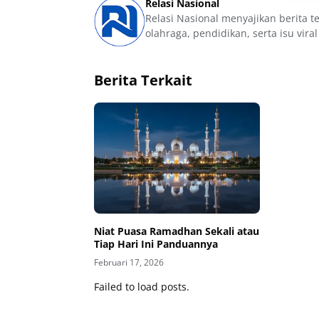
Relasi Nasional
Relasi Nasional menyajikan berita t
olahraga, pendidikan, serta isu viral
Berita Terkait
Niat Puasa Ramadhan Sekali atau
Tiap Hari Ini Panduannya
Februari 17, 2026
Failed to load posts.