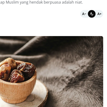
tiap Muslim yang hendak berpuasa adalah niat.