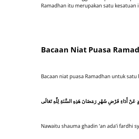
Ramadhan itu merupakan satu kesatuan 
Bacaan Niat Puasa Rama
Bacaan niat puasa Ramadhan untuk satu h
ٍ عَنْ أَدَاءِ فَرْضِ شَهْرِ رَمَضَانَ هَذِهِ السَّنَةِ لِلّٰهِ تَعَالَى
Nawaitu shauma ghadin ‘an ada’i fardhi sya