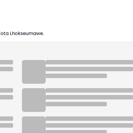
 Kota Lhokseumawe.