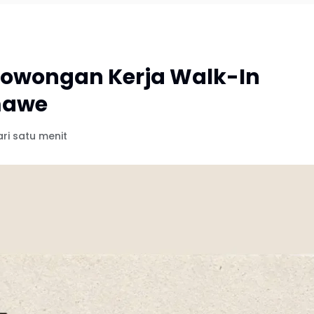
 Lowongan Kerja Walk-In
mawe
ri satu menit