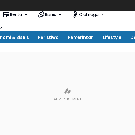
Ma
Berita
Bisnis
Olahraga
nomi & Bisnis
Peristiwa
Pemerintah
Lifestyle
D