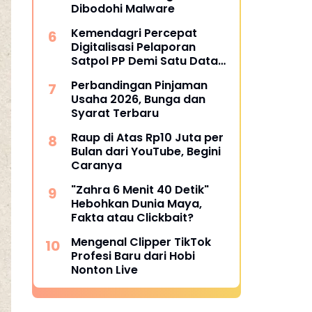
Dibodohi Malware
Kemendagri Percepat
Digitalisasi Pelaporan
Satpol PP Demi Satu Data
Nasional
Perbandingan Pinjaman
Usaha 2026, Bunga dan
Syarat Terbaru
Raup di Atas Rp10 Juta per
Bulan dari YouTube, Begini
Caranya
"Zahra 6 Menit 40 Detik"
Hebohkan Dunia Maya,
Fakta atau Clickbait?
Mengenal Clipper TikTok
Profesi Baru dari Hobi
Nonton Live