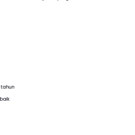
 tahun
baik