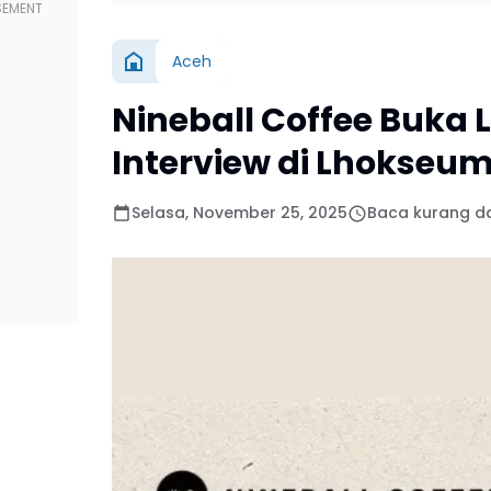
Aceh
Nineball Coffee Buka
Interview di Lhokseu
Selasa, November 25, 2025
Baca kurang da