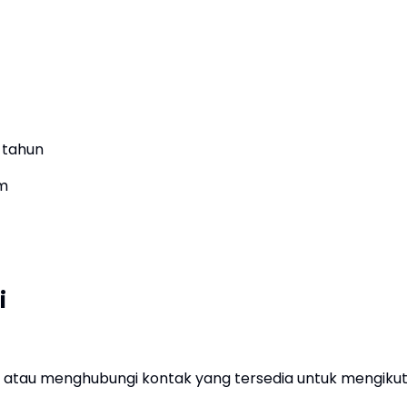
 tahun
im
i
 atau menghubungi kontak yang tersedia untuk mengikut