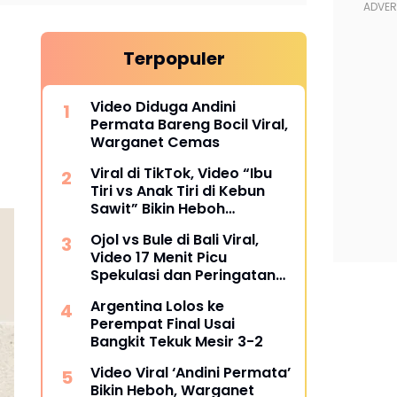
Terpopuler
Video Diduga Andini
Permata Bareng Bocil Viral,
Warganet Cemas
Viral di TikTok, Video “Ibu
Tiri vs Anak Tiri di Kebun
Sawit” Bikin Heboh
Warganet
Ojol vs Bule di Bali Viral,
Video 17 Menit Picu
Spekulasi dan Peringatan
Siber
Argentina Lolos ke
Perempat Final Usai
Bangkit Tekuk Mesir 3-2
Video Viral ‘Andini Permata’
Bikin Heboh, Warganet