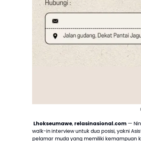
Lhokseumawe
,
relasinasional.com
— Nin
walk-in interview untuk dua posisi, yakni As
pelamar muda yang memiliki kemampuan kom