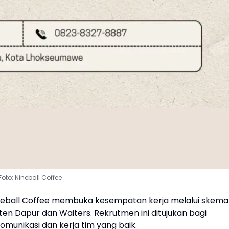
Foto: Nineball Coffee
eball Coffee membuka kesempatan kerja melalui skema
isten Dapur dan Waiters. Rekrutmen ini ditujukan bagi
unikasi dan kerja tim yang baik.