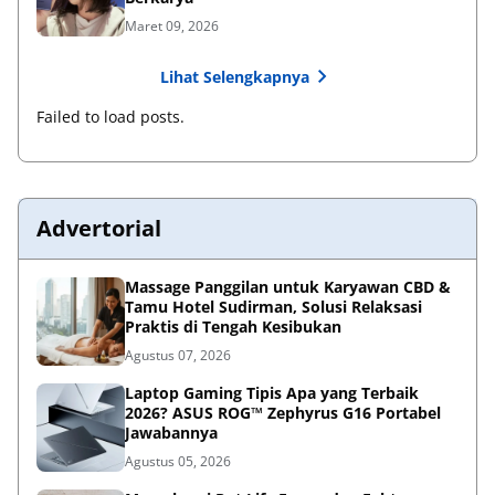
Maret 09, 2026
Lihat Selengkapnya
Failed to load posts.
Advertorial
Massage Panggilan untuk Karyawan CBD &
Tamu Hotel Sudirman, Solusi Relaksasi
Praktis di Tengah Kesibukan
Agustus 07, 2026
Laptop Gaming Tipis Apa yang Terbaik
2026? ASUS ROG™ Zephyrus G16 Portabel
Jawabannya
Agustus 05, 2026