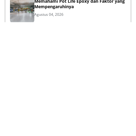
Memahami Pot Life Epoxy dan Faktor yang
Mempengaruhinya
Agustus 04, 2026
Bina Pertiwi Jamin Kemudahan Suku
Cadang dan Layanan Servis Berkala Traktor
Kubota
Juli 31, 2026
Persiapan Lifestyle Sebelum Umroh bagi
Lansia agar Tetap Sehat
Juli 21, 2026
Lihat Selengkapnya
Failed to load posts.