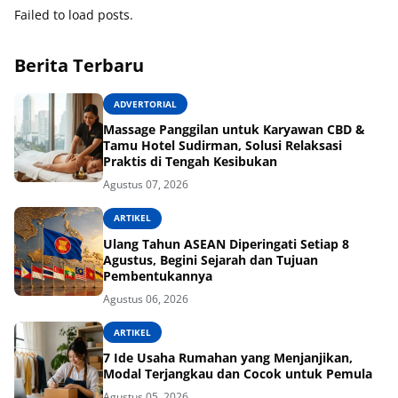
Failed to load posts.
Berita Terbaru
ADVERTORIAL
Massage Panggilan untuk Karyawan CBD &
Tamu Hotel Sudirman, Solusi Relaksasi
Praktis di Tengah Kesibukan
Agustus 07, 2026
ARTIKEL
Ulang Tahun ASEAN Diperingati Setiap 8
Agustus, Begini Sejarah dan Tujuan
Pembentukannya
Agustus 06, 2026
ARTIKEL
7 Ide Usaha Rumahan yang Menjanjikan,
Modal Terjangkau dan Cocok untuk Pemula
Agustus 05, 2026