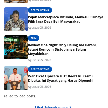
BERITA UTAMA
Pajak Marketplace Ditunda, Menkeu Purbaya
Pilih Jaga Daya Beli Masyarakat
Agustus 05, 2026
FILM
Review One Night Only Usung Ide Berani,
tetapi Romcom Distopianya Belum
Meyakinkan
Agustus 05, 2026
BERITA UTAMA
War Tiket Upacara HUT Ke-81 RI Resmi
Dibuka, Ini Syarat yang Harus Dipenuhi
Agustus 05, 2026
Failed to load posts.
Lihat Selengkapnya