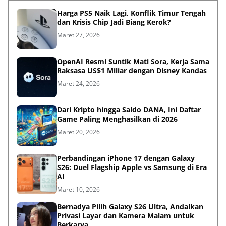
Harga PS5 Naik Lagi, Konflik Timur Tengah
dan Krisis Chip Jadi Biang Kerok?
Maret 27, 2026
OpenAI Resmi Suntik Mati Sora, Kerja Sama
Raksasa US$1 Miliar dengan Disney Kandas
Maret 24, 2026
Dari Kripto hingga Saldo DANA, Ini Daftar
Game Paling Menghasilkan di 2026
Maret 20, 2026
Perbandingan iPhone 17 dengan Galaxy
S26: Duel Flagship Apple vs Samsung di Era
AI
Maret 10, 2026
Bernadya Pilih Galaxy S26 Ultra, Andalkan
Privasi Layar dan Kamera Malam untuk
Berkarya