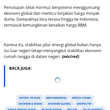
Penutupan Selat Hormuz berpotensi mengguncang
ekonomi global dan memicu lonjakan harga minyak
dunia. Dampaknya bisa terasa hingga ke Indonesia,
termasuk kemungkinan kenaikan harga BBM.
Karena itu, stabilitas jalur energi global bukan hanya
isu luar negeri tetapi menyangkut stabilitas ekonomi
rumah tangga di dalam negeri.
(mis/red)
BACA JUGA:
ARTIKEL PILIHAN
BBM INDONESIA
BERITA UTAMA
EKONOMI & BISNIS
EKONOMI GLOBAL
GEOPOLITIK
HARGA MINYAK DUNIA
PILIHAN EDITOR
POLITIK
SELAT HORMUZ