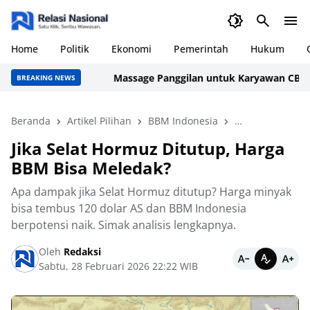
Home
Politik
Ekonomi
Pemerintah
Hukum
Massage Panggilan untuk Karyawan CBD & Tamu
BREAKING NEWS
Beranda
Artikel Pilihan
BBM Indonesia
Berita Utama
Jika Selat Hormuz Ditutup, Harga
BBM Bisa Meledak?
Apa dampak jika Selat Hormuz ditutup? Harga minyak
bisa tembus 120 dolar AS dan BBM Indonesia
berpotensi naik. Simak analisis lengkapnya.
Oleh
Redaksi
Sabtu, 28 Februari 2026 22:22 WIB