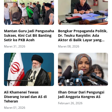
Mantan Guru Jadi Pengusaha
Bongkar Propaganda Politik,
Sukses, Kini Cut Bit Banting
Dr. Teuku Rasyidin: Ada
Setir ke PKB Aceh
Aktor di Balik Layar yang
Targetkan Mualem
Maret 31, 2026
Maret 08, 2026
Ali Khamenei Tewas
Ilhan Omar Dari Pengungsi
Diserang Israel dan AS di
Jadi Anggota Kongres AS
Teheran
Februari 26, 2026
Maret 01, 2026