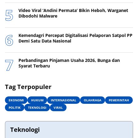
Video Viral ‘Andini Permata’ Bikin Heboh, Warganet
Dibodohi Malware
Kemendagri Percepat Digitalisasi Pelaporan Satpol PP
Demi Satu Data Nasional
Perbandingan Pinjaman Usaha 2026, Bunga dan
Syarat Terbaru
Tag Terpopuler
EKONOMI
HUKUM
INTERNASIONAL
OLAHRAGA
PEMERINTAH
POLITIK
TEKNOLOGI
VIRAL
Teknologi