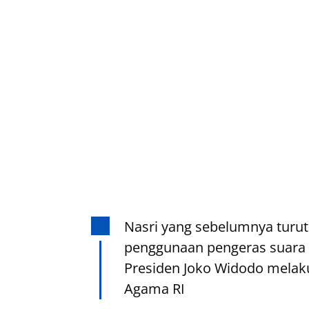
Nasri yang sebelumnya turu
penggunaan pengeras suara 
Presiden Joko Widodo melak
Agama RI