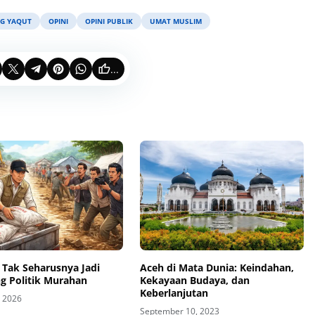
G YAQUT
OPINI
OPINI PUBLIK
UMAT MUSLIM
...
 Tak Seharusnya Jadi
Aceh di Mata Dunia: Keindahan,
g Politik Murahan
Kekayaan Budaya, dan
Keberlanjutan
, 2026
September 10, 2023