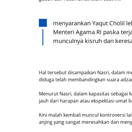
menyarankan Yaqut Cholil le
Menteri Agama RI paska ter
munculnya kisruh dan keres
Hal tersebut disampaikan Nasri, dalam m
diduga telah membandingkan suara adza
Menurut Nasri, dalam kapasitas sebagai 
jauh dari harapan atau ekspektasi umat b
Kini malah kembali muncul kontroversi 
anjing yang sangat meresahkan dan meng