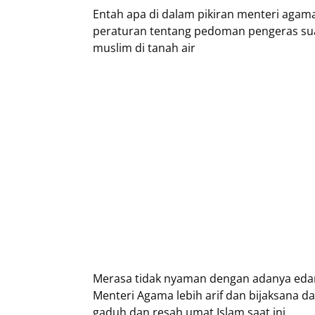
Entah apa di dalam pikiran menteri ag
peraturan tentang pedoman pengeras sua
muslim di tanah air
Merasa tidak nyaman dengan adanya edar
Menteri Agama lebih arif dan bijaksana
gaduh dan resah umat Islam saat ini.