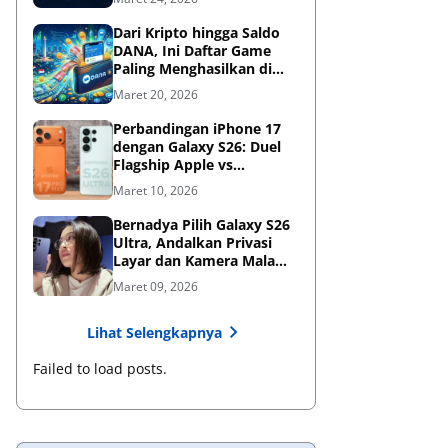
Dari Kripto hingga Saldo
DANA, Ini Daftar Game
Paling Menghasilkan di
2026
Maret 20, 2026
Perbandingan iPhone 17
dengan Galaxy S26: Duel
Flagship Apple vs
Samsung di Era AI
Maret 10, 2026
Bernadya Pilih Galaxy S26
Ultra, Andalkan Privasi
Layar dan Kamera Malam
untuk Berkarya
Maret 09, 2026
Lihat Selengkapnya
Failed to load posts.