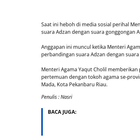
Saat ini heboh di media sosial perihal 
suara Adzan dengan suara gonggongan An
Anggapan ini muncul ketika Menteri Aga
perbandingan suara Adzan dengan suara 
Menteri Agama Yaqut Cholil memberikan 
pertemuan dengan tokoh agama se-provinsi
Mada, Kota Pekanbaru Riau.
Penulis : Nasri
BACA JUGA: