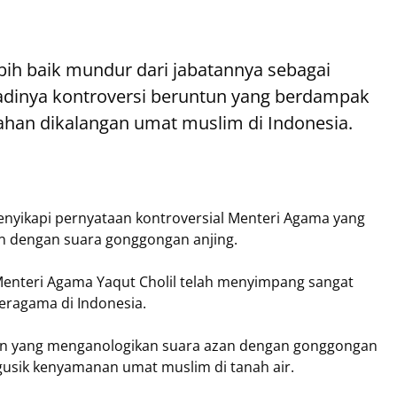
bih baik mundur dari jabatannya sebagai
jadinya kontroversi beruntun yang berdampak
ahan dikalangan umat muslim di Indonesia.
enyikapi pernyataan kontroversial Menteri Agama yang
n dengan suara gonggongan anjing.
Menteri Agama Yaqut Cholil telah menyimpang sangat
eragama di Indonesia.
lain yang menganologikan suara azan dengan gonggongan
usik kenyamanan umat muslim di tanah air.