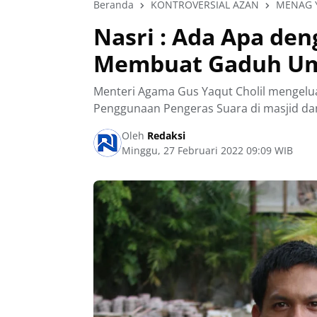
Beranda
KONTROVERSIAL AZAN
MENAG 
Nasri : Ada Apa de
Membuat Gaduh Um
Menteri Agama Gus Yaqut Cholil mengel
Penggunaan Pengeras Suara di masjid d
Oleh
Redaksi
Minggu, 27 Februari 2022 09:09 WIB