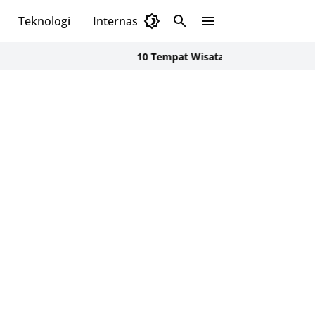
Teknologi
Internasional
10 Tempat Wisata di Kediri yang Bikin Libu