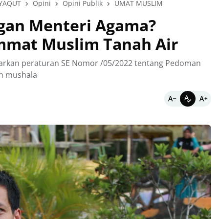
YAQUT
Opini
Opini Publik
UMAT MUSLIM
ngan Menteri Agama?
mat Muslim Tanah Air
uarkan peraturan SE Nomor /05/2022 tentang Pedoman
an mushala