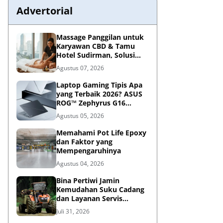
Advertorial
Massage Panggilan untuk
Karyawan CBD & Tamu
Hotel Sudirman, Solusi
Relaksasi Praktis di
Agustus 07, 2026
Tengah Kesibukan
Laptop Gaming Tipis Apa
yang Terbaik 2026? ASUS
ROG™ Zephyrus G16
Portabel Jawabannya
Agustus 05, 2026
Memahami Pot Life Epoxy
dan Faktor yang
Mempengaruhinya
Agustus 04, 2026
Bina Pertiwi Jamin
Kemudahan Suku Cadang
dan Layanan Servis
Berkala Traktor Kubota
Juli 31, 2026