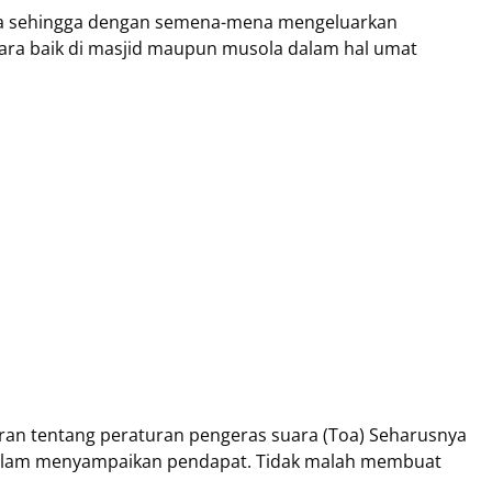
ama sehingga dengan semena-mena mengeluarkan
ra baik di masjid maupun musola dalam hal umat
an tentang peraturan pengeras suara (Toa) Seharusnya
 dalam menyampaikan pendapat. Tidak malah membuat