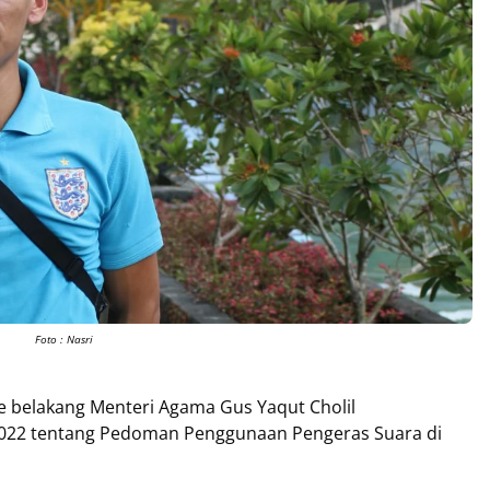
Foto : Nasri
ke belakang Menteri Agama Gus Yaqut Cholil
022 tentang Pedoman Penggunaan Pengeras Suara di