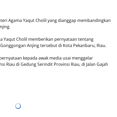
Menteri Agama Yaqut Cholil yang dianggap membandingkan
jing.
ma Yaqut Cholil memberikan pernyataan tentang
Gonggongan Anjing tersebut di Kota Pekanbaru, Riau.
pernyataan kepada awak media usai menggelar
 Riau di Gedung Serindit Provinsi Riau, di Jalan Gajah