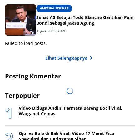
AMERIKA SERIKAT
Senat AS Setujui Todd Blanche Gantikan Pam
Bondi sebagai Jaksa Agung
Agustus 08, 2026
Failed to load posts.
Lihat Selengkapnya
Posting Komentar
Terpopuler
Video Diduga Andini Permata Bareng Bocil Viral,
Warganet Cemas
Ojol vs Bule di Bali Viral, Video 17 Menit Picu
Spekulasi dan Peringatan Siber