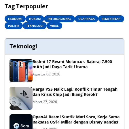
Tag Terpopuler
EKONOMI
HUKUM
INTERNASIONAL
OLAHRAGA
PEMERINTAH
POLITIK
TEKNOLOGI
VIRAL
Teknologi
Redmi 17 Resmi Meluncur, Baterai 7.500
mAh Jadi Daya Tarik Utama
Agustus 08, 2026
Harga PS5 Naik Lagi, Konflik Timur Tengah
dan Krisis Chip Jadi Biang Kerok?
Maret 27, 2026
OpenAI Resmi Suntik Mati Sora, Kerja Sama
Raksasa US$1 Miliar dengan Disney Kandas