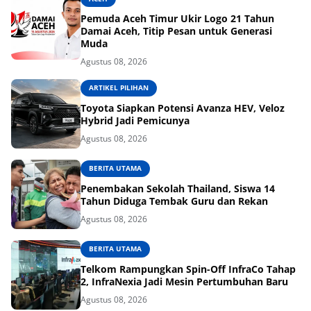
Pemuda Aceh Timur Ukir Logo 21 Tahun
Damai Aceh, Titip Pesan untuk Generasi
Muda
Agustus 08, 2026
ARTIKEL PILIHAN
Toyota Siapkan Potensi Avanza HEV, Veloz
Hybrid Jadi Pemicunya
Agustus 08, 2026
BERITA UTAMA
Penembakan Sekolah Thailand, Siswa 14
Tahun Diduga Tembak Guru dan Rekan
Agustus 08, 2026
BERITA UTAMA
Telkom Rampungkan Spin-Off InfraCo Tahap
2, InfraNexia Jadi Mesin Pertumbuhan Baru
Agustus 08, 2026