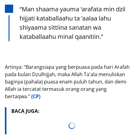
“Man shaama yauma ‘arafata min dzil
hijjati kataballaahu ta ‘aalaa lahu
shiyaama sittiina sanatan wa
kataballaahu minal qaanitiin.”
Artinya: “Barangsiapa yang berpuasa pada hari Arafah
pada bulan Dzulhijjah, maka Allah Ta'ala menuliskan
baginya (pahala) puasa enam puluh tahun, dan demi
Allah ia tercatat termasuk orang-orang yang
bertaqwa.”
(CP)
BACA JUGA: