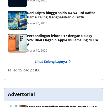
Maret 24, 2026
Dari Kripto hingga Saldo DANA, Ini Daftar
Game Paling Menghasilkan di 2026
Maret 20, 2026
Perbandingan iPhone 17 dengan Galaxy
S26: Duel Flagship Apple vs Samsung di Era
AI
Maret 10, 2026
Lihat Selengkapnya
Failed to load posts.
Advertorial
Massage Panggilan untuk Karyawan CBD &