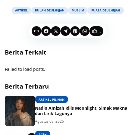
ARTIKEL
BULAN DZULHIJJAH
MUSLIM
PUASA DZULHIJJAH
...
Berita Terkait
Failed to load posts.
Berita Terbaru
ARTIKEL PILIHAN
Nadin Amizah Rilis Moonlight, Simak Makna
dan Lirik Lagunya
Agustus 08, 2026
ACEH