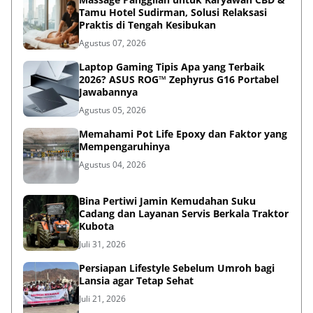
Tamu Hotel Sudirman, Solusi Relaksasi
Praktis di Tengah Kesibukan
Agustus 07, 2026
Laptop Gaming Tipis Apa yang Terbaik
2026? ASUS ROG™ Zephyrus G16 Portabel
Jawabannya
Agustus 05, 2026
Memahami Pot Life Epoxy dan Faktor yang
Mempengaruhinya
Agustus 04, 2026
Bina Pertiwi Jamin Kemudahan Suku
Cadang dan Layanan Servis Berkala Traktor
Kubota
Juli 31, 2026
Persiapan Lifestyle Sebelum Umroh bagi
Lansia agar Tetap Sehat
Juli 21, 2026