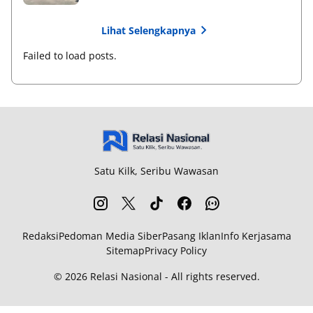
Lihat Selengkapnya
Failed to load posts.
Satu Kilk, Seribu Wawasan
Redaksi
Pedoman Media Siber
Pasang Iklan
Info Kerjasama
Sitemap
Privacy Policy
© 2026
Relasi Nasional
-
All rights reserved.