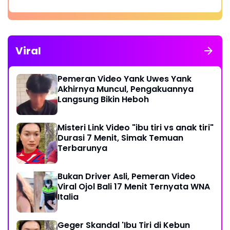
Viral
Pemeran Video Yank Uwes Yank
Akhirnya Muncul, Pengakuannya
Langsung Bikin Heboh
Misteri Link Video "ibu tiri vs anak tiri"
Durasi 7 Menit, Simak Temuan
Terbarunya
Bukan Driver Asli, Pemeran Video
Viral Ojol Bali 17 Menit Ternyata WNA
Italia
Geger Skandal 'Ibu Tiri di Kebun