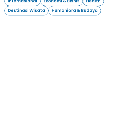
Internasional
Ekonomi & Bisnis
Health
Destinasi Wisata
Humaniora & Budaya