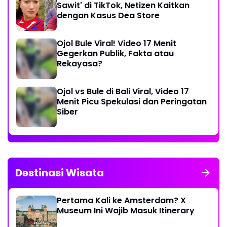
Sawit' di TikTok, Netizen Kaitkan
dengan Kasus Dea Store
Ojol Bule Viral! Video 17 Menit
Gegerkan Publik, Fakta atau
Rekayasa?
Ojol vs Bule di Bali Viral, Video 17
Menit Picu Spekulasi dan Peringatan
Siber
Destinasi Wisata
Pertama Kali ke Amsterdam? X
Museum Ini Wajib Masuk Itinerary