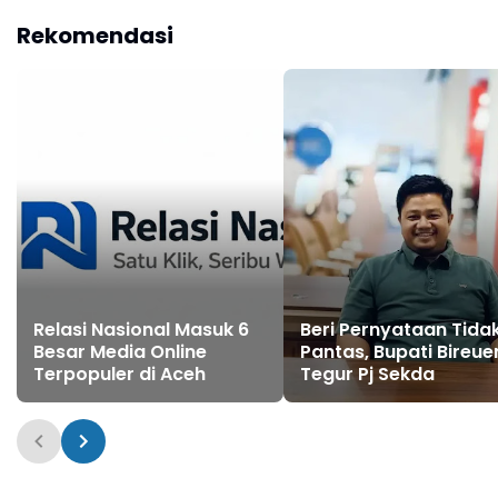
Masyarakat Aceh
Rekomendasi
Relasi Nasional Masuk 6
Beri Pernyataan Tida
Besar Media Online
Pantas, Bupati Bireue
Terpopuler di Aceh
Tegur Pj Sekda