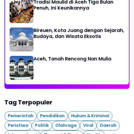
Tradisi Maulid di Aceh Tiga Bulan
Penuh, Ini Keunikannya
Bireuen, Kota Juang dengan Sejarah,
Budaya, dan Wisata Eksotis
Aceh, Tanah Rencong Nan Mulia
Tag Terpopuler
Pemerintah
Pendidikan
Hukum & Kriminal
Peristiwa
Politik
Olahraga
Viral
Daerah