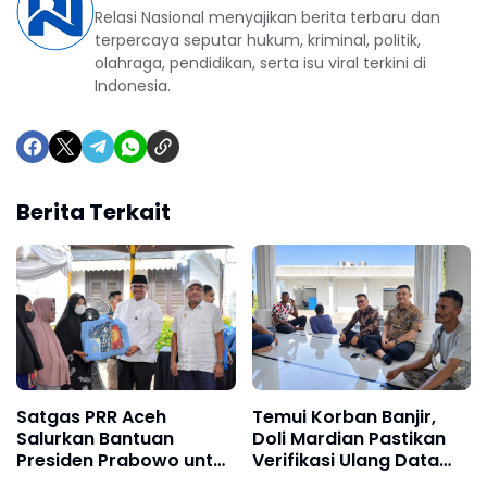
Relasi Nasional menyajikan berita terbaru dan
terpercaya seputar hukum, kriminal, politik,
olahraga, pendidikan, serta isu viral terkini di
Indonesia.
Berita Terkait
Satgas PRR Aceh
Temui Korban Banjir,
Salurkan Bantuan
Doli Mardian Pastikan
Presiden Prabowo untuk
Verifikasi Ulang Data
Korban Banjir Bireuen
Warga yang TMK