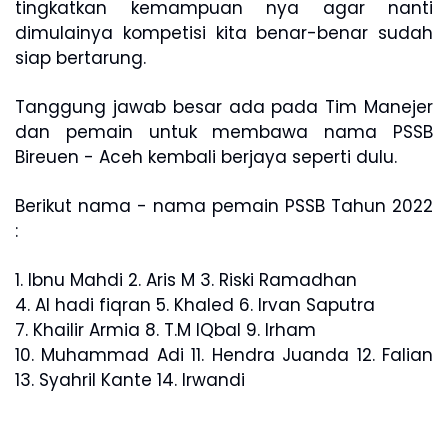
tingkatkan kemampuan nya agar nanti
dimulainya kompetisi kita benar-benar sudah
siap bertarung.
Tanggung jawab besar ada pada Tim Manejer
dan pemain untuk membawa nama PSSB
Bireuen - Aceh kembali berjaya seperti dulu.
Berikut nama - nama pemain PSSB Tahun 2022
:
1. Ibnu Mahdi 2. Aris M 3. Riski Ramadhan
4. Al hadi fiqran 5. Khaled 6. Irvan Saputra
7. Khailir Armia 8. T.M IQbal 9. Irham
10. Muhammad Adi 11. Hendra Juanda 12. Falian
13. Syahril Kante 14. Irwandi