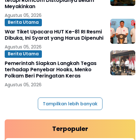
tetapi Romcom Distopianya Belum
Meyakinkan
Agustus 05, 2026
Berita Utama
War Tiket Upacara HUT Ke-81 RI Resmi
Dibuka, Ini Syarat yang Harus Dipenuhi
Agustus 05, 2026
Berita Utama
Pemerintah Siapkan Langkah Tegas
terhadap Penyebar Hoaks, Menko
Polkam Beri Peringatan Keras
Agustus 05, 2026
Tampilkan lebih banyak
Terpopuler