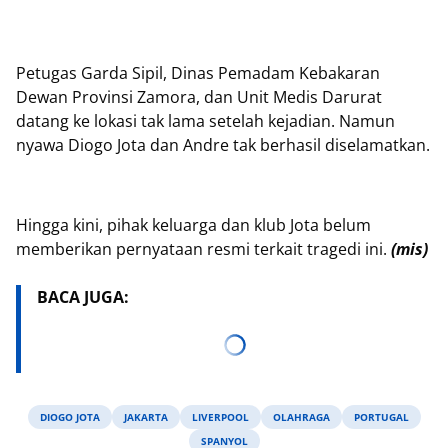
Petugas Garda Sipil, Dinas Pemadam Kebakaran
Dewan Provinsi Zamora, dan Unit Medis Darurat
datang ke lokasi tak lama setelah kejadian. Namun
nyawa Diogo Jota dan Andre tak berhasil diselamatkan.
Hingga kini, pihak keluarga dan klub Jota belum
memberikan pernyataan resmi terkait tragedi ini.
(mis)
BACA JUGA:
DIOGO JOTA
JAKARTA
LIVERPOOL
OLAHRAGA
PORTUGAL
SPANYOL