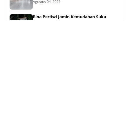
Agustus 04, 2026
Bina Pertiwi Jamin Kemudahan Suku
Cadang dan Layanan Servis Berkala Traktor
Kubota
Juli 31, 2026
Persiapan Lifestyle Sebelum Umroh bagi
Lansia agar Tetap Sehat
Juli 21, 2026
Lihat Selengkapnya
Failed to load posts.