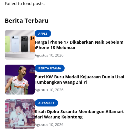
Failed to load posts.
Berita Terbaru
APPLE
Harga iPhone 17 Dikabarkan Naik Sebelum
iPhone 18 Meluncur
Agustus 10, 2026
BERITA UTAMA
Putri KW Buru Medali Kejuaraan Dunia Usai
Tumbangkan Wang Zhi Yi
Agustus 10, 2026
ALFAMART
Kisah Djoko Susanto Membangun Alfamart
dari Warung Kelontong
Agustus 10, 2026