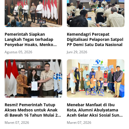
Pemerintah Siapkan
Kemendagri Percepat
Langkah Tegas terhadap
Digitalisasi Pelaporan Satpol
Penyebar Hoaks, Menko
PP Demi Satu Data Nasional
Polkam Beri Peringatan
Agustus 05, 2026
Juni 29, 2026
Keras
Resmi! Pemerintah Tutup
Menebar Manfaat di Ibu
Akses Medsos untuk Anak
Kota, Alumni Abulyatama
di Bawah 16 Tahun Mulai 28
Aceh Gelar Aksi Sosial Sunat
Maret
Massal
Maret 07, 2026
Maret 07, 2026