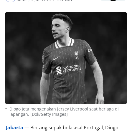
Diogo Jota mengenakan jersey Liverpool saat berlaga di
lapangan. [Dok/Getty Images]
Jakarta
— Bintang sepak bola asal Portugal, Diogo