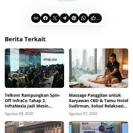
...
Berita Terkait
Telkom Rampungkan Spin-
Massage Panggilan untuk
Off InfraCo Tahap 2,
Karyawan CBD & Tamu Hotel
InfraNexia Jadi Mesin
Sudirman, Solusi Relaksasi
Pertumbuhan Baru
Praktis di Tengah Kesibukan
Agustus 08, 2026
Agustus 07, 2026