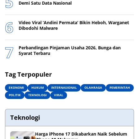
Demi Satu Data Nasional
Video Viral ‘Andini Permata’ Bikin Heboh, Warganet
Dibodohi Malware
Perbandingan Pinjaman Usaha 2026, Bunga dan
Syarat Terbaru
Tag Terpopuler
EKONOMI
HUKUM
INTERNASIONAL
OLAHRAGA
PEMERINTAH
POLITIK
TEKNOLOGI
VIRAL
Teknologi
Harga iPhone 17 Dikabarkan Naik Sebelum