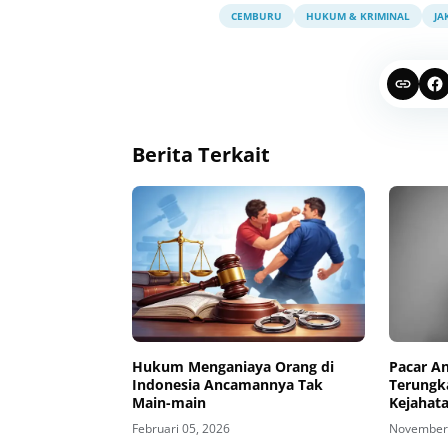
CEMBURU
HUKUM & KRIMINAL
JA
Berita Terkait
Hukum Menganiaya Orang di
Pacar An
Indonesia Ancamannya Tak
Terungk
Main-main
Kejahat
Februari 05, 2026
November 