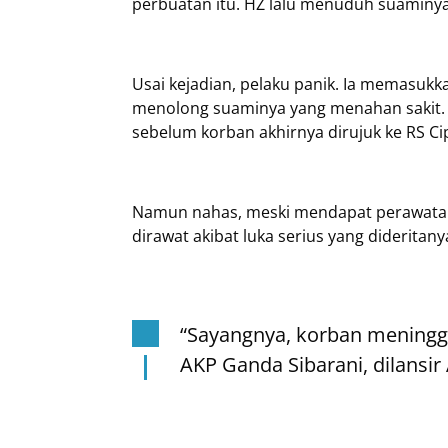
perbuatan itu. HZ lalu menuduh suaminya
Usai kejadian, pelaku panik. Ia memasuk
menolong suaminya yang menahan sakit. 
sebelum korban akhirnya dirujuk ke RS 
Namun nahas, meski mendapat perawatan i
dirawat akibat luka serius yang dideritany
“Sayangnya, korban meningga
AKP Ganda Sibarani, dilansir