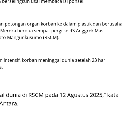
 berselingkuh usai membaca isi ponsel.
kan potongan organ korban ke dalam plastik dan berusaha
Mereka berdua sempat pergi ke RS Anggrek Mas,
Cipto Mangunkusumo (RSCM).
ntensif, korban meninggal dunia setelah 23 hari
a.
l dunia di RSCM pada 12 Agustus 2025,” kata
 Antara.