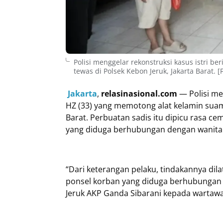
Polisi menggelar rekonstruksi kasus istri b
tewas di Polsek Kebon Jeruk, Jakarta Barat. [
Jakarta
,
relasinasional.com
— Polisi men
HZ (33) yang memotong alat kelamin suamin
Barat. Perbuatan sadis itu dipicu rasa 
yang diduga berhubungan dengan wanita 
“Dari keterangan pelaku, tindakannya dila
ponsel korban yang diduga berhubungan d
Jeruk AKP Ganda Sibarani kepada wartawan