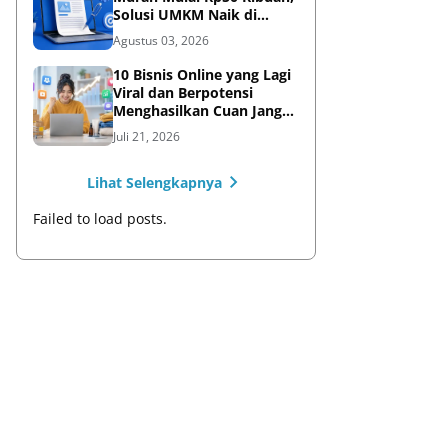
Solusi UMKM Naik di
Google
Agustus 03, 2026
10 Bisnis Online yang Lagi
Viral dan Berpotensi
Menghasilkan Cuan Jangka
Panjang
Juli 21, 2026
Lihat Selengkapnya
Failed to load posts.