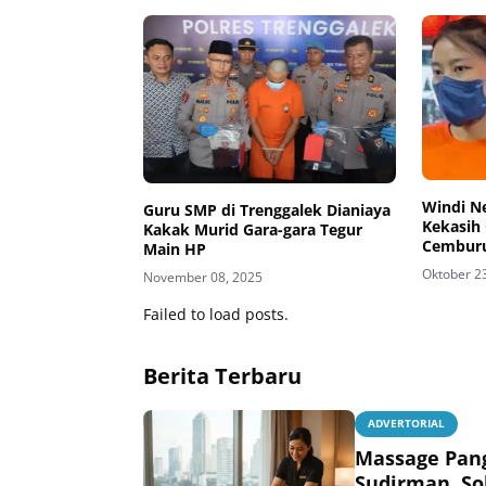
Windi Ne
Guru SMP di Trenggalek Dianiaya
Kekasih
Kakak Murid Gara-gara Tegur
Cembur
Main HP
Oktober 2
November 08, 2025
Failed to load posts.
Berita Terbaru
ADVERTORIAL
Massage Pan
Sudirman, So