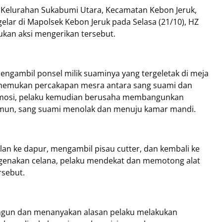
 di Kelurahan Sukabumi Utara, Kecamatan Kebon Jeruk,
gelar di Mapolsek Kebon Jeruk pada Selasa (21/10), HZ
kan aksi mengerikan tersebut.
ngambil ponsel milik suaminya yang tergeletak di meja
enemukan percakapan mesra antara sang suami dan
emosi, pelaku kemudian berusaha membangunkan
mun, sang suami menolak dan menuju kamar mandi.
n ke dapur, mengambil pisau cutter, dan kembali ke
genakan celana, pelaku mendekat dan memotong alat
rsebut.
angun dan menanyakan alasan pelaku melakukan