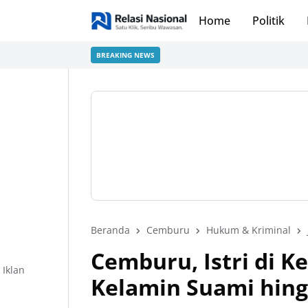
Home
Politik
BREAKING NEWS
Beranda
Cemburu
Hukum & Kriminal
Cemburu, Istri di K
Iklan
Kelamin Suami hin