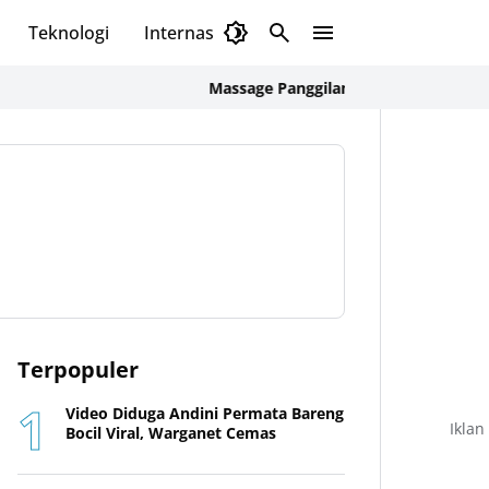
Teknologi
Internasional
Massage Panggilan untuk Karyawan CBD & Tam
Terpopuler
Video Diduga Andini Permata Bareng
Iklan
Bocil Viral, Warganet Cemas