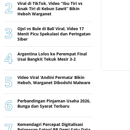
Viral di TikTok, Video “Ibu Tiri vs
Anak Tiri di Kebun Sawit” Bikin
Heboh Warganet
Ojol vs Bule di Bali Viral, Video 17
Menit Picu Spekulasi dan Peringatan
Siber
Argentina Lolos ke Perempat Final
Usai Bangkit Tekuk Mesir 3-2
Video Viral ‘Andini Permata’ Bikin
Heboh, Warganet Dibodohi Malware
Perbandingan Pinjaman Usaha 2026,
Bunga dan Syarat Terbaru
Kemendagri Percepat Digitalisasi
Pelaporan Satpol PP Demi Satu Data