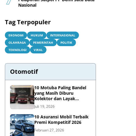
Nasional
Tag Terpopuler
EKONOMI
HUKUM
INTERNASIONAL
OLAHRAGA
PEMERINTAH
POLITIK
TEKNOLOGI
VIRAL
Otomotif
10 Motuba Paling Bandel
yang Masih Diburu
Kolektor dan Layak
Dipakai Harian
Juli 19, 2026
10 Asuransi Mobil Terbaik
Premi Kompetitif 2026
Februari 27, 2026