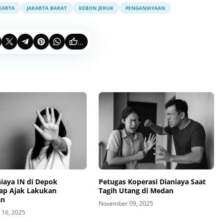
KARTA
JAKARTA BARAT
KEBON JERUK
PENGANIAYAAN
...
iaya IN di Depok
Petugas Koperasi Dianiaya Saat
ap Ajak Lakukan
Tagih Utang di Medan
an
November 09, 2025
16, 2025