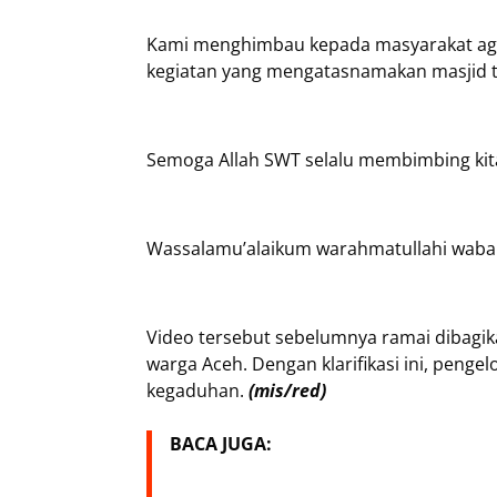
Kami menghimbau kepada masyarakat agar 
kegiatan yang mengatasnamakan masjid ta
Semoga Allah SWT selalu membimbing kita
Wassalamu’alaikum warahmatullahi waba
Video tersebut sebelumnya ramai dibagik
warga Aceh. Dengan klarifikasi ini, peng
kegaduhan.
(mis/red)
BACA JUGA: