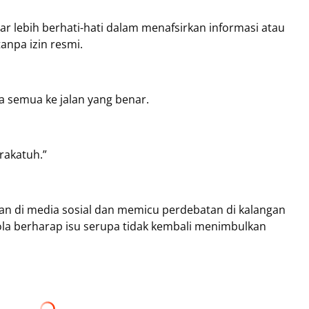
lebih berhati-hati dalam menafsirkan informasi atau
npa izin resmi.
 semua ke jalan yang benar.
rakatuh.”
an di media sosial dan memicu perdebatan di kalangan
elola berharap isu serupa tidak kembali menimbulkan