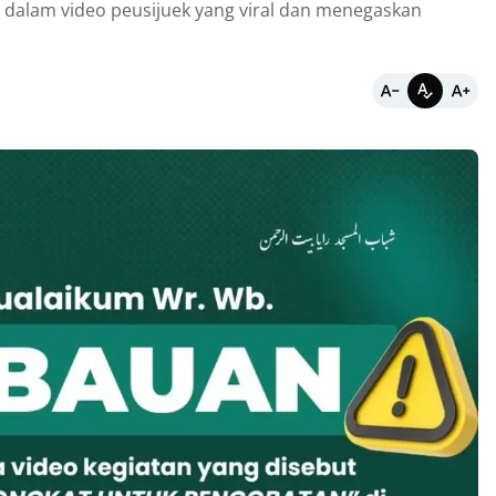
t dalam video peusijuek yang viral dan menegaskan