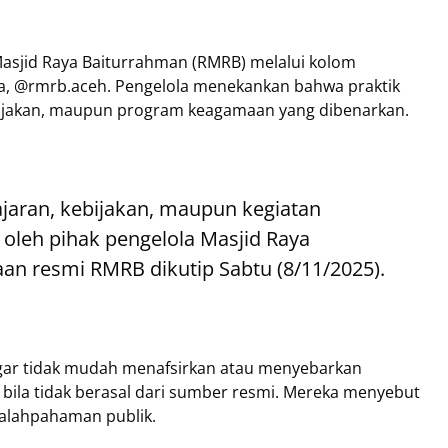
 Masjid Raya Baiturrahman (RMRB) melalui kolom
a, @rmrb.aceh. Pengelola menekankan bahwa praktik
kebijakan, maupun program keagamaan yang dibenarkan.
 ajaran, kebijakan, maupun kegiatan
oleh pihak pengelola Masjid Raya
aan resmi RMRB dikutip Sabtu (8/11/2025).
gar tidak mudah menafsirkan atau menyebarkan
ila tidak berasal dari sumber resmi. Mereka menyebut
esalahpahaman publik.