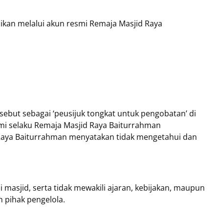
ikan melalui akun resmi Remaja Masjid Raya
isebut sebagai ‘peusijuk tongkat untuk pengobatan’ di
mi selaku Remaja Masjid Raya Baiturrahman
 Raya Baiturrahman menyatakan tidak mengetahui dan
 masjid, serta tidak mewakili ajaran, kebijakan, maupun
 pihak pengelola.