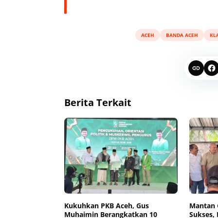
ACEH
BANDA ACEH
KLA
Berita Terkait
Kukuhkan PKB Aceh, Gus
Mantan 
Muhaimin Berangkatkan 10
Sukses, 