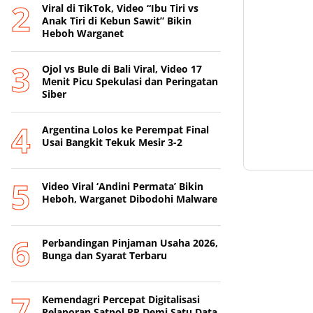
Viral di TikTok, Video “Ibu Tiri vs
Anak Tiri di Kebun Sawit” Bikin
Heboh Warganet
Ojol vs Bule di Bali Viral, Video 17
Menit Picu Spekulasi dan Peringatan
Siber
Argentina Lolos ke Perempat Final
Usai Bangkit Tekuk Mesir 3-2
Video Viral ‘Andini Permata’ Bikin
Heboh, Warganet Dibodohi Malware
Perbandingan Pinjaman Usaha 2026,
Bunga dan Syarat Terbaru
Kemendagri Percepat Digitalisasi
Pelaporan Satpol PP Demi Satu Data