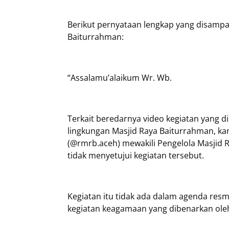
Berikut pernyataan lengkap yang disampa
Baiturrahman:
“Assalamu’alaikum Wr. Wb.
Terkait beredarnya video kegiatan yang d
lingkungan Masjid Raya Baiturrahman, ka
(@rmrb.aceh) mewakili Pengelola Masjid
tidak menyetujui kegiatan tersebut.
Kegiatan itu tidak ada dalam agenda resmi
kegiatan keagamaan yang dibenarkan oleh