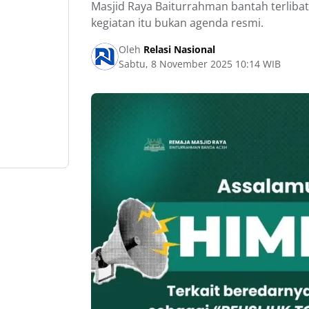
Masjid Raya Baiturrahman bantah terliba
kegiatan itu bukan agenda resmi.
Oleh
Relasi Nasional
Sabtu, 8 November 2025 10:14 WIB