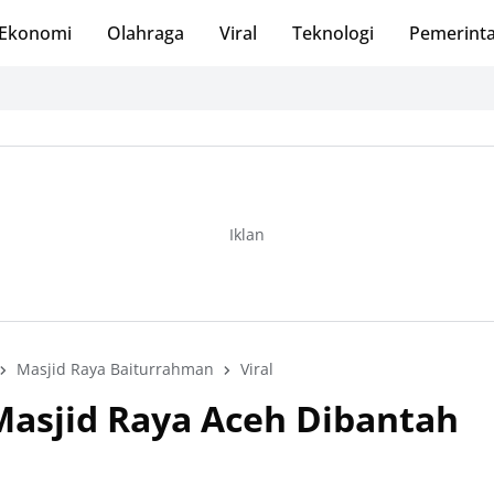
Ekonomi
Olahraga
Viral
Teknologi
Pemerint
Iklan
Masjid Raya Baiturrahman
Viral
 Masjid Raya Aceh Dibantah