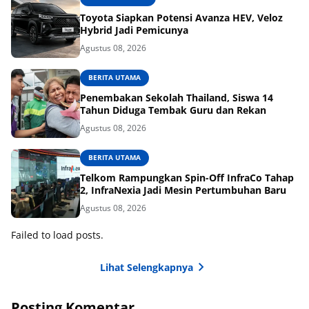
Toyota Siapkan Potensi Avanza HEV, Veloz
Hybrid Jadi Pemicunya
Agustus 08, 2026
BERITA UTAMA
Penembakan Sekolah Thailand, Siswa 14
Tahun Diduga Tembak Guru dan Rekan
Agustus 08, 2026
BERITA UTAMA
Telkom Rampungkan Spin-Off InfraCo Tahap
2, InfraNexia Jadi Mesin Pertumbuhan Baru
Agustus 08, 2026
Failed to load posts.
Lihat Selengkapnya
Posting Komentar