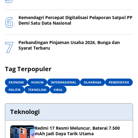
Kemendagri Percepat Digitalisasi Pelaporan Satpol PP
Demi Satu Data Nasional
Perbandingan Pinjaman Usaha 2026, Bunga dan
Syarat Terbaru
Tag Terpopuler
EKONOMI
HUKUM
INTERNASIONAL
OLAHRAGA
PEMERINTAH
POLITIK
TEKNOLOGI
VIRAL
Teknologi
Redmi 17 Resmi Meluncur, Baterai 7.500
mAh Jadi Daya Tarik Utama