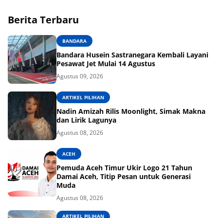
Berita Terbaru
BANDARA
Bandara Husein Sastranegara Kembali Layani
Pesawat Jet Mulai 14 Agustus
Agustus 09, 2026
ARTIKEL PILIHAN
Nadin Amizah Rilis Moonlight, Simak Makna
dan Lirik Lagunya
Agustus 08, 2026
ACEH
Pemuda Aceh Timur Ukir Logo 21 Tahun
Damai Aceh, Titip Pesan untuk Generasi
Muda
Agustus 08, 2026
ARTIKEL PILIHAN