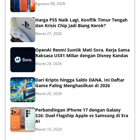
Agustus 08, 2026
Harga PS5 Naik Lagi, Konflik Timur Tengah
dan Krisis Chip Jadi Biang Kerok?
Maret 27, 2026
OpenAI Resmi Suntik Mati Sora, Kerja Sama
Raksasa US$1 Miliar dengan Disney Kandas
Maret 24, 2026
Dari Kripto hingga Saldo DANA, Ini Daftar
Game Paling Menghasilkan di 2026
Maret 20, 2026
Perbandingan iPhone 17 dengan Galaxy
S26: Duel Flagship Apple vs Samsung di Era
AI
Maret 10, 2026