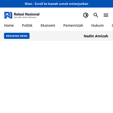
Iklan - Scroll ke bawah untuk melanjutkan
Home
Politik
Ekonomi
Pemerintah
Hukum
Nadin Amizah Rilis 
BREAKING NEWS