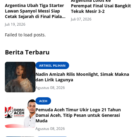
Argentina Lolos ke
Argentina Ubah Tiga Starter
Perempat Final Usai Bangkit
Lawan Spanyol Messi Siap
Tekuk Mesir 3-2
Cetak Sejarah di Final Piala
Juli 07, 2026
Dunia
Juli 19, 2026
Failed to load posts.
Berita Terbaru
ARTIKEL PILIHAN
Nadin Amizah Rilis Moonlight, Simak Makna
dan Lirik Lagunya
Agustus 08, 2026
ACEH
Pemuda Aceh Timur Ukir Logo 21 Tahun
Damai Aceh, Titip Pesan untuk Generasi
Muda
Agustus 08, 2026