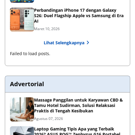
Perbandingan iPhone 17 dengan Galaxy
S26: Duel Flagship Apple vs Samsung di Era
AI
Maret 10, 2026
Lihat Selengkapnya
Failed to load posts.
Advertorial
Massage Panggilan untuk Karyawan CBD &
Tamu Hotel Sudirman, Solusi Relaksasi
Praktis di Tengah Kesibukan
Agustus 07, 2026
Laptop Gaming Tipis Apa yang Terbaik
2026? ASUS ROG™ Zephyrus G16 Portabel