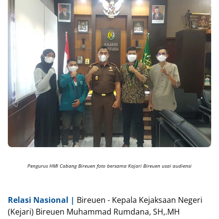
Pengurus HMI Cabang Bireuen foto bersama Kajari Bireuen usai audiensi
Relasi Nasional |
Bireuen - Kepala Kejaksaan Negeri
(Kejari) Bireuen Muhammad Rumdana, SH,.MH