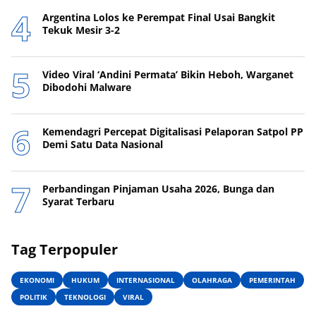
Argentina Lolos ke Perempat Final Usai Bangkit
Tekuk Mesir 3-2
Video Viral ‘Andini Permata’ Bikin Heboh, Warganet
Dibodohi Malware
Kemendagri Percepat Digitalisasi Pelaporan Satpol PP
Demi Satu Data Nasional
Perbandingan Pinjaman Usaha 2026, Bunga dan
Syarat Terbaru
Tag Terpopuler
EKONOMI
HUKUM
INTERNASIONAL
OLAHRAGA
PEMERINTAH
POLITIK
TEKNOLOGI
VIRAL