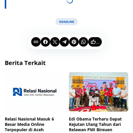
HEADLINE
...
Berita Terkait
Relasi Nasional Masuk 6
Edi Obama Terharu Dapat
Besar Media Online
Kejutan Ulang Tahun dari
Terpopuler di Aceh
Relawan PMI Bireuen