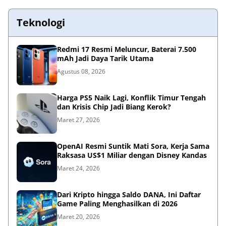
Teknologi
Redmi 17 Resmi Meluncur, Baterai 7.500
mAh Jadi Daya Tarik Utama
Agustus 08, 2026
Harga PS5 Naik Lagi, Konflik Timur Tengah
dan Krisis Chip Jadi Biang Kerok?
Maret 27, 2026
OpenAI Resmi Suntik Mati Sora, Kerja Sama
Raksasa US$1 Miliar dengan Disney Kandas
Maret 24, 2026
Dari Kripto hingga Saldo DANA, Ini Daftar
Game Paling Menghasilkan di 2026
Maret 20, 2026