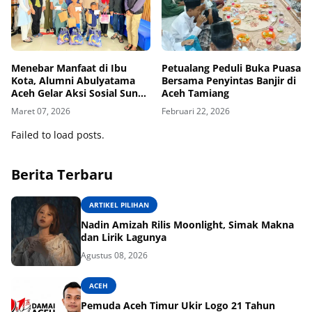
Menebar Manfaat di Ibu
Petualang Peduli Buka Puasa
Kota, Alumni Abulyatama
Bersama Penyintas Banjir di
Aceh Gelar Aksi Sosial Sunat
Aceh Tamiang
Massal
Maret 07, 2026
Februari 22, 2026
Failed to load posts.
Berita Terbaru
ARTIKEL PILIHAN
Nadin Amizah Rilis Moonlight, Simak Makna
dan Lirik Lagunya
Agustus 08, 2026
ACEH
Pemuda Aceh Timur Ukir Logo 21 Tahun