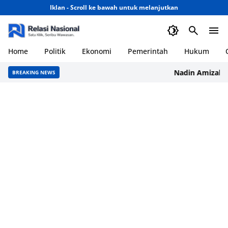
Iklan - Scroll ke bawah untuk melanjutkan
Home
Politik
Ekonomi
Pemerintah
Hukum
Nadin Amizah Rili
BREAKING NEWS