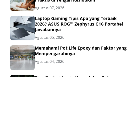
Agustus 07, 2026
Laptop Gaming Tipis Apa yang Terbaik
2026? ASUS ROG™ Zephyrus G16 Portabel
Jawabannya
Agustus 05, 2026
Memahami Pot Life Epoxy dan Faktor yang
Mempengaruhinya
Agustus 04, 2026
Bina Pertiwi Jamin Kemudahan Suku
Cadang dan Layanan Servis Berkala Traktor
Kubota
Juli 31, 2026
Persiapan Lifestyle Sebelum Umroh bagi
Lansia agar Tetap Sehat
Juli 21, 2026