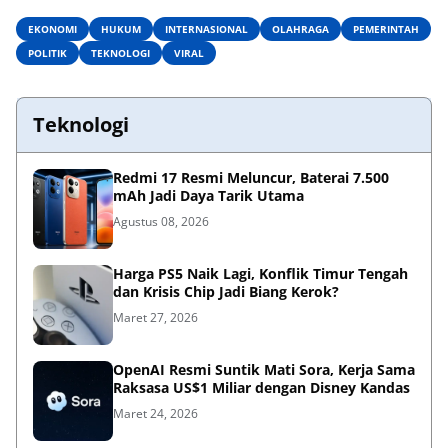
EKONOMI
HUKUM
INTERNASIONAL
OLAHRAGA
PEMERINTAH
POLITIK
TEKNOLOGI
VIRAL
Teknologi
Redmi 17 Resmi Meluncur, Baterai 7.500
mAh Jadi Daya Tarik Utama
Agustus 08, 2026
Harga PS5 Naik Lagi, Konflik Timur Tengah
dan Krisis Chip Jadi Biang Kerok?
Maret 27, 2026
OpenAI Resmi Suntik Mati Sora, Kerja Sama
Raksasa US$1 Miliar dengan Disney Kandas
Maret 24, 2026