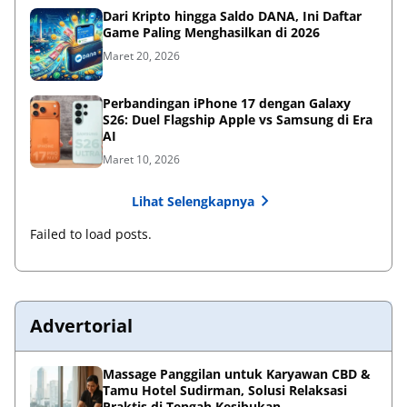
Dari Kripto hingga Saldo DANA, Ini Daftar
Game Paling Menghasilkan di 2026
Maret 20, 2026
Perbandingan iPhone 17 dengan Galaxy
S26: Duel Flagship Apple vs Samsung di Era
AI
Maret 10, 2026
Lihat Selengkapnya
Failed to load posts.
Advertorial
Massage Panggilan untuk Karyawan CBD &
Tamu Hotel Sudirman, Solusi Relaksasi
Praktis di Tengah Kesibukan