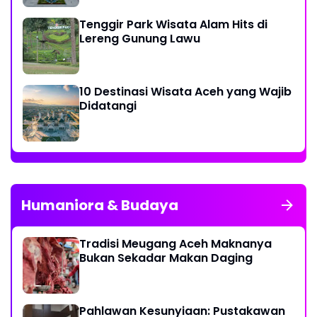
Tenggir Park Wisata Alam Hits di
Lereng Gunung Lawu
10 Destinasi Wisata Aceh yang Wajib
Didatangi
Humaniora & Budaya
Tradisi Meugang Aceh Maknanya
Bukan Sekadar Makan Daging
Pahlawan Kesunyiaan: Pustakawan