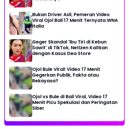
Bukan Driver Asli, Pemeran Video
Viral Ojol Bali 17 Menit Ternyata WNA
Italia
Geger Skandal 'Ibu Tiri di Kebun
Sawit' di TikTok, Netizen Kaitkan
dengan Kasus Dea Store
Ojol Bule Viral! Video 17 Menit
Gegerkan Publik, Fakta atau
Rekayasa?
Ojol vs Bule di Bali Viral, Video 17
Menit Picu Spekulasi dan Peringatan
Siber