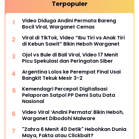
Terpopuler
Video Diduga Andini Permata Bareng
Bocil Viral, Warganet Cemas
Viral di TikTok, Video “Ibu Tiri vs Anak Tiri
di Kebun Sawit” Bikin Heboh Warganet
Ojol vs Bule di Bali Viral, Video 17 Menit
Picu Spekulasi dan Peringatan Siber
Argentina Lolos ke Perempat Final Usai
Bangkit Tekuk Mesir 3-2
Kemendagri Percepat Digitalisasi
Pelaporan Satpol PP Demi Satu Data
Nasional
Video Viral ‘Andini Permata’ Bikin Heboh,
Warganet Dibodohi Malware
"Zahra 6 Menit 40 Detik" Hebohkan Dunia
Maya, Fakta atau Clickbait?