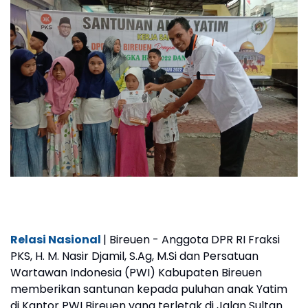
Relasi Nasional
| Bireuen - Anggota DPR RI Fraksi
PKS, H. M. Nasir Djamil, S.Ag, M.Si dan Persatuan
Wartawan Indonesia (PWI) Kabupaten Bireuen
memberikan santunan kepada puluhan anak Yatim
di Kantor PWI Bireuen yang terletak di Jalan Sultan