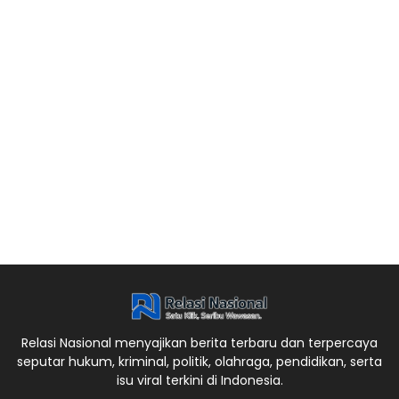
Relasi Nasional menyajikan berita terbaru dan terpercaya
seputar hukum, kriminal, politik, olahraga, pendidikan, serta
isu viral terkini di Indonesia.