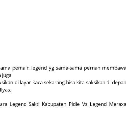
sesama pemain legend yg sama-sama pernah membawa
 juga
sikan di layar kaca sekarang bisa kita saksikan di depan
lyas.
tara Legend Sakti Kabupaten Pidie Vs Legend Meraxa