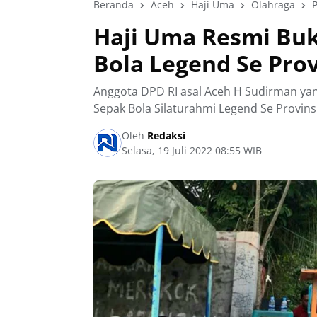
Beranda
Aceh
Haji Uma
Olahraga
P
Haji Uma Resmi Bu
Bola Legend Se Prov
Anggota DPD RI asal Aceh H Sudirman y
Sepak Bola Silaturahmi Legend Se Provins
Oleh
Redaksi
Selasa, 19 Juli 2022 08:55 WIB