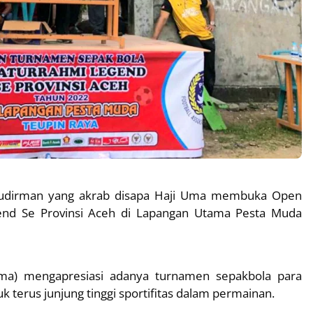
Sudirman yang akrab disapa Haji Uma membuka Open
end Se Provinsi Aceh di Lapangan Utama Pesta Muda
ma) mengapresiasi adanya turnamen sepakbola para
 terus junjung tinggi sportifitas dalam permainan.