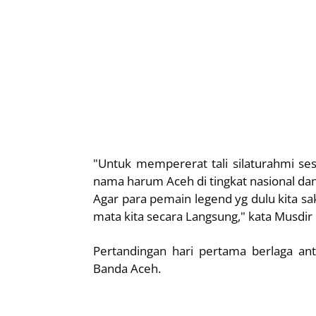
"Untuk mempererat tali silaturahmi 
nama harum Aceh di tingkat nasional dan
Agar para pemain legend yg dulu kita sak
mata kita secara Langsung," kata Musdir I
Pertandingan hari pertama berlaga an
Banda Aceh.