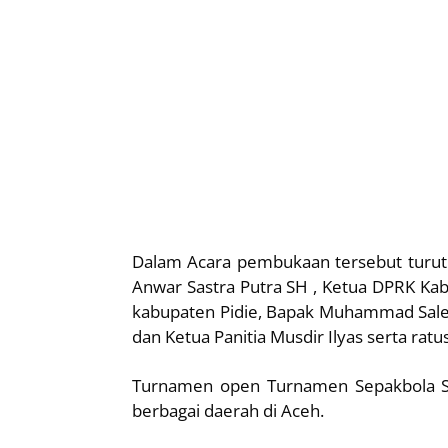
Dalam Acara pembukaan tersebut turut d
Anwar Sastra Putra SH , Ketua DPRK Kab
kabupaten Pidie, Bapak Muhammad Saleh
dan Ketua Panitia Musdir Ilyas serta rat
Turnamen open Turnamen Sepakbola Sil
berbagai daerah di Aceh.