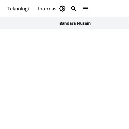
Teknologi
Internasional
Bandara Husein Sastranegara Kembali Laya