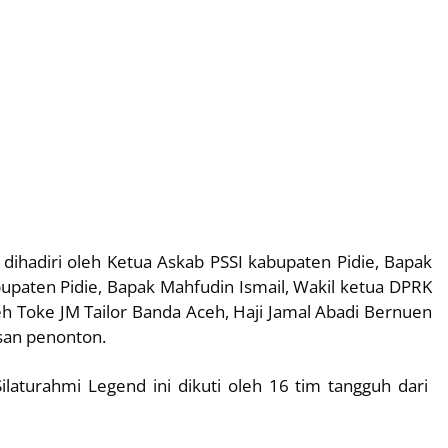
ihadiri oleh Ketua Askab PSSI kabupaten Pidie, Bapak
upaten Pidie, Bapak Mahfudin Ismail, Wakil ketua DPRK
 Toke JM Tailor Banda Aceh, Haji Jamal Abadi Bernuen
usan penonton.
aturahmi Legend ini dikuti oleh 16 tim tangguh dari