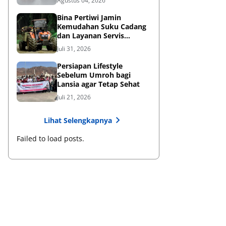
Agustus 04, 2026
Bina Pertiwi Jamin
Kemudahan Suku Cadang
dan Layanan Servis
Berkala Traktor Kubota
Juli 31, 2026
Persiapan Lifestyle
Sebelum Umroh bagi
Lansia agar Tetap Sehat
Juli 21, 2026
Lihat Selengkapnya
Failed to load posts.