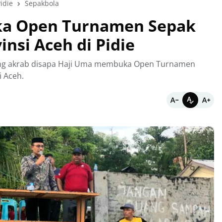
idie
Sepakbola
ka Open Turnamen Sepak
insi Aceh di Pidie
ang akrab disapa Haji Uma membuka Open Turnamen
i Aceh.