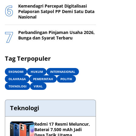
Kemendagri Percepat Digitalisasi
Pelaporan Satpol PP Demi Satu Data
Nasional
Perbandingan Pinjaman Usaha 2026,
Bunga dan Syarat Terbaru
Tag Terpopuler
EKONOMI
HUKUM
INTERNASIONAL
OLAHRAGA
PEMERINTAH
POLITIK
TEKNOLOGI
VIRAL
Teknologi
Redmi 17 Resmi Meluncur,
Baterai 7.500 mAh Jadi
Daya Tarik Utama