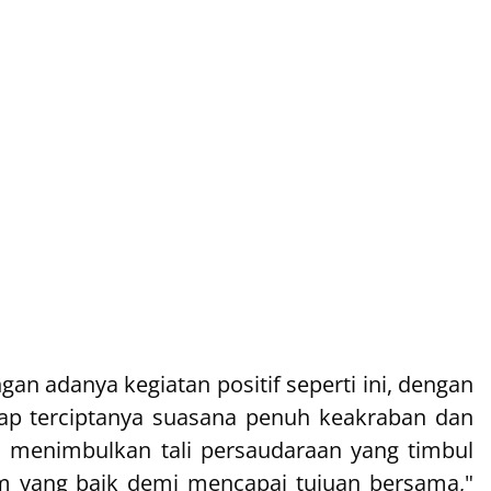
an adanya kegiatan positif seperti ini, dengan
arap terciptanya suasana penuh keakraban dan
 menimbulkan tali persaudaraan yang timbul
m yang baik demi mencapai tujuan bersama,"