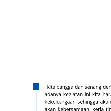
"Kita bangga dan senang deng
adanya kegiatan ini kita h
kekeluargaan sehingga akan
akan kebersamaan, kerja ti