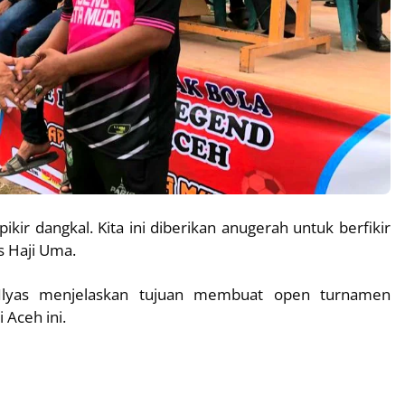
ikir dangkal. Kita ini diberikan anugerah untuk berfikir
s Haji Uma.
 Ilyas menjelaskan tujuan membuat open turnamen
 Aceh ini.