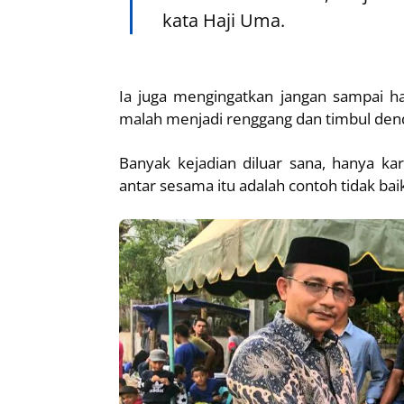
kata Haji Uma.
Ia juga mengingatkan jangan sampai ha
malah menjadi renggang dan timbul de
Banyak kejadian diluar sana, hanya kar
antar sesama itu adalah contoh tidak bai