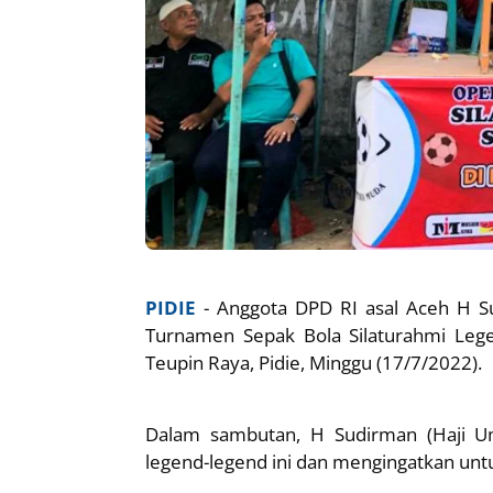
PIDIE
- Anggota DPD RI asal Aceh H 
Turnamen Sepak Bola Silaturahmi Leg
Teupin Raya, Pidie, Minggu (17/7/2022).
Dalam sambutan, H Sudirman (Haji U
legend-legend ini dan mengingatkan untuk