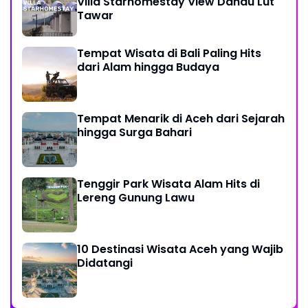
Villa Starhomestay View Danau Lut
Tawar
Tempat Wisata di Bali Paling Hits
dari Alam hingga Budaya
Tempat Menarik di Aceh dari Sejarah
hingga Surga Bahari
Tenggir Park Wisata Alam Hits di
Lereng Gunung Lawu
10 Destinasi Wisata Aceh yang Wajib
Didatangi