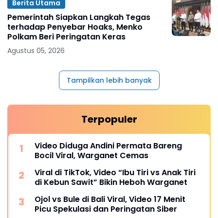
Berita Utama
Pemerintah Siapkan Langkah Tegas
terhadap Penyebar Hoaks, Menko
Polkam Beri Peringatan Keras
Agustus 05, 2026
Tampilkan lebih banyak
Terpopuler
Video Diduga Andini Permata Bareng
Bocil Viral, Warganet Cemas
Viral di TikTok, Video “Ibu Tiri vs Anak Tiri
di Kebun Sawit” Bikin Heboh Warganet
Ojol vs Bule di Bali Viral, Video 17 Menit
Picu Spekulasi dan Peringatan Siber