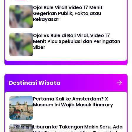
Ojol Bule Viral! Video 17 Menit
Gegerkan Publik, Fakta atau
Rekayasa?
Ojol vs Bule di Bali Viral, Video 17
Menit Picu Spekulasi dan Peringatan
Siber
Destinasi Wisata
Pertama Kali ke Amsterdam? X
Museum Ini Wajib Masuk Itinerary
Liburan ke Takengon Makin Seru, Ada