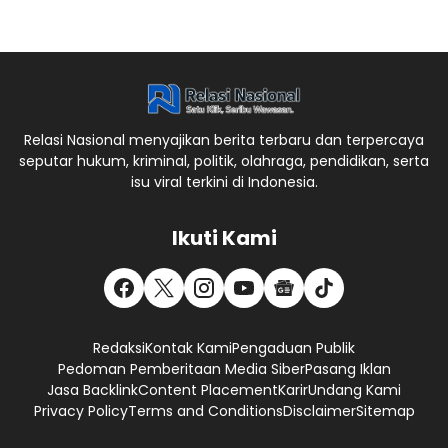
Relasi Nasional menyajikan berita terbaru dan terpercaya
seputar hukum, kriminal, politik, olahraga, pendidikan, serta
isu viral terkini di Indonesia.
Ikuti Kami
Redaksi
Kontak Kami
Pengaduan Publik
Pedoman Pemberitaan Media Siber
Pasang Iklan
Jasa Backlink
Content Placement
Karir
Undang Kami
Privacy Policy
Terms and Conditions
Disclaimer
Sitemap