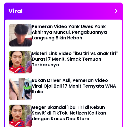
Viral
Pemeran Video Yank Uwes Yank
Akhirnya Muncul, Pengakuannya
Langsung Bikin Heboh
Misteri Link Video "ibu tiri vs anak tiri"
Durasi 7 Menit, Simak Temuan
Terbarunya
Bukan Driver Asli, Pemeran Video
Viral Ojol Bali 17 Menit Ternyata WNA
Italia
Geger Skandal 'Ibu Tiri di Kebun
Sawit' di TikTok, Netizen Kaitkan
dengan Kasus Dea Store