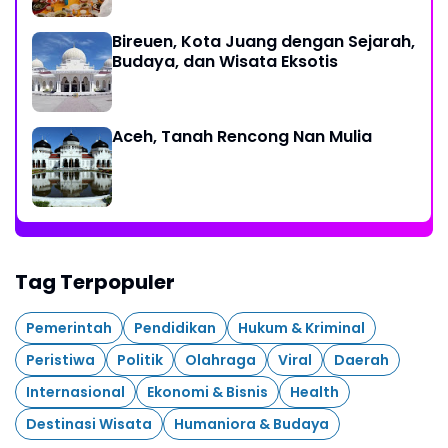
Bireuen, Kota Juang dengan Sejarah,
Budaya, dan Wisata Eksotis
Aceh, Tanah Rencong Nan Mulia
Tag Terpopuler
Pemerintah
Pendidikan
Hukum & Kriminal
Peristiwa
Politik
Olahraga
Viral
Daerah
Internasional
Ekonomi & Bisnis
Health
Destinasi Wisata
Humaniora & Budaya