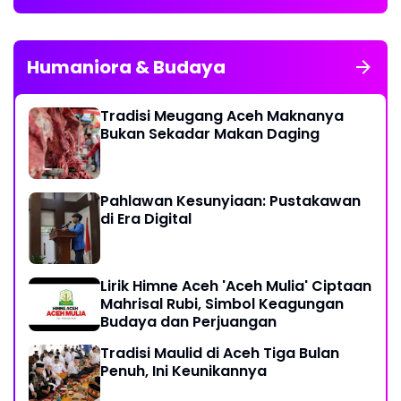
Humaniora & Budaya
Tradisi Meugang Aceh Maknanya
Bukan Sekadar Makan Daging
Pahlawan Kesunyiaan: Pustakawan
di Era Digital
Lirik Himne Aceh 'Aceh Mulia' Ciptaan
Mahrisal Rubi, Simbol Keagungan
Budaya dan Perjuangan
Tradisi Maulid di Aceh Tiga Bulan
Penuh, Ini Keunikannya