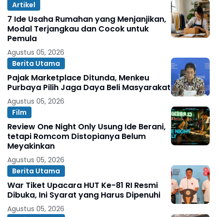
Artikel
7 Ide Usaha Rumahan yang Menjanjikan,
Modal Terjangkau dan Cocok untuk
Pemula
Agustus 05, 2026
Berita Utama
Pajak Marketplace Ditunda, Menkeu
Purbaya Pilih Jaga Daya Beli Masyarakat
Agustus 05, 2026
Film
Review One Night Only Usung Ide Berani,
tetapi Romcom Distopianya Belum
Meyakinkan
Agustus 05, 2026
Berita Utama
War Tiket Upacara HUT Ke-81 RI Resmi
Dibuka, Ini Syarat yang Harus Dipenuhi
Agustus 05, 2026