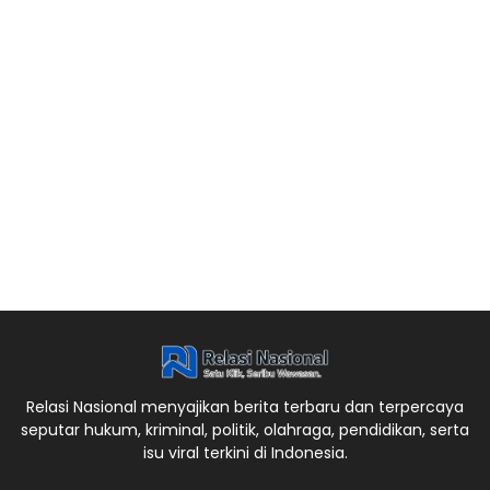
Relasi Nasional menyajikan berita terbaru dan terpercaya
seputar hukum, kriminal, politik, olahraga, pendidikan, serta
isu viral terkini di Indonesia.