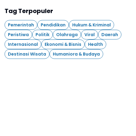
Tag Terpopuler
Pemerintah
Pendidikan
Hukum & Kriminal
Peristiwa
Politik
Olahraga
Viral
Daerah
Internasional
Ekonomi & Bisnis
Health
Destinasi Wisata
Humaniora & Budaya