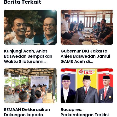
Berita Terkait
Kunjungi Aceh, Anies
Gubernur DKI Jakarta
Baswedan Sempatkan
Anies Baswedan Jamui
Waktu Silaturahmi
GAMS Aceh di
dengan GAMS
Kediamannya
REMAAN Deklarasikan
Bacapres:
Dukungan kepada
Perkembangan Terkini