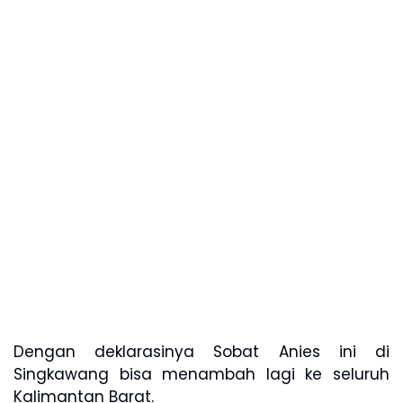
Dengan deklarasinya Sobat Anies ini di
Singkawang bisa menambah lagi ke seluruh
Kalimantan Barat.