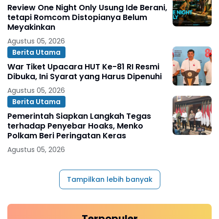
Review One Night Only Usung Ide Berani,
tetapi Romcom Distopianya Belum
Meyakinkan
Agustus 05, 2026
Berita Utama
War Tiket Upacara HUT Ke-81 RI Resmi
Dibuka, Ini Syarat yang Harus Dipenuhi
Agustus 05, 2026
Berita Utama
Pemerintah Siapkan Langkah Tegas
terhadap Penyebar Hoaks, Menko
Polkam Beri Peringatan Keras
Agustus 05, 2026
Tampilkan lebih banyak
Terpopuler