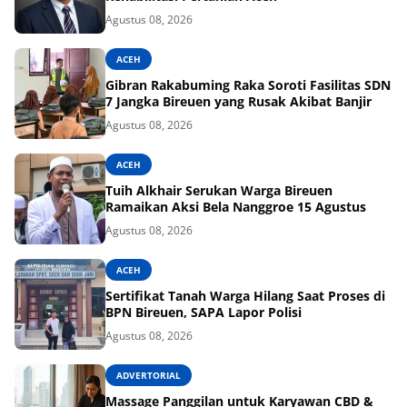
Agustus 08, 2026
ACEH
Gibran Rakabuming Raka Soroti Fasilitas SDN
7 Jangka Bireuen yang Rusak Akibat Banjir
Agustus 08, 2026
ACEH
Tuih Alkhair Serukan Warga Bireuen
Ramaikan Aksi Bela Nanggroe 15 Agustus
Agustus 08, 2026
ACEH
Sertifikat Tanah Warga Hilang Saat Proses di
BPN Bireuen, SAPA Lapor Polisi
Agustus 08, 2026
ADVERTORIAL
Massage Panggilan untuk Karyawan CBD &