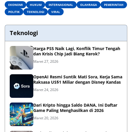
EKONOMI
HUKUM
INTERNASIONAL
OLAHRAGA
PEMERINTAH
POLITIK
TEKNOLOGI
VIRAL
Teknologi
Harga PS5 Naik Lagi, Konflik Timur Tengah
dan Krisis Chip Jadi Biang Kerok?
Maret 27, 2026
OpenAI Resmi Suntik Mati Sora, Kerja Sama
Raksasa US$1 Miliar dengan Disney Kandas
Maret 24, 2026
Dari Kripto hingga Saldo DANA, Ini Daftar
Game Paling Menghasilkan di 2026
Maret 20, 2026