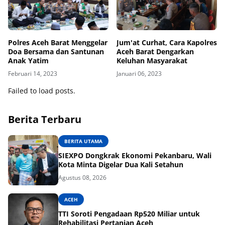
Polres Aceh Barat Menggelar
Jum'at Curhat, Cara Kapolres
Doa Bersama dan Santunan
Aceh Barat Dengarkan
Anak Yatim
Keluhan Masyarakat
Februari 14, 2023
Januari 06, 2023
Failed to load posts.
Berita Terbaru
BERITA UTAMA
SIEXPO Dongkrak Ekonomi Pekanbaru, Wali
Kota Minta Digelar Dua Kali Setahun
Agustus 08, 2026
ACEH
TTI Soroti Pengadaan Rp520 Miliar untuk
Rehabilitasi Pertanian Aceh