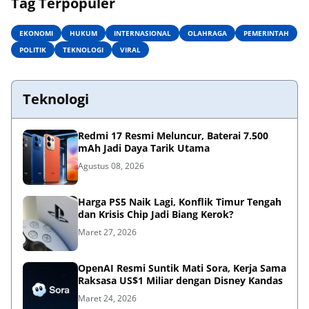
Tag Terpopuler
EKONOMI
HUKUM
INTERNASIONAL
OLAHRAGA
PEMERINTAH
POLITIK
TEKNOLOGI
VIRAL
Teknologi
Redmi 17 Resmi Meluncur, Baterai 7.500
mAh Jadi Daya Tarik Utama
Agustus 08, 2026
Harga PS5 Naik Lagi, Konflik Timur Tengah
dan Krisis Chip Jadi Biang Kerok?
Maret 27, 2026
OpenAI Resmi Suntik Mati Sora, Kerja Sama
Raksasa US$1 Miliar dengan Disney Kandas
Maret 24, 2026