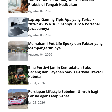
Tamu Hotel Sudirman, Solusi Relaksasi
Praktis di Tengah Kesibukan
Agustus 07, 2026
Laptop Gaming Tipis Apa yang Terbaik
2026? ASUS ROG™ Zephyrus G16 Portabel
Jawabannya
Agustus 05, 2026
Memahami Pot Life Epoxy dan Faktor yang
Mempengaruhinya
Agustus 04, 2026
Bina Pertiwi Jamin Kemudahan Suku
Cadang dan Layanan Servis Berkala Traktor
Kubota
Juli 31, 2026
Persiapan Lifestyle Sebelum Umroh bagi
Lansia agar Tetap Sehat
Juli 21, 2026