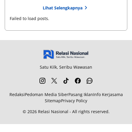
Lihat Selengkapnya
Failed to load posts.
Satu Kilk, Seribu Wawasan
Redaksi
Pedoman Media Siber
Pasang Iklan
Info Kerjasama
Sitemap
Privacy Policy
© 2026
Relasi Nasional
-
All rights reserved.