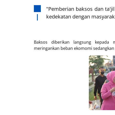
"Pemberian baksos dan ta'j
kedekatan dengan masyaraka
Baksos diberikan langsung kepada
meringankan beban ekomomi sedangkan ta