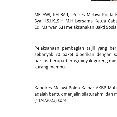
MELAWI, KALBAR,- Polres Melawi Polda
Syafi'i,S.I.K.,S.H.,M.H bersama Ketua C
Edi Marwan,S.H melaksanakan Bakti Sosial 
Pelaksanaan pembagian ta'jil yang b
sebanyak 70 paket diberikan dengan s
baksos berupa beras,minyak goreng,mie 
kurang mampu.
Kapolres Melawi Polda Kalbar AKBP Muh
adalah bentuk menjalin silaturahmi dan 
(11/4/2023) sore.