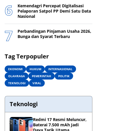
Kemendagri Percepat Digitalisasi
Pelaporan Satpol PP Demi Satu Data
Nasional
Perbandingan Pinjaman Usaha 2026,
Bunga dan Syarat Terbaru
Tag Terpopuler
EKONOMI
HUKUM
INTERNASIONAL
OLAHRAGA
PEMERINTAH
POLITIK
TEKNOLOGI
VIRAL
Teknologi
Redmi 17 Resmi Meluncur,
Baterai 7.500 mAh Jadi
Daya Tarik Utama