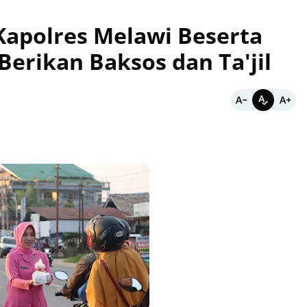
apolres Melawi Beserta
erikan Baksos dan Ta'jil