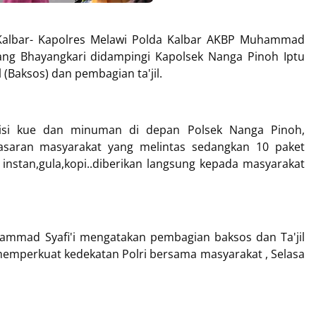
 Kalbar- Kapolres Melawi Polda Kalbar AKBP Muhammad
abang Bhayangkari didampingi Kapolsek Nanga Pinoh Iptu
(Baksos) dan pembagian ta'jil.
erisi kue dan minuman di depan Polsek Nanga Pinoh,
asaran masyarakat yang melintas sedangkan 10 paket
instan,gula,kopi..diberikan langsung kepada masyarakat
ammad Syafi'i mengatakan pembagian baksos dan Ta'jil
memperkuat kedekatan Polri bersama masyarakat , Selasa