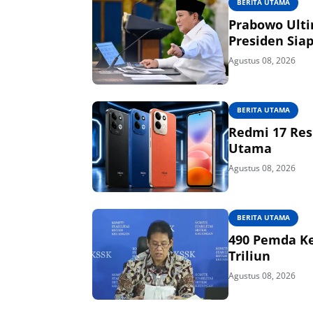
BERITA UTAMA
Prabowo Ulti
Presiden Sia
Agustus 08, 2026
BERITA UTAMA
Redmi 17 Res
Utama
Agustus 08, 2026
BERITA UTAMA
490 Pemda Ke
Triliun
Agustus 08, 2026