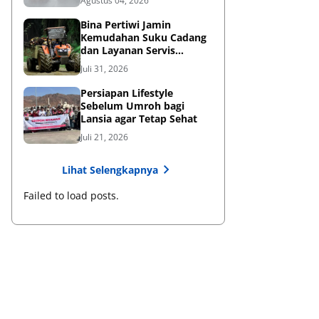
Agustus 04, 2026
Bina Pertiwi Jamin
Kemudahan Suku Cadang
dan Layanan Servis
Berkala Traktor Kubota
Juli 31, 2026
Persiapan Lifestyle
Sebelum Umroh bagi
Lansia agar Tetap Sehat
Juli 21, 2026
Lihat Selengkapnya
Failed to load posts.