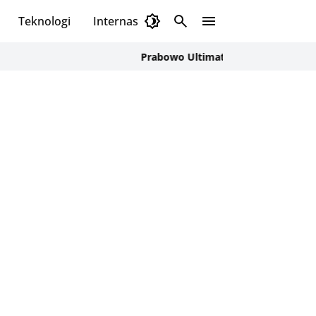
Teknologi
Internasional
Prabowo Ultimatum Kepala Daerah Soal J