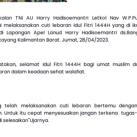
lan TNI AU Harry Hadisoemantri Letkol Nav W.P.Pu
 melaksanakan cuti lebaran Idul Fitri 1444H yang di iku
i Lapangan Apel Lanud Harry Hadisoemantri ds.Ban
yang Kalimantan Barat. Jumat, 28/04/2023.
kan, selamat Idul Fitri 1444H bagi umat muslim d
aran dalam keadaan sehat walafiat.
g telah melaksanakan cuti lebaran bertemu denga
. Untuk itu cepat menyesuaikan jangan terkena tugas
i selesaikan"Ujarnya.