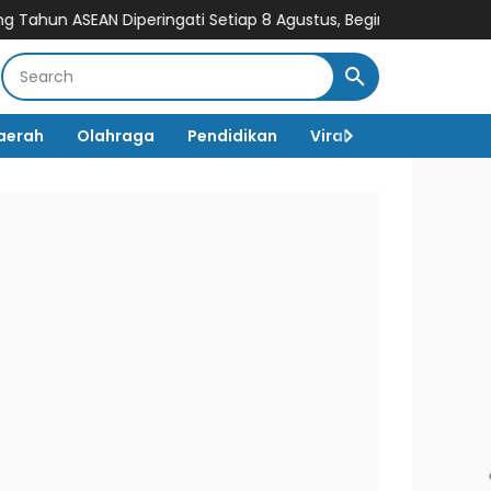
EAN Diperingati Setiap 8 Agustus, Begini Sejarah dan Tujuan 
aerah
Olahraga
Pendidikan
Viral
Destinasi Wi