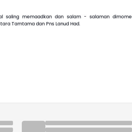
halal saling memaadkan dan salam - salaman dimome
 Bintara Tamtama dan Pns Lanud Had.