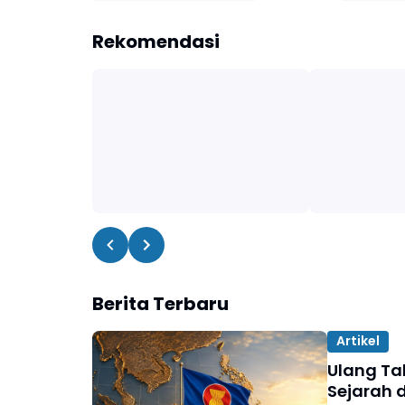
Rekomendasi
Berita Terbaru
Artikel
Ulang Ta
Sejarah 