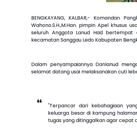
BENGKAYANG, KALBAR,- Komandan Pangka
Wahono.S.H.,M.Han. pimpin Apel khusus usai
seluruh Anggota Lanud Had bertempat d
kecamatan Sanggau Ledo Kabupaten Bengka
Dalam penyampaiannya Danlanud mengata
selamat datang usai melaksanakan cuti leb
"Terpancar dari kebahagiaan yan
keluarga besar di kampung halaman
tugas yang ditinggalkan agar cepat d