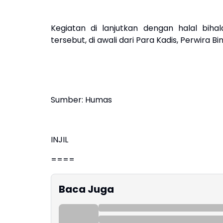
Kegiatan di lanjutkan dengan halal bi
tersebut, di awali dari Para Kadis, Perwira
Sumber: Humas
INJIL
====
Baca Juga