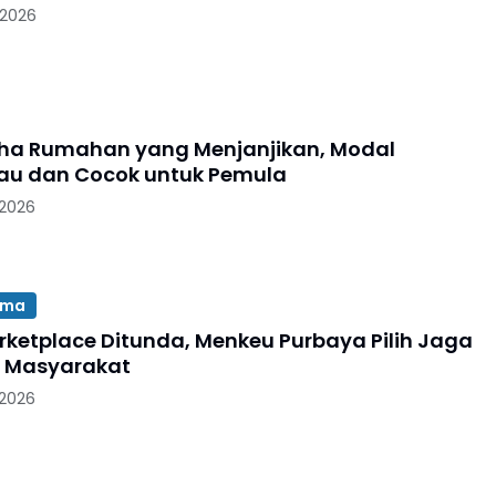
 2026
aha Rumahan yang Menjanjikan, Modal
au dan Cocok untuk Pemula
 2026
ama
rketplace Ditunda, Menkeu Purbaya Pilih Jaga
i Masyarakat
 2026