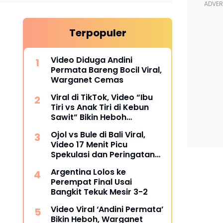
Terpopuler
Video Diduga Andini
Permata Bareng Bocil Viral,
Warganet Cemas
Viral di TikTok, Video “Ibu
Tiri vs Anak Tiri di Kebun
Sawit” Bikin Heboh
Warganet
Ojol vs Bule di Bali Viral,
Video 17 Menit Picu
Spekulasi dan Peringatan
Siber
Argentina Lolos ke
Perempat Final Usai
Bangkit Tekuk Mesir 3-2
Video Viral ‘Andini Permata’
Bikin Heboh, Warganet