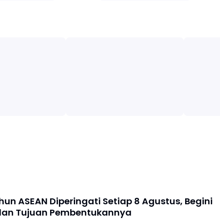
hun ASEAN Diperingati Setiap 8 Agustus, Begini
dan Tujuan Pembentukannya