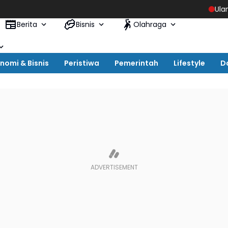
Ulang Tahun AS
Berita
Bisnis
Olahraga
nomi & Bisnis
Peristiwa
Pemerintah
Lifestyle
D