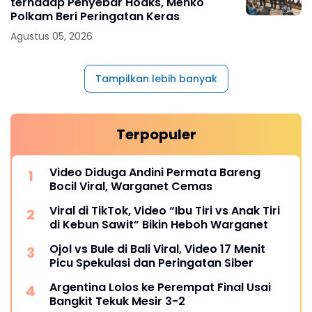
terhadap Penyebar Hoaks, Menko
Polkam Beri Peringatan Keras
Agustus 05, 2026
Tampilkan lebih banyak
Terpopuler
Video Diduga Andini Permata Bareng
Bocil Viral, Warganet Cemas
Viral di TikTok, Video “Ibu Tiri vs Anak Tiri
di Kebun Sawit” Bikin Heboh Warganet
Ojol vs Bule di Bali Viral, Video 17 Menit
Picu Spekulasi dan Peringatan Siber
Argentina Lolos ke Perempat Final Usai
Bangkit Tekuk Mesir 3-2