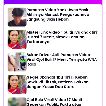
Pemeran Video Yank Uwes Yank
Akhirnya Muncul, Pengakuannya
Langsung Bikin Heboh
Misteri Link Video "ibu tiri vs anak tiri"
Durasi 7 Menit, Simak Temuan
Terbarunya
Bukan Driver Asli, Pemeran Video
Viral Ojol Bali 17 Menit Ternyata WNA
Italia
Geger Skandal 'Ibu Tiri di Kebun
Sawit' di TikTok, Netizen Kaitkan
dengan Kasus Dea Store
Ojol Bule Viral! Video 17 Menit
Gegerkan Publik, Fakta atau