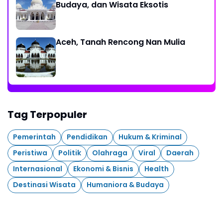
Budaya, dan Wisata Eksotis
Aceh, Tanah Rencong Nan Mulia
Tag Terpopuler
Pemerintah
Pendidikan
Hukum & Kriminal
Peristiwa
Politik
Olahraga
Viral
Daerah
Internasional
Ekonomi & Bisnis
Health
Destinasi Wisata
Humaniora & Budaya