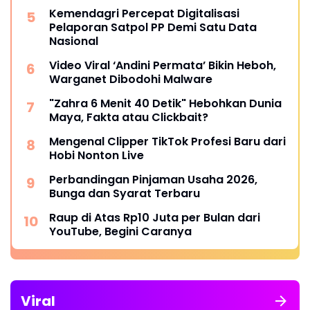
Kemendagri Percepat Digitalisasi
Pelaporan Satpol PP Demi Satu Data
Nasional
Video Viral ‘Andini Permata’ Bikin Heboh,
Warganet Dibodohi Malware
"Zahra 6 Menit 40 Detik" Hebohkan Dunia
Maya, Fakta atau Clickbait?
Mengenal Clipper TikTok Profesi Baru dari
Hobi Nonton Live
Perbandingan Pinjaman Usaha 2026,
Bunga dan Syarat Terbaru
Raup di Atas Rp10 Juta per Bulan dari
YouTube, Begini Caranya
Viral