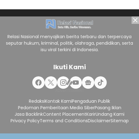
Relasi Nasional menyajikan berita terbaru dan terpercaya
seputar hukum, kriminal, politik, olahraga, pendidikan, serta
isu viral terkini di Indonesia.
Ikuti Kami
Redaksi
Kontak Kami
Pengaduan Publik
Pedoman Pemberitaan Media Siber
Pasang Iklan
Jasa Backlink
Content Placement
Karir
Undang Kami
Privacy Policy
Terms and Conditions
Disclaimer
Sitemap