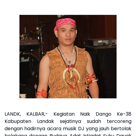
LANDK, KALBAR,- Kegiatan Naik Dango Ke-38
Kabupaten Landak sejatinya sudah tercoreng
dengan hadirnya acara musik DJ yang jauh bertolak
belakang dengan Budaya Adat Istiadat Suku Dayak