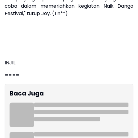
coba dalam memeriahkan kegiatan Naik Dango
Festival," tutup Joy. (Tn**)
INJIL
====
Baca Juga