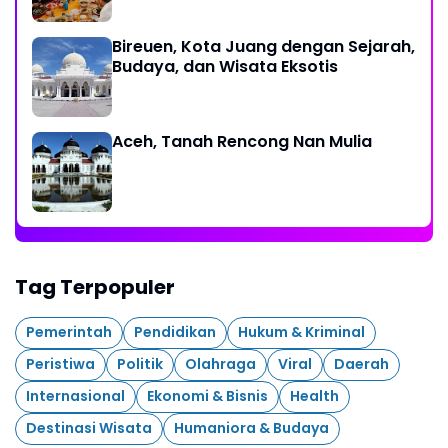
Bireuen, Kota Juang dengan Sejarah,
Budaya, dan Wisata Eksotis
Aceh, Tanah Rencong Nan Mulia
Tag Terpopuler
Pemerintah
Pendidikan
Hukum & Kriminal
Peristiwa
Politik
Olahraga
Viral
Daerah
Internasional
Ekonomi & Bisnis
Health
Destinasi Wisata
Humaniora & Budaya