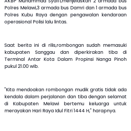
AKBP Muhammad Syafi'i,menjelaskan 2 armada bus
Polres Melawi,3 armada bus Damri dan 1 armada bus
Polres Kubu Raya dengan pengawalan kendaraan
operasional Polisi lalu lintas.
Saat berita ini di rilis,rombongan sudah memasuki
kabupaten Sanggau dan diperkirakan tiba di
Terminal Antar Kota Dalam Propinsi Nanga Pinoh
pukul 21.00 wib.
"Kita mendoakan rombongan mudik gratis tidak ada
kendala dalam perjalanan dan tiba dengan selamat
di Kabupaten Melawi bertemu keluarga untuk
merayakan Hari Raya Idul Fitri 1444 H," harapnya.