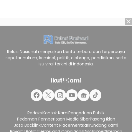
Relasi Nasional menyajikan berita terbaru dan terpercaya
seputar hukum, kriminal, politik, olahraga, pendidikan, serta
isu viral terkini di Indonesia.
Ikuti Kami
Redaksi
Kontak Kami
Pengaduan Publik
Pedoman Pemberitaan Media Siber
Pasang Iklan
Jasa Backlink
Content Placement
Karir
Undang Kami
Privacy Policy
Terms and Conditions
Disclaimer
Sitemap