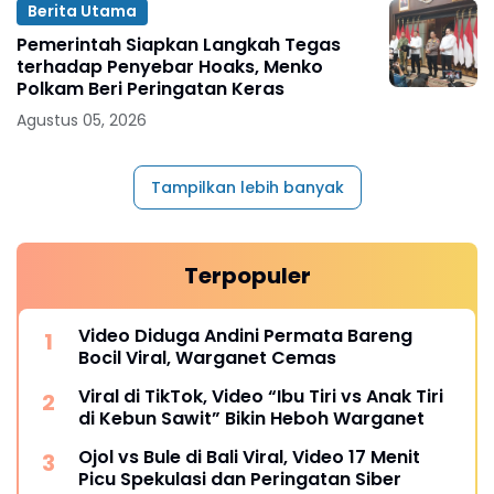
Berita Utama
Pemerintah Siapkan Langkah Tegas
terhadap Penyebar Hoaks, Menko
Polkam Beri Peringatan Keras
Agustus 05, 2026
Tampilkan lebih banyak
Terpopuler
Video Diduga Andini Permata Bareng
Bocil Viral, Warganet Cemas
Viral di TikTok, Video “Ibu Tiri vs Anak Tiri
di Kebun Sawit” Bikin Heboh Warganet
Ojol vs Bule di Bali Viral, Video 17 Menit
Picu Spekulasi dan Peringatan Siber