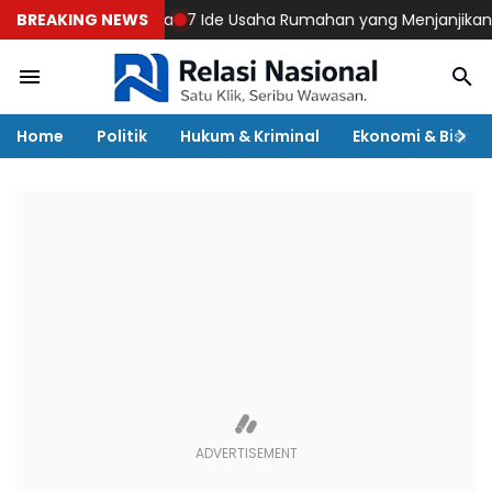
n Pembentukannya
BREAKING NEWS
7 Ide Usaha Rumahan yang Menjanjikan, Moda
Home
Politik
Hukum & Kriminal
Ekonomi & Bisnis