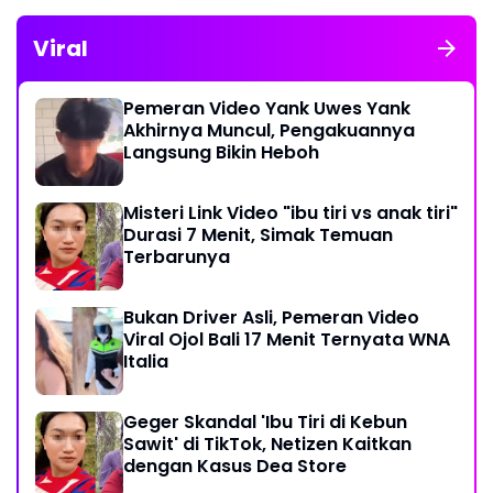
Viral
Pemeran Video Yank Uwes Yank
Akhirnya Muncul, Pengakuannya
Langsung Bikin Heboh
Misteri Link Video "ibu tiri vs anak tiri"
Durasi 7 Menit, Simak Temuan
Terbarunya
Bukan Driver Asli, Pemeran Video
Viral Ojol Bali 17 Menit Ternyata WNA
Italia
Geger Skandal 'Ibu Tiri di Kebun
Sawit' di TikTok, Netizen Kaitkan
dengan Kasus Dea Store