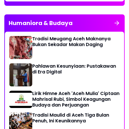
Humaniora & Budaya
Tradisi Meugang Aceh Maknanya
Bukan Sekadar Makan Daging
Pahlawan Kesunyiaan: Pustakawan
di Era Digital
Lirik Himne Aceh 'Aceh Mulia' Ciptaan
Mahrisal Rubi, Simbol Keagungan
Budaya dan Perjuangan
Tradisi Maulid di Aceh Tiga Bulan
Penuh, Ini Keunikannya