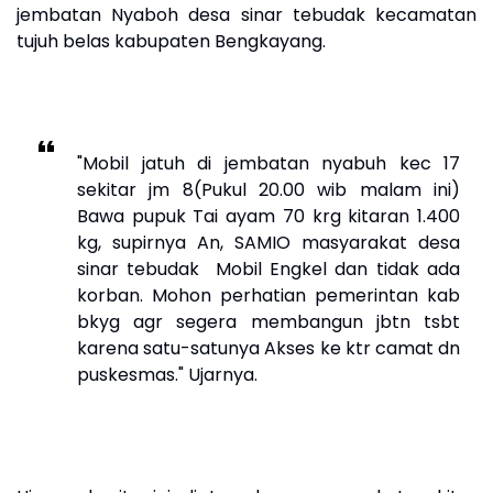
jembatan Nyaboh desa sinar tebudak kecamatan
tujuh belas kabupaten Bengkayang.
"Mobil jatuh di jembatan nyabuh kec 17
sekitar jm 8(Pukul 20.00 wib malam ini)
Bawa pupuk Tai ayam 70 krg kitaran 1.400
kg, supirnya An, SAMIO masyarakat desa
sinar tebudak Mobil Engkel dan tidak ada
korban. Mohon perhatian pemerintan kab
bkyg agr segera membangun jbtn tsbt
karena satu-satunya Akses ke ktr camat dn
puskesmas." Ujarnya.