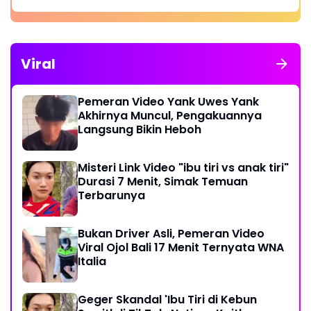
Viral
Pemeran Video Yank Uwes Yank
Akhirnya Muncul, Pengakuannya
Langsung Bikin Heboh
Misteri Link Video "ibu tiri vs anak tiri"
Durasi 7 Menit, Simak Temuan
Terbarunya
Bukan Driver Asli, Pemeran Video
Viral Ojol Bali 17 Menit Ternyata WNA
Italia
Geger Skandal 'Ibu Tiri di Kebun