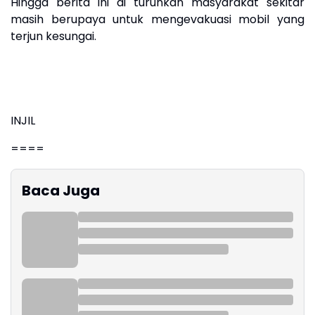
Hingga berita ini di turunkan masyarakat sekitar
masih berupaya untuk mengevakuasi mobil yang
terjun kesungai.
INJIL
====
Baca Juga