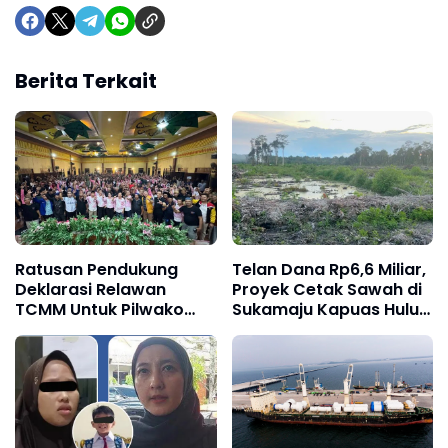
Berita Terkait
Ratusan Pendukung
Telan Dana Rp6,6 Miliar,
Deklarasi Relawan
Proyek Cetak Sawah di
TCMM Untuk Pilwako
Sukamaju Kapuas Hulu
Singkawang 2024
Terancam Mangkrak