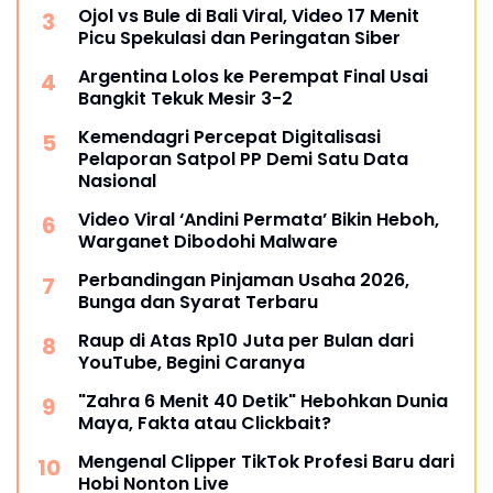
Ojol vs Bule di Bali Viral, Video 17 Menit
Picu Spekulasi dan Peringatan Siber
Argentina Lolos ke Perempat Final Usai
Bangkit Tekuk Mesir 3-2
Kemendagri Percepat Digitalisasi
Pelaporan Satpol PP Demi Satu Data
Nasional
Video Viral ‘Andini Permata’ Bikin Heboh,
Warganet Dibodohi Malware
Perbandingan Pinjaman Usaha 2026,
Bunga dan Syarat Terbaru
Raup di Atas Rp10 Juta per Bulan dari
YouTube, Begini Caranya
"Zahra 6 Menit 40 Detik" Hebohkan Dunia
Maya, Fakta atau Clickbait?
Mengenal Clipper TikTok Profesi Baru dari
Hobi Nonton Live