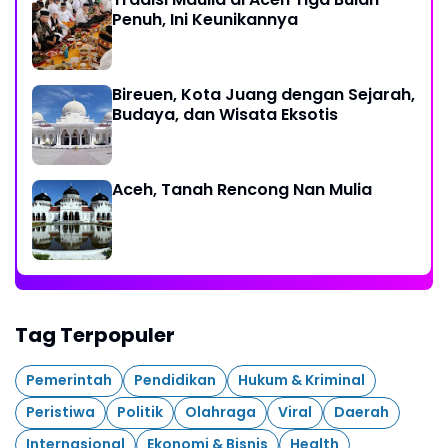
Penuh, Ini Keunikannya
Bireuen, Kota Juang dengan Sejarah,
Budaya, dan Wisata Eksotis
Aceh, Tanah Rencong Nan Mulia
Tag Terpopuler
Pemerintah
Pendidikan
Hukum & Kriminal
Peristiwa
Politik
Olahraga
Viral
Daerah
Internasional
Ekonomi & Bisnis
Health