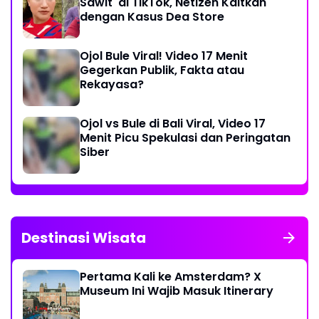
Sawit' di TikTok, Netizen Kaitkan
dengan Kasus Dea Store
Ojol Bule Viral! Video 17 Menit
Gegerkan Publik, Fakta atau
Rekayasa?
Ojol vs Bule di Bali Viral, Video 17
Menit Picu Spekulasi dan Peringatan
Siber
Destinasi Wisata
Pertama Kali ke Amsterdam? X
Museum Ini Wajib Masuk Itinerary