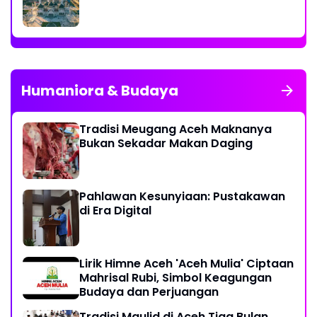
Humaniora & Budaya
Tradisi Meugang Aceh Maknanya
Bukan Sekadar Makan Daging
Pahlawan Kesunyiaan: Pustakawan
di Era Digital
Lirik Himne Aceh 'Aceh Mulia' Ciptaan
Mahrisal Rubi, Simbol Keagungan
Budaya dan Perjuangan
Tradisi Maulid di Aceh Tiga Bulan