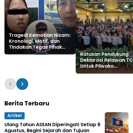
Tragedi Kematian Nizam:
Kronologi, Motif, dan
Tindakan Tegas Pihak
Berwenang
Ratusan Pendukung
Deklarasi Relawan T
Untuk Pilwako
Singkawang 2024
Berita Terbaru
Artikel
Ulang Tahun ASEAN Diperingati Setiap 8
Agustus, Begini Sejarah dan Tujuan