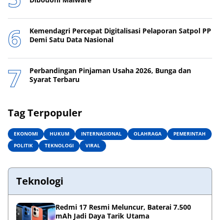
Kemendagri Percepat Digitalisasi Pelaporan Satpol PP
Demi Satu Data Nasional
Perbandingan Pinjaman Usaha 2026, Bunga dan
Syarat Terbaru
Tag Terpopuler
EKONOMI
HUKUM
INTERNASIONAL
OLAHRAGA
PEMERINTAH
POLITIK
TEKNOLOGI
VIRAL
Teknologi
Redmi 17 Resmi Meluncur, Baterai 7.500
mAh Jadi Daya Tarik Utama