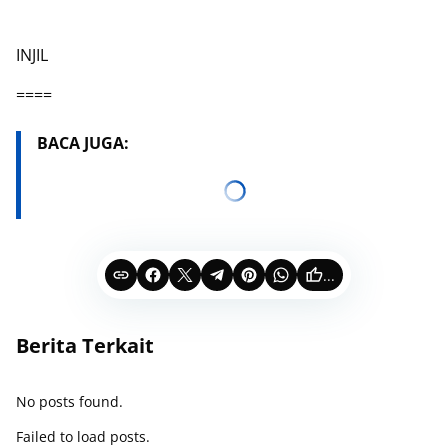
INJIL
====
BACA JUGA:
...
Berita Terkait
No posts found.
Failed to load posts.