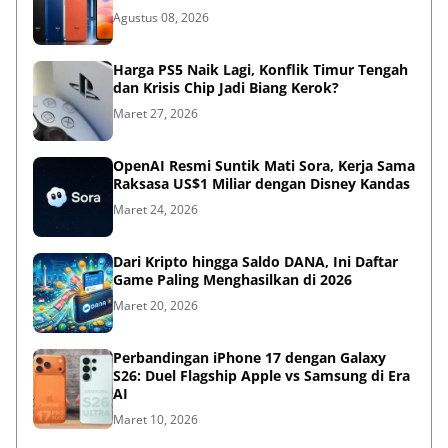
Agustus 08, 2026
Harga PS5 Naik Lagi, Konflik Timur Tengah
dan Krisis Chip Jadi Biang Kerok?
Maret 27, 2026
OpenAI Resmi Suntik Mati Sora, Kerja Sama
Raksasa US$1 Miliar dengan Disney Kandas
Maret 24, 2026
Dari Kripto hingga Saldo DANA, Ini Daftar
Game Paling Menghasilkan di 2026
Maret 20, 2026
Perbandingan iPhone 17 dengan Galaxy
S26: Duel Flagship Apple vs Samsung di Era
AI
Maret 10, 2026