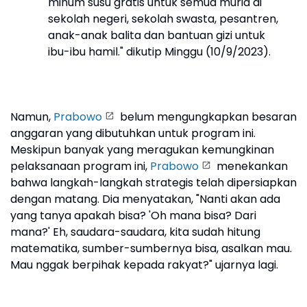
minum susu gratis untuk semua murid di
sekolah negeri, sekolah swasta, pesantren,
anak-anak balita dan bantuan gizi untuk
ibu-ibu hamil." dikutip Minggu (10/9/2023).
Namun,
Prabowo
belum mengungkapkan besaran
anggaran yang dibutuhkan untuk program ini.
Meskipun banyak yang meragukan kemungkinan
pelaksanaan program ini,
Prabowo
menekankan
bahwa langkah-langkah strategis telah dipersiapkan
dengan matang. Dia menyatakan, "Nanti akan ada
yang tanya apakah bisa? 'Oh mana bisa? Dari
mana?' Eh, saudara-saudara, kita sudah hitung
matematika, sumber-sumbernya bisa, asalkan mau.
Mau nggak berpihak kepada rakyat?" ujarnya lagi.