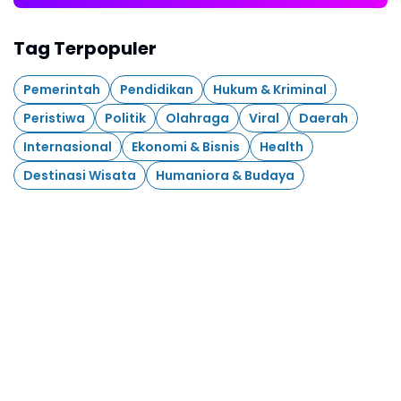
Tag Terpopuler
Pemerintah
Pendidikan
Hukum & Kriminal
Peristiwa
Politik
Olahraga
Viral
Daerah
Internasional
Ekonomi & Bisnis
Health
Destinasi Wisata
Humaniora & Budaya