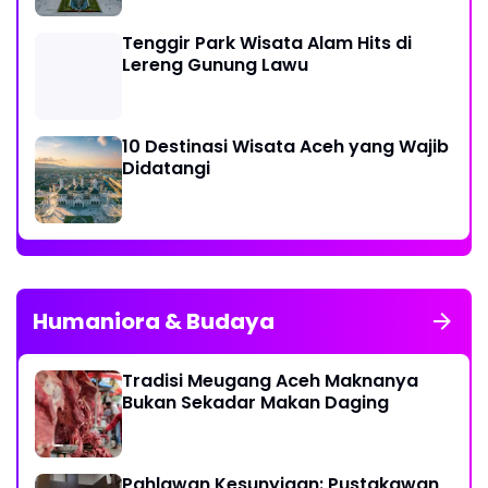
Tenggir Park Wisata Alam Hits di
Lereng Gunung Lawu
10 Destinasi Wisata Aceh yang Wajib
Didatangi
Humaniora & Budaya
Tradisi Meugang Aceh Maknanya
Bukan Sekadar Makan Daging
Pahlawan Kesunyiaan: Pustakawan