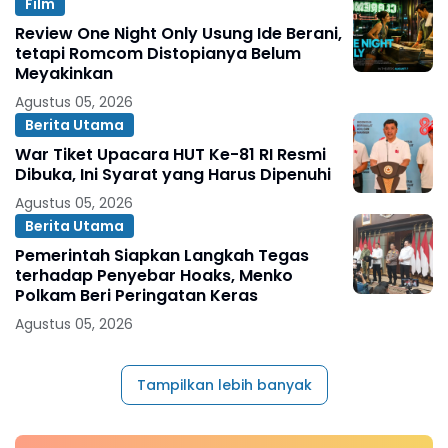
Film
Review One Night Only Usung Ide Berani,
tetapi Romcom Distopianya Belum
Meyakinkan
Agustus 05, 2026
Berita Utama
War Tiket Upacara HUT Ke-81 RI Resmi
Dibuka, Ini Syarat yang Harus Dipenuhi
Agustus 05, 2026
Berita Utama
Pemerintah Siapkan Langkah Tegas
terhadap Penyebar Hoaks, Menko
Polkam Beri Peringatan Keras
Agustus 05, 2026
Tampilkan lebih banyak