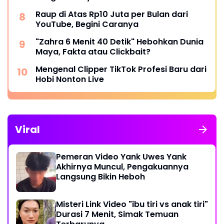
Raup di Atas Rp10 Juta per Bulan dari
YouTube, Begini Caranya
"Zahra 6 Menit 40 Detik" Hebohkan Dunia
Maya, Fakta atau Clickbait?
Mengenal Clipper TikTok Profesi Baru dari
Hobi Nonton Live
Viral
Pemeran Video Yank Uwes Yank
Akhirnya Muncul, Pengakuannya
Langsung Bikin Heboh
Misteri Link Video "ibu tiri vs anak tiri"
Durasi 7 Menit, Simak Temuan