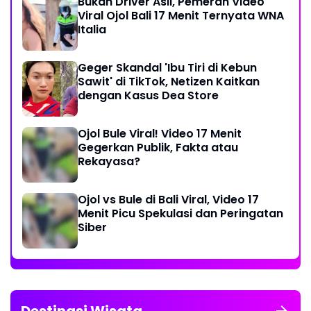
Bukan Driver Asli, Pemeran Video
Viral Ojol Bali 17 Menit Ternyata WNA
Italia
Geger Skandal 'Ibu Tiri di Kebun
Sawit' di TikTok, Netizen Kaitkan
dengan Kasus Dea Store
Ojol Bule Viral! Video 17 Menit
Gegerkan Publik, Fakta atau
Rekayasa?
Ojol vs Bule di Bali Viral, Video 17
Menit Picu Spekulasi dan Peringatan
Siber