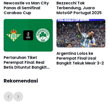
Newcastle vs Man City
Bezzecchi Tak
Panas di Semifinal
Terbendung, Juara
Carabao Cup
MotoGP Portugal 2025
Argentina Lolos ke
Pertaruhan Tiket
Perempat Final Usai
Perempat Final: Real
Bangkit Tekuk Mesir 3-2
Betis Dituntut Bangkit
Kontra Panathinaikos
Rekomendasi