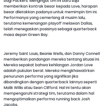
bagi Packers. Mengingat tim ini baru saja
memberikan kontrak besar kepada Love, harapan
besar diletakkan padanya untuk memimpin tim ini.
Performanya yang cemerlang di musim lalu,
terutama kemenangan playoff melawan Dallas,
telah menegaskan posisinya sebagai quarterback
masa depan Green Bay.
Jeremy Saint Louis, Beanie Wells, dan Danny Connell
memberikan pandangan mereka tentang situasi ini.
Mereka sepakat bahwa kehilangan Jordan Love
adalah pukulan berat. Mereka mengkhawatirkan
penurunan performa yang signifikan jika
dibandingkan dengan quarterback lainnya seperti
Malik Willis atau Sean Clifford. Hal ini tentu akan
mempengaruhi strategi tim, terutama dalam hal
mengoptimalkan performa running back Josh
Jacobs.