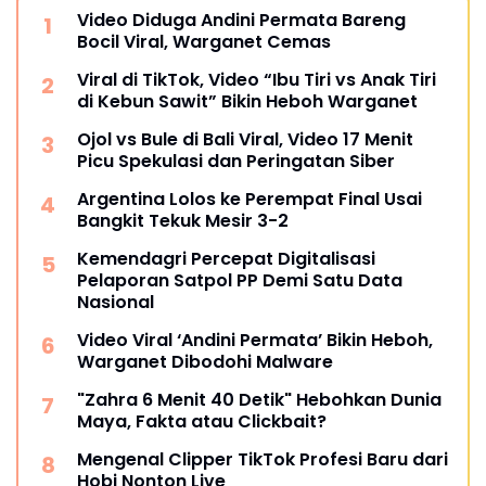
Video Diduga Andini Permata Bareng
Bocil Viral, Warganet Cemas
Viral di TikTok, Video “Ibu Tiri vs Anak Tiri
di Kebun Sawit” Bikin Heboh Warganet
Ojol vs Bule di Bali Viral, Video 17 Menit
Picu Spekulasi dan Peringatan Siber
Argentina Lolos ke Perempat Final Usai
Bangkit Tekuk Mesir 3-2
Kemendagri Percepat Digitalisasi
Pelaporan Satpol PP Demi Satu Data
Nasional
Video Viral ‘Andini Permata’ Bikin Heboh,
Warganet Dibodohi Malware
"Zahra 6 Menit 40 Detik" Hebohkan Dunia
Maya, Fakta atau Clickbait?
Mengenal Clipper TikTok Profesi Baru dari
Hobi Nonton Live