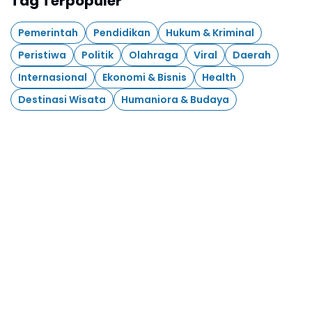
Tag Terpopuler
Pemerintah
Pendidikan
Hukum & Kriminal
Peristiwa
Politik
Olahraga
Viral
Daerah
Internasional
Ekonomi & Bisnis
Health
Destinasi Wisata
Humaniora & Budaya