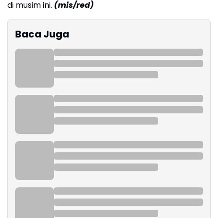
di musim ini.
(mis/red)
Baca Juga