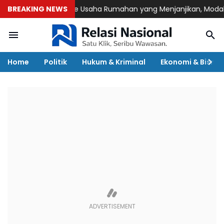
BREAKING NEWS
7 Ide Usaha Rumahan yang Menjanjikan, Modal Terja
Home
Politik
Hukum & Kriminal
Ekonomi & Bisnis