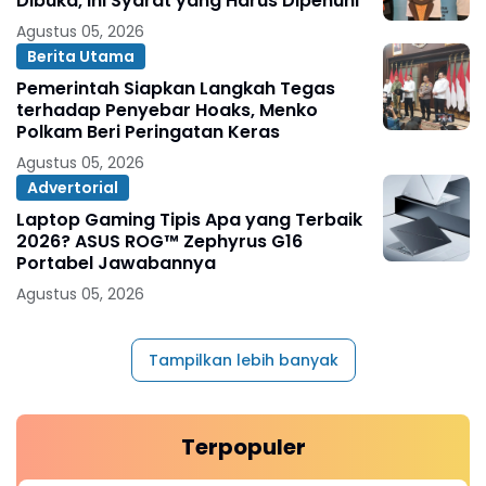
Dibuka, Ini Syarat yang Harus Dipenuhi
Agustus 05, 2026
Berita Utama
Pemerintah Siapkan Langkah Tegas
terhadap Penyebar Hoaks, Menko
Polkam Beri Peringatan Keras
Agustus 05, 2026
Advertorial
Laptop Gaming Tipis Apa yang Terbaik
2026? ASUS ROG™ Zephyrus G16
Portabel Jawabannya
Agustus 05, 2026
Tampilkan lebih banyak
Terpopuler