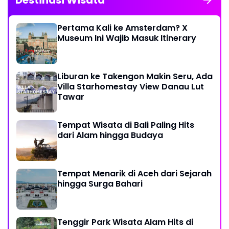
Destinasi Wisata
Pertama Kali ke Amsterdam? X
Museum Ini Wajib Masuk Itinerary
Liburan ke Takengon Makin Seru, Ada
Villa Starhomestay View Danau Lut
Tawar
Tempat Wisata di Bali Paling Hits
dari Alam hingga Budaya
Tempat Menarik di Aceh dari Sejarah
hingga Surga Bahari
Tenggir Park Wisata Alam Hits di