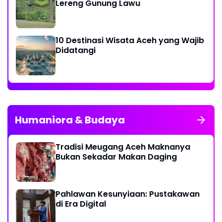
Lereng Gunung Lawu
10 Destinasi Wisata Aceh yang Wajib
Didatangi
Humaniora & Budaya
Tradisi Meugang Aceh Maknanya
Bukan Sekadar Makan Daging
Pahlawan Kesunyiaan: Pustakawan
di Era Digital