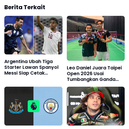
Berita Terkait
Argentina Ubah Tiga
Starter Lawan Spanyol
Leo Daniel Juara Taipei
Messi Siap Cetak
Open 2026 Usai
Sejarah di Final Piala
Tumbangkan Ganda
Dunia
Malaysia