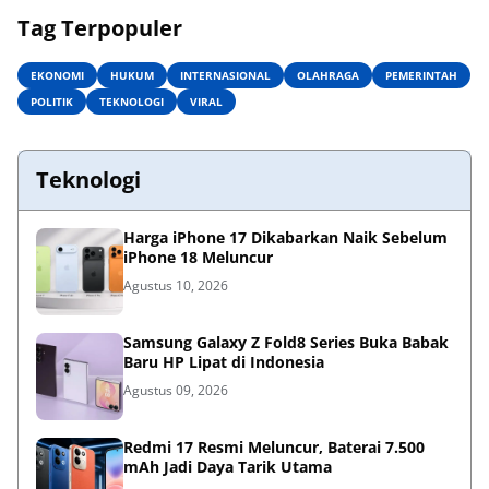
Tag Terpopuler
EKONOMI
HUKUM
INTERNASIONAL
OLAHRAGA
PEMERINTAH
POLITIK
TEKNOLOGI
VIRAL
Teknologi
Harga iPhone 17 Dikabarkan Naik Sebelum
iPhone 18 Meluncur
Agustus 10, 2026
Samsung Galaxy Z Fold8 Series Buka Babak
Baru HP Lipat di Indonesia
Agustus 09, 2026
Redmi 17 Resmi Meluncur, Baterai 7.500
mAh Jadi Daya Tarik Utama