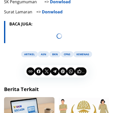
SK Pengumuman
=>
Donwload
Surat Lamaran
=>
Donwload
BACA JUGA:
ARTIKEL
ASN
BKN
CPNS
KEMENAG
...
Berita Terkait