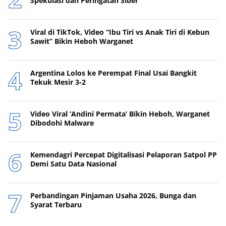
Spekulasi dan Peringatan Siber
Viral di TikTok, Video “Ibu Tiri vs Anak Tiri di Kebun
Sawit” Bikin Heboh Warganet
Argentina Lolos ke Perempat Final Usai Bangkit
Tekuk Mesir 3-2
Video Viral ‘Andini Permata’ Bikin Heboh, Warganet
Dibodohi Malware
Kemendagri Percepat Digitalisasi Pelaporan Satpol PP
Demi Satu Data Nasional
Perbandingan Pinjaman Usaha 2026, Bunga dan
Syarat Terbaru