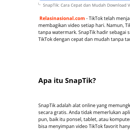
SnapTik: Cara Cepat dan Mudah Download V
Relasinasional.com
- TikTok telah menj
membagikan video setiap hari. Namun, T
tanpa watermark. SnapTik hadir sebagai s
TikTok dengan cepat dan mudah tanpa tan
Apa itu SnapTik?
SnapTik adalah alat online yang memung
secara gratis. Anda tidak memerlukan ap
pun, baik itu ponsel, tablet, atau kompu
bisa menyimpan video TikTok favorit hany