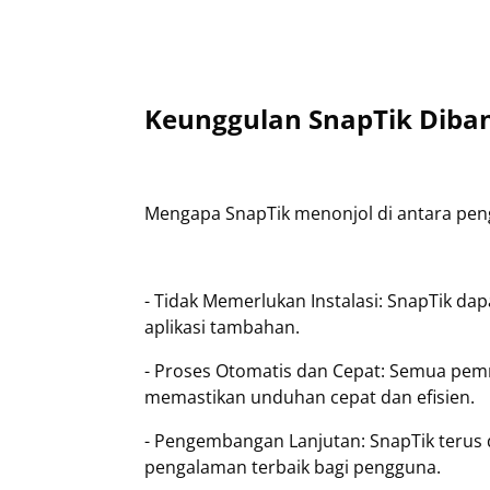
Keunggulan SnapTik Diban
Mengapa SnapTik menonjol di antara pen
- Tidak Memerlukan Instalasi: SnapTik dap
aplikasi tambahan.
- Proses Otomatis dan Cepat: Semua pemro
memastikan unduhan cepat dan efisien.
- Pengembangan Lanjutan: SnapTik terus
pengalaman terbaik bagi pengguna.