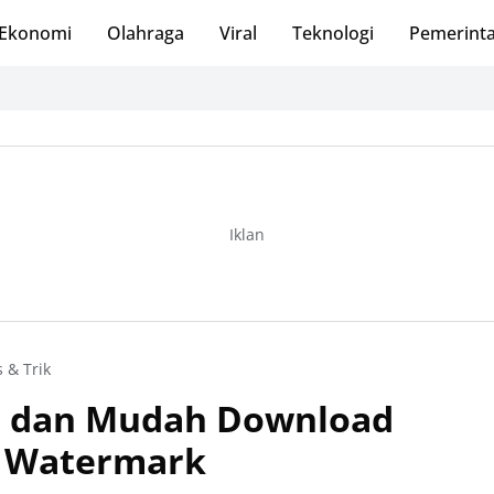
Ekonomi
Olahraga
Viral
Teknologi
Pemerint
Iklan
s & Trik
at dan Mudah Download
a Watermark