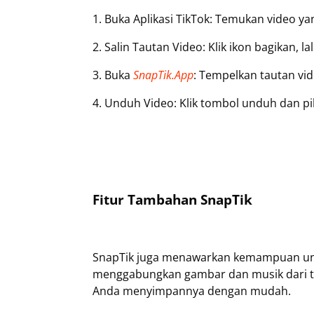
1. Buka Aplikasi TikTok: Temukan video y
2. Salin Tautan Video: Klik ikon bagikan, lal
3. Buka
SnapTik.App
: Tempelkan tautan vid
4. Unduh Video: Klik tombol unduh dan pi
Fitur Tambahan SnapTik
SnapTik juga menawarkan kemampuan untuk
menggabungkan gambar dan musik dari ta
Anda menyimpannya dengan mudah.