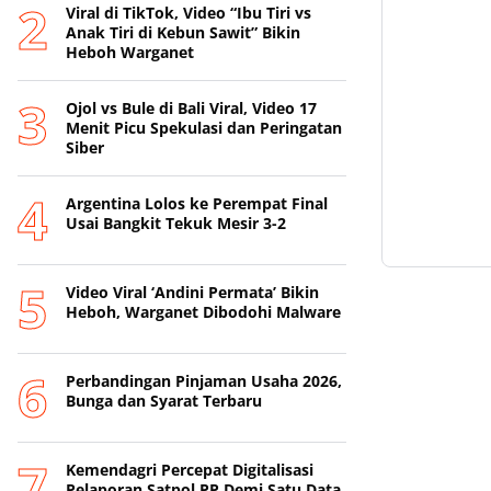
Viral di TikTok, Video “Ibu Tiri vs
Anak Tiri di Kebun Sawit” Bikin
Heboh Warganet
Ojol vs Bule di Bali Viral, Video 17
Menit Picu Spekulasi dan Peringatan
Siber
Argentina Lolos ke Perempat Final
Usai Bangkit Tekuk Mesir 3-2
Video Viral ‘Andini Permata’ Bikin
Heboh, Warganet Dibodohi Malware
Perbandingan Pinjaman Usaha 2026,
Bunga dan Syarat Terbaru
Kemendagri Percepat Digitalisasi
Pelaporan Satpol PP Demi Satu Data