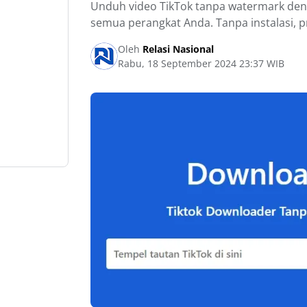
Unduh video TikTok tanpa watermark deng
semua perangkat Anda. Tanpa instalasi, pr
Oleh
Relasi Nasional
Rabu, 18 September 2024 23:37 WIB