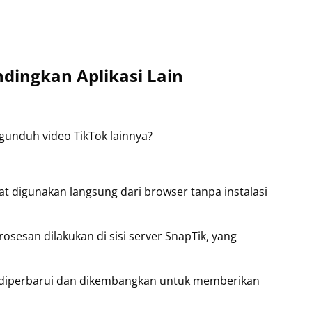
dingkan Aplikasi Lain
gunduh video TikTok lainnya?
at digunakan langsung dari browser tanpa instalasi
sesan dilakukan di sisi server SnapTik, yang
 diperbarui dan dikembangkan untuk memberikan