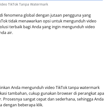
ideo TikTok Tanpa Watermark
adi fenomena global dengan jutaan pengguna yang
ikTok tidak menawarkan opsi untuk mengunduh video
olusi terbaik bagi Anda yang ingin mengunduh video
da air.
kinkan Anda mengunduh video TikTok tanpa watermark
likasi tambahan, cukup gunakan browser di perangkat apa
ter. Prosesnya sangat cepat dan sederhana, sehingga Anda
a dengan beberapa klik.