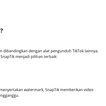
?
 dibandingkan dengan alat pengunduh TikTok lainnya.
napTik menjadi pilihan terbaik:
g menyertakan watermark, SnapTik memberikan video
mengganggu.