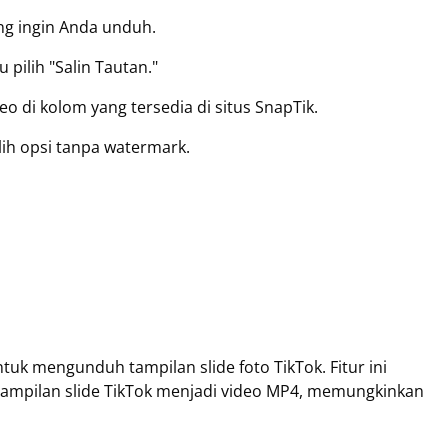
ang ingin Anda unduh.
u pilih "Salin Tautan."
eo di kolom yang tersedia di situs SnapTik.
lih opsi tanpa watermark.
 mengunduh tampilan slide foto TikTok. Fitur ini
mpilan slide TikTok menjadi video MP4, memungkinkan