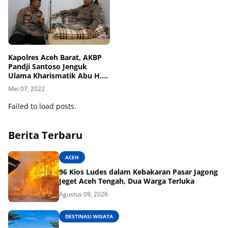
Kapolres Aceh Barat, AKBP
Pandji Santoso Jenguk
Ulama Kharismatik Abu H.
Mahmudin Usman yang
Mei 07, 2022
Sedang Sakit
Failed to load posts.
Berita Terbaru
ACEH
96 Kios Ludes dalam Kebakaran Pasar Jagong
Jeget Aceh Tengah, Dua Warga Terluka
Agustus 09, 2026
DESTINASI WISATA