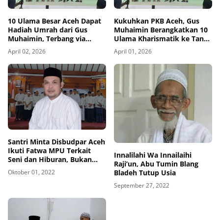
10 Ulama Besar Aceh Dapat
Kukuhkan PKB Aceh, Gus
Hadiah Umrah dari Gus
Muhaimin Berangkatkan 10
Muhaimin, Terbang via
Ulama Kharismatik ke Tanah
MUDI Travel
Suci
April 02, 2026
April 01, 2026
Santri Minta Disbudpar Aceh
Ikuti Fatwa MPU Terkait
Innalilahi Wa Innailaihi
Seni dan Hiburan, Bukan
Raji’un, Abu Tumin Blang
Sebaliknya Meminta Fatwa
Bladeh Tutup Usia
Oktober 01, 2022
Ditinjau Ulang
September 27, 2022