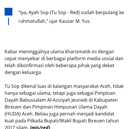
“Iya, Ayah Sop (Tu Sop - Red)
sudah berpulang ke
rahmatullah
,” ujar Kausar M. Yus.
Kabar meninggalnya ulama kharismatik ini dengan
cepat menyebar di berbagai platform media sosial dan
telah dikonfirmasi oleh beberapa pihak yang dekat
dengan keluarga.
Tu Sop dikenal luas di kalangan masyarakat Aceh, tidak
hanya sebagai ulama, tetapi juga sebagai Pimpinan
Dayah Babussalam Al-Aziziyah Jeunieb di Kabupaten
Bireuen dan Pimpinan Himpunan Ulama Dayah
(HUDA) Aceh. Beliau juga pernah menjadi kandidat
kuat pada Pilkada Bupati/Wakil Bupati Bireuen tahun
2017 silam.
(mis/red)