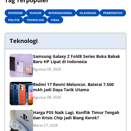
Tag Terpopuler
EKONOMI
HUKUM
INTERNASIONAL
OLAHRAGA
PEMERINTAH
POLITIK
TEKNOLOGI
VIRAL
Teknologi
Samsung Galaxy Z Fold8 Series Buka Babak
Baru HP Lipat di Indonesia
Agustus 09, 2026
Redmi 17 Resmi Meluncur, Baterai 7.500
mAh Jadi Daya Tarik Utama
Agustus 08, 2026
Harga PS5 Naik Lagi, Konflik Timur Tengah
dan Krisis Chip Jadi Biang Kerok?
Maret 27, 2026