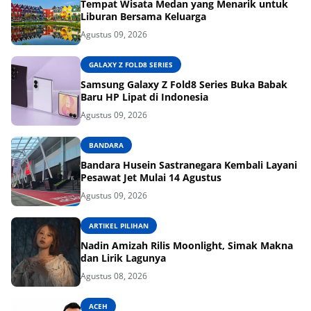
Tempat Wisata Medan yang Menarik untuk
Liburan Bersama Keluarga
Agustus 09, 2026
GALAXY Z FOLD8 SERIES
Samsung Galaxy Z Fold8 Series Buka Babak
Baru HP Lipat di Indonesia
Agustus 09, 2026
BANDARA
Bandara Husein Sastranegara Kembali Layani
Pesawat Jet Mulai 14 Agustus
Agustus 09, 2026
ARTIKEL PILIHAN
Nadin Amizah Rilis Moonlight, Simak Makna
dan Lirik Lagunya
Agustus 08, 2026
ACEH