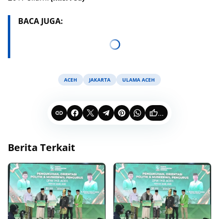
BACA JUGA:
ACEH
JAKARTA
ULAMA ACEH
...
Berita Terkait