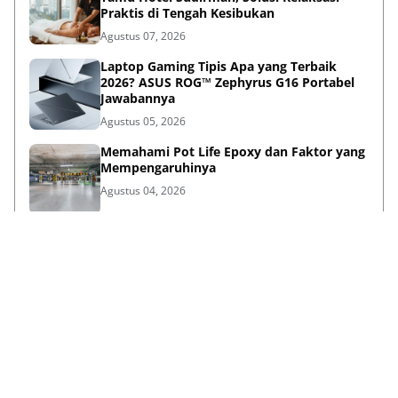
Praktis di Tengah Kesibukan
Agustus 07, 2026
Laptop Gaming Tipis Apa yang Terbaik
2026? ASUS ROG™ Zephyrus G16 Portabel
Jawabannya
Agustus 05, 2026
Memahami Pot Life Epoxy dan Faktor yang
Mempengaruhinya
Agustus 04, 2026
Bina Pertiwi Jamin Kemudahan Suku
Cadang dan Layanan Servis Berkala Traktor
Kubota
Juli 31, 2026
Persiapan Lifestyle Sebelum Umroh bagi
Lansia agar Tetap Sehat
Juli 21, 2026