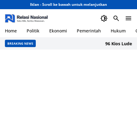
Iklan - Scroll ke bawah untuk melanjutkan
Home
Politik
Ekonomi
Pemerintah
Hukum
96 Kios Ludes dal
BREAKING NEWS