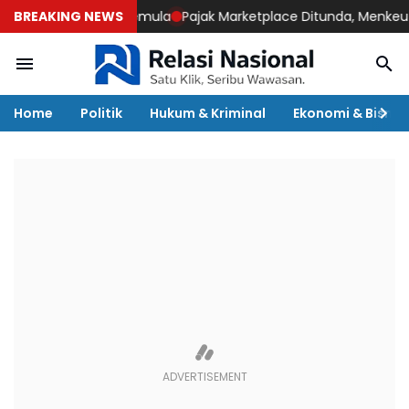
ocok untuk Pemula
BREAKING NEWS
Pajak Marketplace Ditunda, Menkeu Purbaya 
Home
Politik
Hukum & Kriminal
Ekonomi & Bisnis