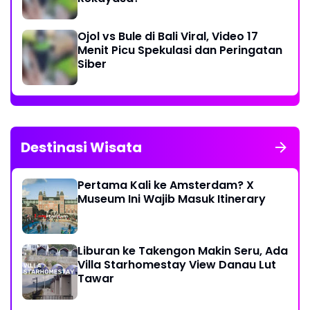
Ojol vs Bule di Bali Viral, Video 17
Menit Picu Spekulasi dan Peringatan
Siber
Destinasi Wisata
Pertama Kali ke Amsterdam? X
Museum Ini Wajib Masuk Itinerary
Liburan ke Takengon Makin Seru, Ada
Villa Starhomestay View Danau Lut
Tawar