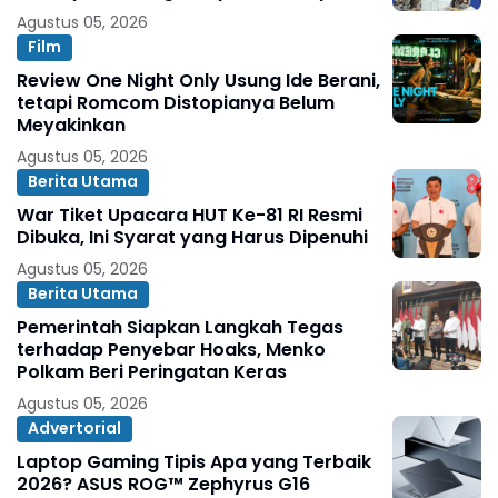
Agustus 05, 2026
Film
Review One Night Only Usung Ide Berani,
tetapi Romcom Distopianya Belum
Meyakinkan
Agustus 05, 2026
Berita Utama
War Tiket Upacara HUT Ke-81 RI Resmi
Dibuka, Ini Syarat yang Harus Dipenuhi
Agustus 05, 2026
Berita Utama
Pemerintah Siapkan Langkah Tegas
terhadap Penyebar Hoaks, Menko
Polkam Beri Peringatan Keras
Agustus 05, 2026
Advertorial
Laptop Gaming Tipis Apa yang Terbaik
2026? ASUS ROG™ Zephyrus G16