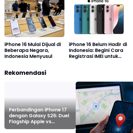
iPhone 16 Mulai Dijual di
iPhone 16 Belum Hadir di
Beberapa Negara,
Indonesia: Begini Cara
Indonesia Menyusul
Registrasi IMEI untuk
Pengguna Ponsel Impor
Rekomendasi
Perbandingan iPhone 17
dengan Galaxy S26: Duel
Flagship Apple vs
Samsung di Era AI