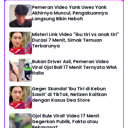
Pemeran Video Yank Uwes Yank
Akhirnya Muncul, Pengakuannya
Langsung Bikin Heboh
Misteri Link Video "ibu tiri vs anak tiri"
Durasi 7 Menit, Simak Temuan
Terbarunya
Bukan Driver Asli, Pemeran Video
Viral Ojol Bali 17 Menit Ternyata WNA
Italia
Geger Skandal 'Ibu Tiri di Kebun
Sawit' di TikTok, Netizen Kaitkan
dengan Kasus Dea Store
Ojol Bule Viral! Video 17 Menit
Gegerkan Publik, Fakta atau
Rekayasa?