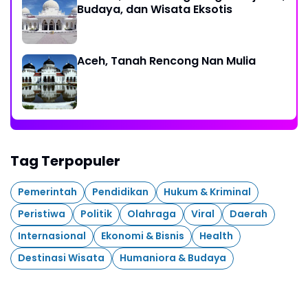
Budaya, dan Wisata Eksotis
Aceh, Tanah Rencong Nan Mulia
Tag Terpopuler
Pemerintah
Pendidikan
Hukum & Kriminal
Peristiwa
Politik
Olahraga
Viral
Daerah
Internasional
Ekonomi & Bisnis
Health
Destinasi Wisata
Humaniora & Budaya