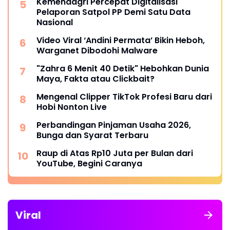
Kemendagri Percepat Digitalisasi
Pelaporan Satpol PP Demi Satu Data
Nasional
Video Viral ‘Andini Permata’ Bikin Heboh,
Warganet Dibodohi Malware
"Zahra 6 Menit 40 Detik" Hebohkan Dunia
Maya, Fakta atau Clickbait?
Mengenal Clipper TikTok Profesi Baru dari
Hobi Nonton Live
Perbandingan Pinjaman Usaha 2026,
Bunga dan Syarat Terbaru
Raup di Atas Rp10 Juta per Bulan dari
YouTube, Begini Caranya
Viral