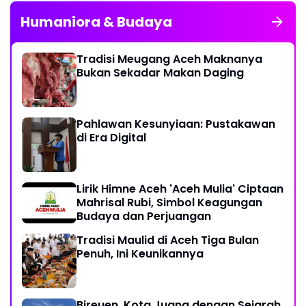
Humaniora & Budaya
Tradisi Meugang Aceh Maknanya
Bukan Sekadar Makan Daging
Pahlawan Kesunyiaan: Pustakawan
di Era Digital
Lirik Himne Aceh 'Aceh Mulia' Ciptaan
Mahrisal Rubi, Simbol Keagungan
Budaya dan Perjuangan
Tradisi Maulid di Aceh Tiga Bulan
Penuh, Ini Keunikannya
Bireuen, Kota Juang dengan Sejarah,