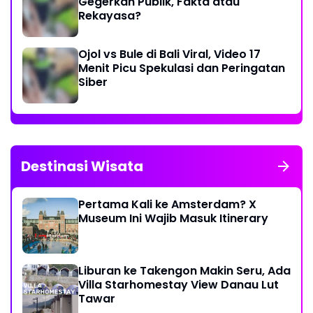
Gegerkan Publik, Fakta atau
Rekayasa?
Ojol vs Bule di Bali Viral, Video 17
Menit Picu Spekulasi dan Peringatan
Siber
Destinasi Wisata
Pertama Kali ke Amsterdam? X
Museum Ini Wajib Masuk Itinerary
Liburan ke Takengon Makin Seru, Ada
Villa Starhomestay View Danau Lut
Tawar