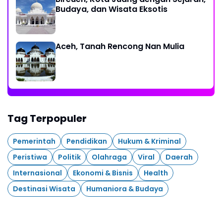
Budaya, dan Wisata Eksotis
Aceh, Tanah Rencong Nan Mulia
Tag Terpopuler
Pemerintah
Pendidikan
Hukum & Kriminal
Peristiwa
Politik
Olahraga
Viral
Daerah
Internasional
Ekonomi & Bisnis
Health
Destinasi Wisata
Humaniora & Budaya