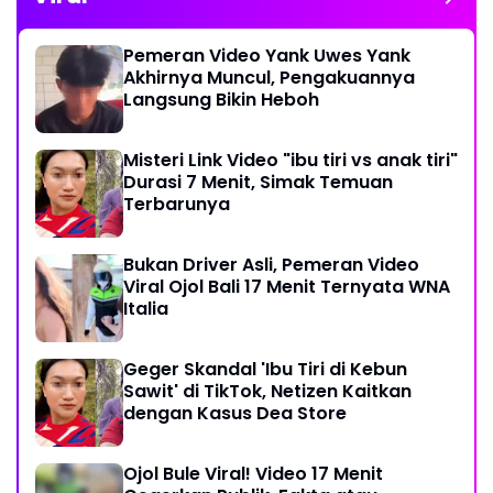
Pemeran Video Yank Uwes Yank
Akhirnya Muncul, Pengakuannya
Langsung Bikin Heboh
Misteri Link Video "ibu tiri vs anak tiri"
Durasi 7 Menit, Simak Temuan
Terbarunya
Bukan Driver Asli, Pemeran Video
Viral Ojol Bali 17 Menit Ternyata WNA
Italia
Geger Skandal 'Ibu Tiri di Kebun
Sawit' di TikTok, Netizen Kaitkan
dengan Kasus Dea Store
Ojol Bule Viral! Video 17 Menit