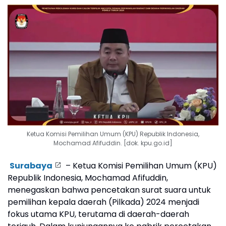
Ketua Komisi Pemilihan Umum (KPU) Republik Indonesia,
Mochamad Afifuddin. [dok. kpu.go.id]
Surabaya
– Ketua Komisi Pemilihan Umum (KPU)
Republik Indonesia, Mochamad Afifuddin,
menegaskan bahwa pencetakan surat suara untuk
pemilihan kepala daerah (Pilkada) 2024 menjadi
fokus utama KPU, terutama di daerah-daerah