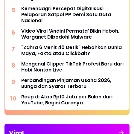
Kemendagri Percepat Digitalisasi
Pelaporan Satpol PP Demi Satu Data
Nasional
Video Viral ‘Andini Permata’ Bikin Heboh,
Warganet Dibodohi Malware
"Zahra 6 Menit 40 Detik" Hebohkan Dunia
Maya, Fakta atau Clickbait?
Mengenal Clipper TikTok Profesi Baru dari
Hobi Nonton Live
Perbandingan Pinjaman Usaha 2026,
Bunga dan Syarat Terbaru
Raup di Atas Rp10 Juta per Bulan dari
YouTube, Begini Caranya
Viral