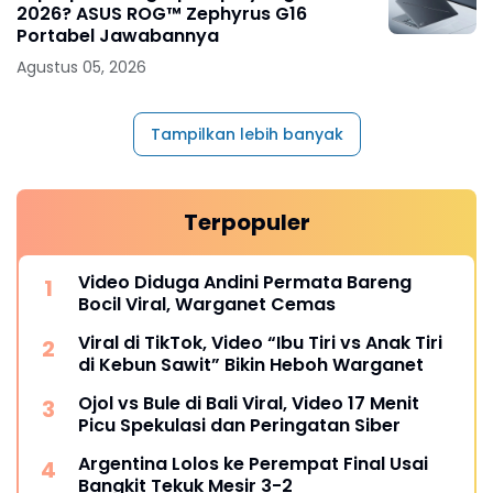
2026? ASUS ROG™ Zephyrus G16
Portabel Jawabannya
Agustus 05, 2026
Tampilkan lebih banyak
Terpopuler
Video Diduga Andini Permata Bareng
Bocil Viral, Warganet Cemas
Viral di TikTok, Video “Ibu Tiri vs Anak Tiri
di Kebun Sawit” Bikin Heboh Warganet
Ojol vs Bule di Bali Viral, Video 17 Menit
Picu Spekulasi dan Peringatan Siber
Argentina Lolos ke Perempat Final Usai
Bangkit Tekuk Mesir 3-2