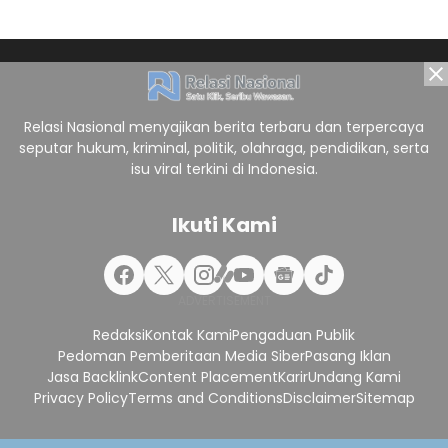
Relasi Nasional menyajikan berita terbaru dan terpercaya
seputar hukum, kriminal, politik, olahraga, pendidikan, serta
isu viral terkini di Indonesia.
Ikuti Kami
Redaksi
Kontak Kami
Pengaduan Publik
Pedoman Pemberitaan Media Siber
Pasang Iklan
Jasa Backlink
Content Placement
Karir
Undang Kami
Privacy Policy
Terms and Conditions
Disclaimer
Sitemap