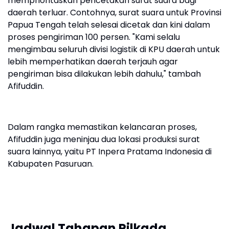
memprioritaskan pencetakan surat suara bagi
daerah terluar. Contohnya, surat suara untuk Provinsi
Papua Tengah telah selesai dicetak dan kini dalam
proses pengiriman 100 persen. "Kami selalu
mengimbau seluruh divisi logistik di KPU daerah untuk
lebih memperhatikan daerah terjauh agar
pengiriman bisa dilakukan lebih dahulu," tambah
Afifuddin.
Dalam rangka memastikan kelancaran proses,
Afifuddin juga meninjau dua lokasi produksi surat
suara lainnya, yaitu PT Inpera Pratama Indonesia di
Kabupaten Pasuruan.
Jadwal Tahapan Pilkada