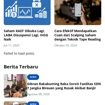
Saham KAEF Dibuka Lagi,
Cara Efektif Mendapatkan
LABA Disuspensi Lagi, IHSG
Cuan dari Scalping Saham
Naik
dengan Teknik Tape Reading
Juli 11, 2025
Oktober 03, 2024
Failed to load posts.
Berita Terbaru
ACEH
Gibran Rakabuming Raka Soroti Fasilitas SDN
7 Jangka Bireuen yang Rusak Akibat Banjir
Agustus 08, 2026
ACEH