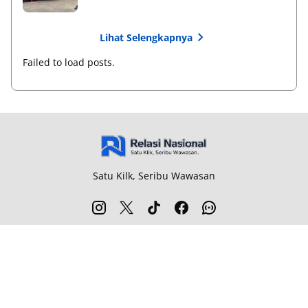
Lihat Selengkapnya
Failed to load posts.
Satu Kilk, Seribu Wawasan
Redaksi
Pedoman Media Siber
Pasang Iklan
Info Kerjasama
Sitemap
Privacy Policy
© 2026
Relasi Nasional
-
All rights reserved.