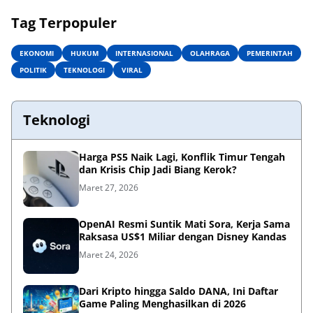
Tag Terpopuler
EKONOMI
HUKUM
INTERNASIONAL
OLAHRAGA
PEMERINTAH
POLITIK
TEKNOLOGI
VIRAL
Teknologi
Harga PS5 Naik Lagi, Konflik Timur Tengah
dan Krisis Chip Jadi Biang Kerok?
Maret 27, 2026
OpenAI Resmi Suntik Mati Sora, Kerja Sama
Raksasa US$1 Miliar dengan Disney Kandas
Maret 24, 2026
Dari Kripto hingga Saldo DANA, Ini Daftar
Game Paling Menghasilkan di 2026