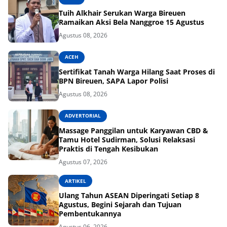
Tuih Alkhair Serukan Warga Bireuen
Ramaikan Aksi Bela Nanggroe 15 Agustus
Agustus 08, 2026
ACEH
Sertifikat Tanah Warga Hilang Saat Proses di
BPN Bireuen, SAPA Lapor Polisi
Agustus 08, 2026
ADVERTORIAL
Massage Panggilan untuk Karyawan CBD &
Tamu Hotel Sudirman, Solusi Relaksasi
Praktis di Tengah Kesibukan
Agustus 07, 2026
ARTIKEL
Ulang Tahun ASEAN Diperingati Setiap 8
Agustus, Begini Sejarah dan Tujuan
Pembentukannya
Agustus 06, 2026