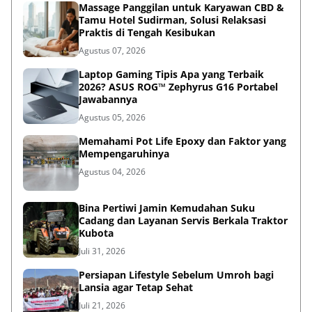
Massage Panggilan untuk Karyawan CBD &
Tamu Hotel Sudirman, Solusi Relaksasi
Praktis di Tengah Kesibukan
Agustus 07, 2026
Laptop Gaming Tipis Apa yang Terbaik
2026? ASUS ROG™ Zephyrus G16 Portabel
Jawabannya
Agustus 05, 2026
Memahami Pot Life Epoxy dan Faktor yang
Mempengaruhinya
Agustus 04, 2026
Bina Pertiwi Jamin Kemudahan Suku
Cadang dan Layanan Servis Berkala Traktor
Kubota
Juli 31, 2026
Persiapan Lifestyle Sebelum Umroh bagi
Lansia agar Tetap Sehat
Juli 21, 2026