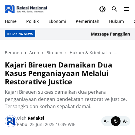
Home
Politik
Ekonomi
Pemerintah
Hukum
Massage Panggilan untuk
BREAKING NEWS
Beranda
Aceh
Bireuen
Hukum & Kriminal
Kajari Bir
Kajari Bireuen Damaikan Dua
Kasus Penganiayaan Melalui
Restorative Justice
Kajari Bireuen sukses damaikan dua perkara
penganiayaan dengan pendekatan restorative justice.
Tersangka dan korban sepakat damai.
Oleh
Redaksi
Rabu, 25 Juni 2025 10:39 WIB