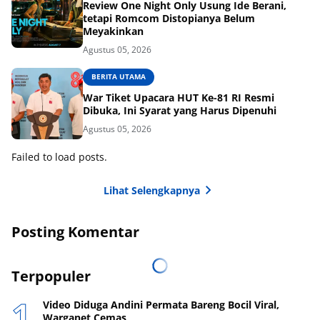
Review One Night Only Usung Ide Berani,
tetapi Romcom Distopianya Belum
Meyakinkan
Agustus 05, 2026
BERITA UTAMA
War Tiket Upacara HUT Ke-81 RI Resmi
Dibuka, Ini Syarat yang Harus Dipenuhi
Agustus 05, 2026
Failed to load posts.
Lihat Selengkapnya
Posting Komentar
Terpopuler
Video Diduga Andini Permata Bareng Bocil Viral,
Warganet Cemas