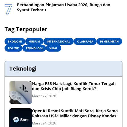
Perbandingan Pinjaman Usaha 2026, Bunga dan
Syarat Terbaru
Tag Terpopuler
EKONOMI
HUKUM
INTERNASIONAL
OLAHRAGA
PEMERINTAH
POLITIK
TEKNOLOGI
VIRAL
Teknologi
Harga PS5 Naik Lagi, Konflik Timur Tengah
dan Krisis Chip Jadi Biang Kerok?
Maret 27, 2026
OpenAI Resmi Suntik Mati Sora, Kerja Sama
Raksasa US$1 Miliar dengan Disney Kandas
Maret 24, 2026