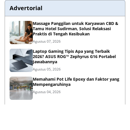
Advertorial
Massage Panggilan untuk Karyawan CBD &
Tamu Hotel Sudirman, Solusi Relaksasi
Praktis di Tengah Kesibukan
Agustus 07, 2026
Laptop Gaming Tipis Apa yang Terbaik
2026? ASUS ROG™ Zephyrus G16 Portabel
Jawabannya
Agustus 05, 2026
Memahami Pot Life Epoxy dan Faktor yang
Mempengaruhinya
Agustus 04, 2026
Bina Pertiwi Jamin Kemudahan Suku
Cadang dan Layanan Servis Berkala Traktor
Kubota
Juli 31, 2026