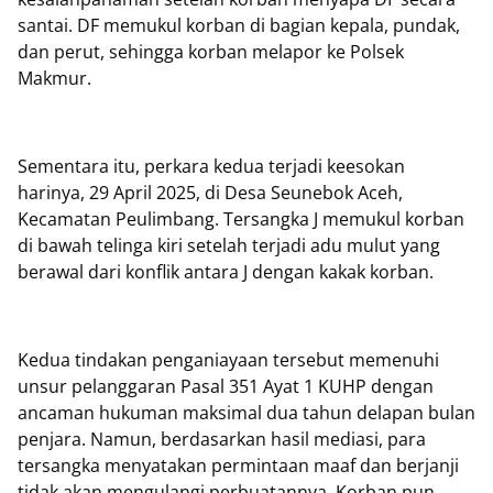
santai. DF memukul korban di bagian kepala, pundak,
dan perut, sehingga korban melapor ke Polsek
Makmur.
Sementara itu, perkara kedua terjadi keesokan
harinya, 29 April 2025, di Desa Seunebok Aceh,
Kecamatan Peulimbang. Tersangka J memukul korban
di bawah telinga kiri setelah terjadi adu mulut yang
berawal dari konflik antara J dengan kakak korban.
Kedua tindakan penganiayaan tersebut memenuhi
unsur pelanggaran Pasal 351 Ayat 1 KUHP dengan
ancaman hukuman maksimal dua tahun delapan bulan
penjara. Namun, berdasarkan hasil mediasi, para
tersangka menyatakan permintaan maaf dan berjanji
tidak akan mengulangi perbuatannya. Korban pun