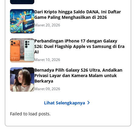
Dari Kripto hingga Saldo DANA, Ini Daftar
Game Paling Menghasilkan di 2026
Maret 20, 2026
Perbandingan iPhone 17 dengan Galaxy
S26: Duel Flagship Apple vs Samsung di Era
AI
Maret 10, 2026
Bernadya Pilih Galaxy S26 Ultra, Andalkan
Privasi Layar dan Kamera Malam untuk
Berkarya
Maret 09, 2026
Lihat Selengkapnya
Failed to load posts.