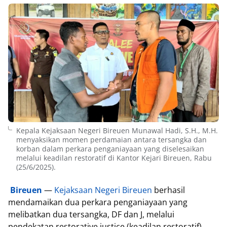
Kepala Kejaksaan Negeri Bireuen Munawal Hadi, S.H., M.H.
menyaksikan momen perdamaian antara tersangka dan
korban dalam perkara penganiayaan yang diselesaikan
melalui keadilan restoratif di Kantor Kejari Bireuen, Rabu
(25/6/2025).
Bireuen
—
Kejaksaan Negeri Bireuen
berhasil
mendamaikan dua perkara penganiayaan yang
melibatkan dua tersangka, DF dan J, melalui
pendekatan restorative justice (keadilan restoratif).