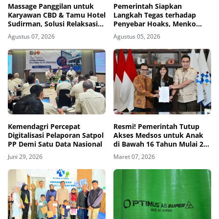
Massage Panggilan untuk
Pemerintah Siapkan
Karyawan CBD & Tamu Hotel
Langkah Tegas terhadap
Sudirman, Solusi Relaksasi
Penyebar Hoaks, Menko
Praktis di Tengah Kesibukan
Polkam Beri Peringatan
Agustus 07, 2026
Agustus 05, 2026
Keras
Kemendagri Percepat
Resmi! Pemerintah Tutup
Digitalisasi Pelaporan Satpol
Akses Medsos untuk Anak
PP Demi Satu Data Nasional
di Bawah 16 Tahun Mulai 28
Maret
Juni 29, 2026
Maret 07, 2026