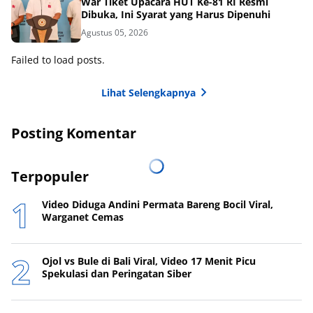
War Tiket Upacara HUT Ke-81 RI Resmi
Dibuka, Ini Syarat yang Harus Dipenuhi
Agustus 05, 2026
Failed to load posts.
Lihat Selengkapnya
Posting Komentar
Terpopuler
Video Diduga Andini Permata Bareng Bocil Viral,
Warganet Cemas
Ojol vs Bule di Bali Viral, Video 17 Menit Picu
Spekulasi dan Peringatan Siber