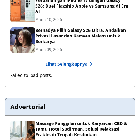
Perbandingan iPhone 17 dengan Galaxy
S26: Duel Flagship Apple vs Samsung di Era
AI
Maret 10, 2026
Bernadya Pilih Galaxy S26 Ultra, Andalkan
Privasi Layar dan Kamera Malam untuk
Berkarya
Maret 09, 2026
Lihat Selengkapnya
Failed to load posts.
Advertorial
Massage Panggilan untuk Karyawan CBD &
Tamu Hotel Sudirman, Solusi Relaksasi
Praktis di Tengah Kesibukan