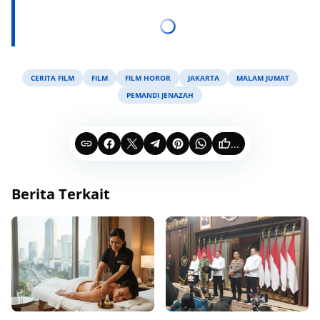
CERITA FILM
FILM
FILM HOROR
JAKARTA
MALAM JUMAT
PEMANDI JENAZAH
...
Berita Terkait