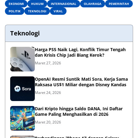
EKONOMI
HUKUM
INTERNASIONAL
OLAHRAGA
PEMERINTAH
POLITIK
TEKNOLOGI
VIRAL
Teknologi
Harga PS5 Naik Lagi, Konflik Timur Tengah
dan Krisis Chip Jadi Biang Kerok?
Maret 27, 2026
OpenAI Resmi Suntik Mati Sora, Kerja Sama
Raksasa US$1 Miliar dengan Disney Kandas
Maret 24, 2026
Dari Kripto hingga Saldo DANA, Ini Daftar
Game Paling Menghasilkan di 2026
Maret 20, 2026