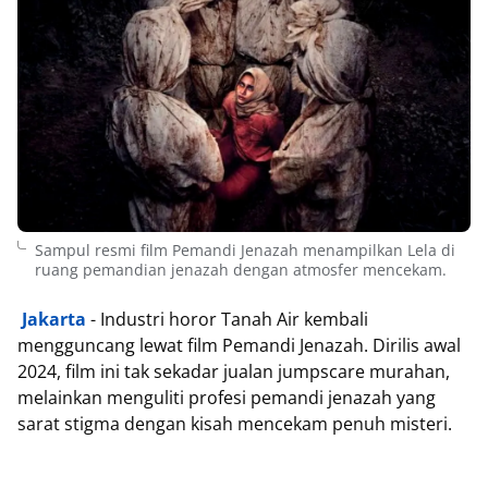
Sampul resmi film Pemandi Jenazah menampilkan Lela di
ruang pemandian jenazah dengan atmosfer mencekam.
Jakarta
- Industri horor Tanah Air kembali
mengguncang lewat film Pemandi Jenazah. Dirilis awal
2024, film ini tak sekadar jualan jumpscare murahan,
melainkan menguliti profesi pemandi jenazah yang
sarat stigma dengan kisah mencekam penuh misteri.