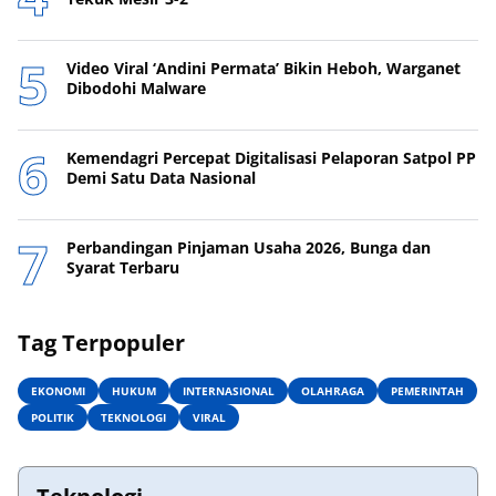
Video Viral ‘Andini Permata’ Bikin Heboh, Warganet
Dibodohi Malware
Kemendagri Percepat Digitalisasi Pelaporan Satpol PP
Demi Satu Data Nasional
Perbandingan Pinjaman Usaha 2026, Bunga dan
Syarat Terbaru
Tag Terpopuler
EKONOMI
HUKUM
INTERNASIONAL
OLAHRAGA
PEMERINTAH
POLITIK
TEKNOLOGI
VIRAL