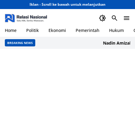
Iklan - Scroll ke bawah untuk melanjutkan
Home
Politik
Ekonomi
Pemerintah
Hukum
Nadin Amizah Rili
BREAKING NEWS