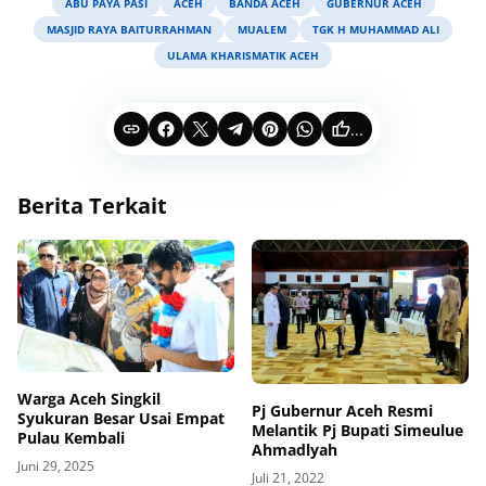
ABU PAYA PASI
ACEH
BANDA ACEH
GUBERNUR ACEH
MASJID RAYA BAITURRAHMAN
MUALEM
TGK H MUHAMMAD ALI
ULAMA KHARISMATIK ACEH
...
Berita Terkait
Warga Aceh Singkil
Pj Gubernur Aceh Resmi
Syukuran Besar Usai Empat
Melantik Pj Bupati Simeulue
Pulau Kembali
Ahmadlyah
Juni 29, 2025
Juli 21, 2022