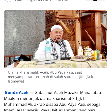
Ulama kharismatik Aceh, Abu Paya Pasi, saat
menyampaikan ceramah di salah satu masjid. [Dok.
Istimewa]
Banda Aceh
— Gubernur Aceh Muzakir Manaf atau
Mualem menunjuk ulama kharismatik Tgk H
Muhammad Ali, akrab disapa Abu Paya Pasi, sebagai
Imam Besar Masjid Raya Baiturrahman yang baru.