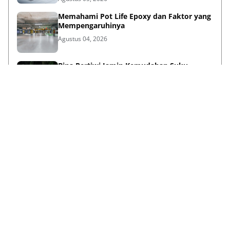
Memahami Pot Life Epoxy dan Faktor yang
Mempengaruhinya
Agustus 04, 2026
Bina Pertiwi Jamin Kemudahan Suku
Cadang dan Layanan Servis Berkala Traktor
Kubota
Juli 31, 2026
Persiapan Lifestyle Sebelum Umroh bagi
Lansia agar Tetap Sehat
Juli 21, 2026
Lihat Selengkapnya
Failed to load posts.