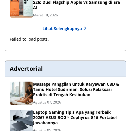
S26: Duel Flagship Apple vs Samsung di Era
AI
Maret 10, 2026
Lihat Selengkapnya
Failed to load posts.
Advertorial
Massage Panggilan untuk Karyawan CBD &
Tamu Hotel Sudirman, Solusi Relaksasi
Praktis di Tengah Kesibukan
Agustus 07, 2026
Laptop Gaming Tipis Apa yang Terbaik
2026? ASUS ROG™ Zephyrus G16 Portabel
Jawabannya
Agustus 05, 2026