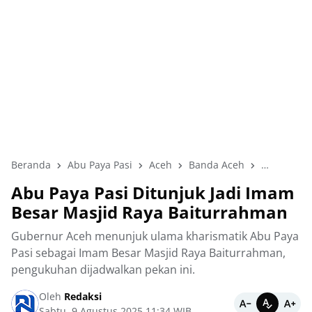
Beranda
Abu Paya Pasi
Aceh
Banda Aceh
Gubernur 
Abu Paya Pasi Ditunjuk Jadi Imam
Besar Masjid Raya Baiturrahman
Gubernur Aceh menunjuk ulama kharismatik Abu Paya
Pasi sebagai Imam Besar Masjid Raya Baiturrahman,
pengukuhan dijadwalkan pekan ini.
Oleh
Redaksi
Sabtu, 9 Agustus 2025 11:34 WIB