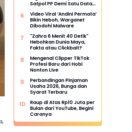
Satpol PP Demi Satu Data
Nasional
Video Viral ‘Andini Permata’
Bikin Heboh, Warganet
Dibodohi Malware
"Zahra 6 Menit 40 Detik"
Hebohkan Dunia Maya,
Fakta atau Clickbait?
Mengenal Clipper TikTok
Profesi Baru dari Hobi
Nonton Live
Perbandingan Pinjaman
Usaha 2026, Bunga dan
Syarat Terbaru
Raup di Atas Rp10 Juta per
Bulan dari YouTube, Begini
Caranya
a,