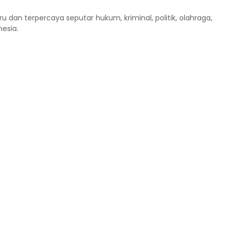
ru dan terpercaya seputar hukum, kriminal, politik, olahraga,
nesia.