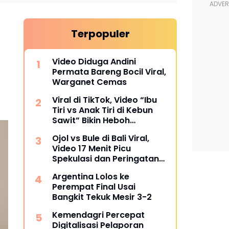
Terpopuler
Video Diduga Andini
Permata Bareng Bocil Viral,
Warganet Cemas
Viral di TikTok, Video “Ibu
Tiri vs Anak Tiri di Kebun
Sawit” Bikin Heboh
Warganet
Ojol vs Bule di Bali Viral,
Video 17 Menit Picu
Spekulasi dan Peringatan
Siber
Argentina Lolos ke
Perempat Final Usai
Bangkit Tekuk Mesir 3-2
Kemendagri Percepat
Digitalisasi Pelaporan