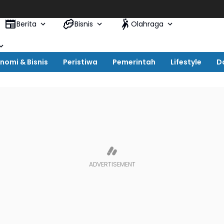
Berita
Bisnis
Olahraga
nomi & Bisnis
Peristiwa
Pemerintah
Lifestyle
D