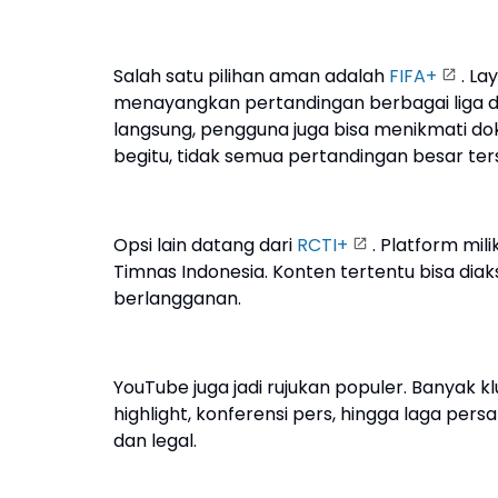
Salah satu pilihan aman adalah
FIFA+
. La
menayangkan pertandingan berbagai liga da
langsung, pengguna juga bisa menikmati dok
begitu, tidak semua pertandingan besar ters
Opsi lain datang dari
RCTI+
. Platform mil
Timnas Indonesia. Konten tertentu bisa diak
berlangganan.
YouTube juga jadi rujukan populer. Banyak 
highlight, konferensi pers, hingga laga per
dan legal.