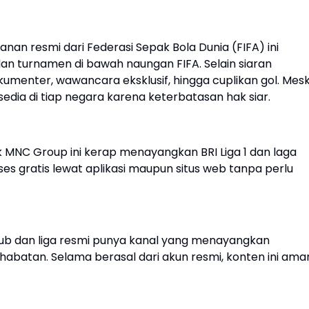
yanan resmi dari Federasi Sepak Bola Dunia (FIFA) ini
n turnamen di bawah naungan FIFA. Selain siaran
umenter, wawancara eksklusif, hingga cuplikan gol. Mesk
edia di tiap negara karena keterbatasan hak siar.
ik MNC Group ini kerap menayangkan BRI Liga 1 dan laga
ses gratis lewat aplikasi maupun situs web tanpa perlu
klub dan liga resmi punya kanal yang menayangkan
sahabatan. Selama berasal dari akun resmi, konten ini ama