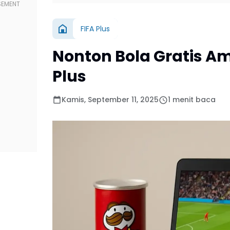
FIFA Plus
Nonton Bola Gratis Am
Plus
Kamis, September 11, 2025
1 menit baca