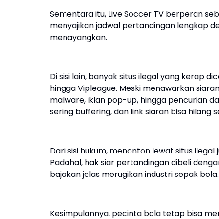
Sementara itu, Live Soccer TV berperan seba
menyajikan jadwal pertandingan lengkap den
menayangkan.
Di sisi lain, banyak situs ilegal yang kerap di
hingga Vipleague. Meski menawarkan siaran g
malware, iklan pop-up, hingga pencurian data
sering buffering, dan link siaran bisa hilang
Dari sisi hukum, menonton lewat situs ilega
Padahal, hak siar pertandingan dibeli deng
bajakan jelas merugikan industri sepak bola.
Kesimpulannya, pecinta bola tetap bisa me