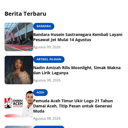
Berita Terbaru
BANDARA
Bandara Husein Sastranegara Kembali Layani
Pesawat Jet Mulai 14 Agustus
Agustus 09, 2026
ARTIKEL PILIHAN
Nadin Amizah Rilis Moonlight, Simak Makna
dan Lirik Lagunya
Agustus 08, 2026
ACEH
Pemuda Aceh Timur Ukir Logo 21 Tahun
Damai Aceh, Titip Pesan untuk Generasi
Muda
Agustus 08, 2026