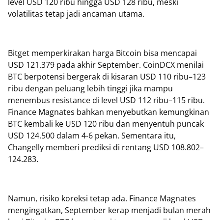
level USD 120 ribu hingga USD 128 ribu, meski
volatilitas tetap jadi ancaman utama.
Bitget memperkirakan harga Bitcoin bisa mencapai
USD 121.379 pada akhir September. CoinDCX menilai
BTC berpotensi bergerak di kisaran USD 110 ribu–123
ribu dengan peluang lebih tinggi jika mampu
menembus resistance di level USD 112 ribu–115 ribu.
Finance Magnates bahkan menyebutkan kemungkinan
BTC kembali ke USD 120 ribu dan menyentuh puncak
USD 124.500 dalam 4-6 pekan. Sementara itu,
Changelly memberi prediksi di rentang USD 108.802–
124.283.
Namun, risiko koreksi tetap ada. Finance Magnates
mengingatkan, September kerap menjadi bulan merah