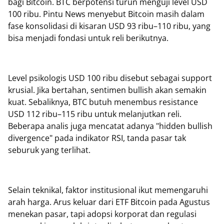
bagi Bitcoin. BTC berpotensi turun menguji level USD
100 ribu. Pintu News menyebut Bitcoin masih dalam
fase konsolidasi di kisaran USD 93 ribu–110 ribu, yang
bisa menjadi fondasi untuk reli berikutnya.
Level psikologis USD 100 ribu disebut sebagai support
krusial. Jika bertahan, sentimen bullish akan semakin
kuat. Sebaliknya, BTC butuh menembus resistance
USD 112 ribu–115 ribu untuk melanjutkan reli.
Beberapa analis juga mencatat adanya "hidden bullish
divergence" pada indikator RSI, tanda pasar tak
seburuk yang terlihat.
Selain teknikal, faktor institusional ikut memengaruhi
arah harga. Arus keluar dari ETF Bitcoin pada Agustus
menekan pasar, tapi adopsi korporat dan regulasi