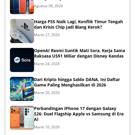
Agustus 08, 2026
Harga PS5 Naik Lagi, Konflik Timur Tengah
dan Krisis Chip Jadi Biang Kerok?
Maret 27, 2026
OpenAI Resmi Suntik Mati Sora, Kerja Sama
Raksasa US$1 Miliar dengan Disney Kandas
Maret 24, 2026
Dari Kripto hingga Saldo DANA, Ini Daftar
Game Paling Menghasilkan di 2026
Maret 20, 2026
Perbandingan iPhone 17 dengan Galaxy
S26: Duel Flagship Apple vs Samsung di Era
AI
Maret 10, 2026