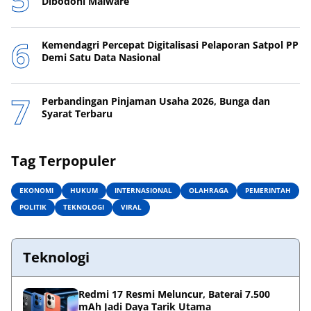
Dibodohi Malware
Kemendagri Percepat Digitalisasi Pelaporan Satpol PP
Demi Satu Data Nasional
Perbandingan Pinjaman Usaha 2026, Bunga dan
Syarat Terbaru
Tag Terpopuler
EKONOMI
HUKUM
INTERNASIONAL
OLAHRAGA
PEMERINTAH
POLITIK
TEKNOLOGI
VIRAL
Teknologi
Redmi 17 Resmi Meluncur, Baterai 7.500
mAh Jadi Daya Tarik Utama