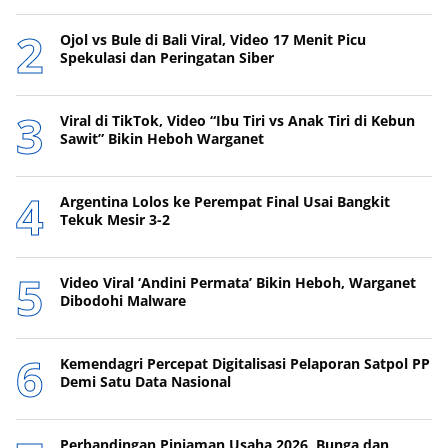
Ojol vs Bule di Bali Viral, Video 17 Menit Picu
Spekulasi dan Peringatan Siber
Viral di TikTok, Video “Ibu Tiri vs Anak Tiri di Kebun
Sawit” Bikin Heboh Warganet
Argentina Lolos ke Perempat Final Usai Bangkit
Tekuk Mesir 3-2
Video Viral ‘Andini Permata’ Bikin Heboh, Warganet
Dibodohi Malware
Kemendagri Percepat Digitalisasi Pelaporan Satpol PP
Demi Satu Data Nasional
Perbandingan Pinjaman Usaha 2026, Bunga dan