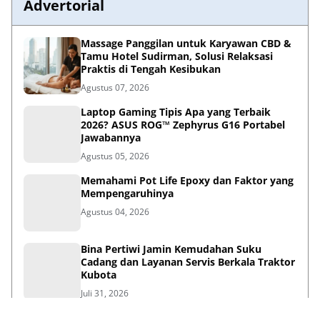
Advertorial
Massage Panggilan untuk Karyawan CBD &
Tamu Hotel Sudirman, Solusi Relaksasi
Praktis di Tengah Kesibukan
Agustus 07, 2026
Laptop Gaming Tipis Apa yang Terbaik
2026? ASUS ROG™ Zephyrus G16 Portabel
Jawabannya
Agustus 05, 2026
Memahami Pot Life Epoxy dan Faktor yang
Mempengaruhinya
Agustus 04, 2026
Bina Pertiwi Jamin Kemudahan Suku
Cadang dan Layanan Servis Berkala Traktor
Kubota
Juli 31, 2026
Persiapan Lifestyle Sebelum Umroh bagi