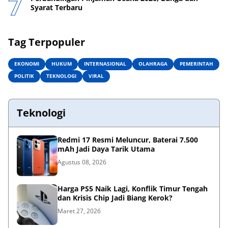
Syarat Terbaru
Tag Terpopuler
EKONOMI
HUKUM
INTERNASIONAL
OLAHRAGA
PEMERINTAH
POLITIK
TEKNOLOGI
VIRAL
Teknologi
Redmi 17 Resmi Meluncur, Baterai 7.500
mAh Jadi Daya Tarik Utama
Agustus 08, 2026
Harga PS5 Naik Lagi, Konflik Timur Tengah
dan Krisis Chip Jadi Biang Kerok?
Maret 27, 2026