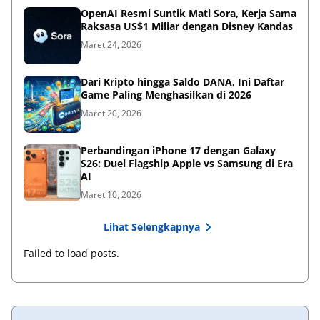
OpenAI Resmi Suntik Mati Sora, Kerja Sama
Raksasa US$1 Miliar dengan Disney Kandas
Maret 24, 2026
Dari Kripto hingga Saldo DANA, Ini Daftar
Game Paling Menghasilkan di 2026
Maret 20, 2026
Perbandingan iPhone 17 dengan Galaxy
S26: Duel Flagship Apple vs Samsung di Era
AI
Maret 10, 2026
Lihat Selengkapnya
Failed to load posts.