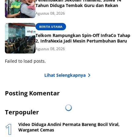
Tahun Diduga Tembak Guru dan Rekan
Agustus 08, 2026
BERITA UTAMA
Telkom Rampungkan Spin-Off InfraCo Tahap
2, InfraNexia Jadi Mesin Pertumbuhan Baru
Agustus 08, 2026
Failed to load posts.
Lihat Selengkapnya
Posting Komentar
Terpopuler
Video Diduga Andini Permata Bareng Bocil Viral,
Warganet Cemas