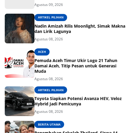
Agustus 09, 2026
ARTIKEL PILIHAN
Nadin Amizah Rilis Moonlight, Simak Makna
dan Lirik Lagunya
Agustus 08, 2026
ACEH
Pemuda Aceh Timur Ukir Logo 21 Tahun
Damai Aceh, Titip Pesan untuk Generasi
Muda
Agustus 08, 2026
ARTIKEL PILIHAN
Toyota Siapkan Potensi Avanza HEV, Veloz
Hybrid Jadi Pemicunya
Agustus 08, 2026
BERITA UTAMA
Penembakan Sekolah Thailand, Siswa 14