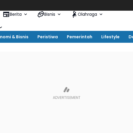
Berita
Bisnis
Olahraga
nomi & Bisnis
Peristiwa
Pemerintah
Lifestyle
D