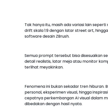
Tak hanya itu, masih ada variasi lain sepert
drift skala 1:9 dengan latar street art, hing
software desain ZBrush.
Semua prompt tersebut bisa disesuaikan se
detail realistis, latar meja atau monitor k
terlihat meyakinkan.
Fenomena ini bukan sekadar tren hiburan.
personal, eksperimen visual, hingga inspirasi
cepatnya perkembangan AI visual dalam me
dibedakan dengan hasil nyata.