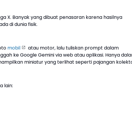
ingga X. Banyak yang dibuat penasaran karena hasilnya
 di dunia fisik.
oto
mobil
atau motor, lalu tuliskan prompt dalam
unggah ke Google Gemini via web atau aplikasi. Hanya dal
mpilkan miniatur yang terlihat seperti pajangan kolekto
 lain: