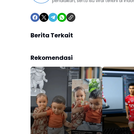
pendidikan, serta isu viral terkini di Indo
Berita Terkait
Rekomendasi