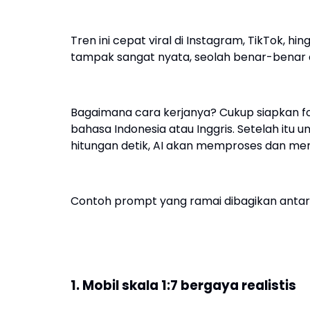
Tren ini cepat viral di Instagram, TikTok, h
tampak sangat nyata, seolah benar-benar ada
Bagaimana cara kerjanya? Cukup siapkan f
bahasa Indonesia atau Inggris. Setelah itu 
hitungan detik, AI akan memproses dan mena
Contoh prompt yang ramai dibagikan antara
1. Mobil skala 1:7 bergaya realistis