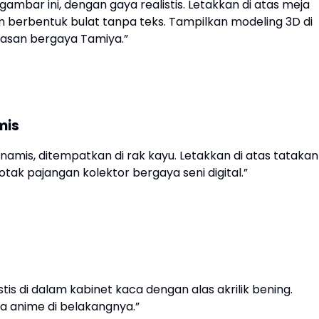
 gambar ini, dengan gaya realistis. Letakkan di atas meja
n berbentuk bulat tanpa teks. Tampilkan modeling 3D di
asan bergaya Tamiya.”
mis
inamis, ditempatkan di rak kayu. Letakkan di atas tatakan
ak pajangan kolektor bergaya seni digital.”
istis di dalam kabinet kaca dengan alas akrilik bening.
anime di belakangnya.”