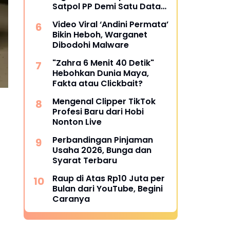
Satpol PP Demi Satu Data
Nasional
Video Viral ‘Andini Permata’
Bikin Heboh, Warganet
Dibodohi Malware
"Zahra 6 Menit 40 Detik"
Hebohkan Dunia Maya,
Fakta atau Clickbait?
Mengenal Clipper TikTok
Profesi Baru dari Hobi
Nonton Live
Perbandingan Pinjaman
Usaha 2026, Bunga dan
Syarat Terbaru
Raup di Atas Rp10 Juta per
Bulan dari YouTube, Begini
Caranya