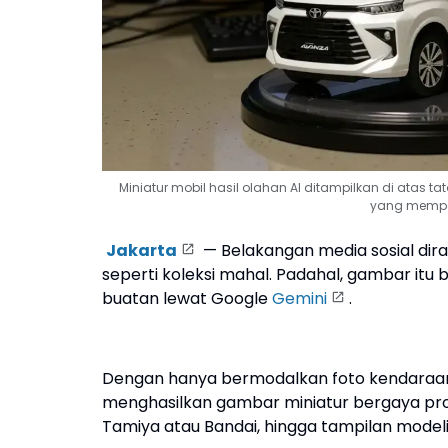
Miniatur mobil hasil olahan AI ditampilkan di atas t
yang memper
Jakarta
— Belakangan media sosial dira
seperti koleksi mahal. Padahal, gambar itu b
buatan lewat Google
Gemini
.
Dengan hanya bermodalkan foto kendaraan 
menghasilkan gambar miniatur bergaya prof
Tamiya atau Bandai, hingga tampilan modeli