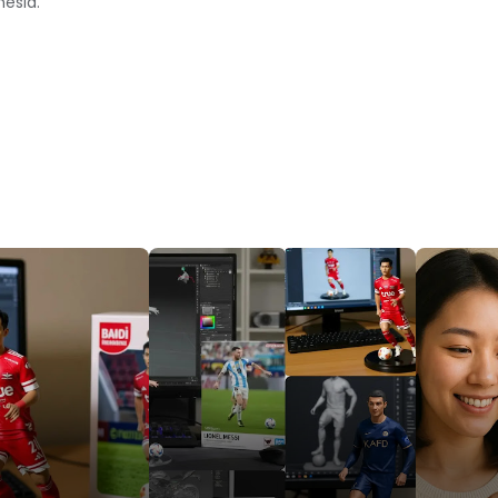
nesia.