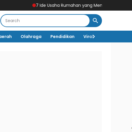
7 Ide Usaha Rumahan yang Menjanjikan, Modal Terjangka
aerah
Olahraga
Pendidikan
Viral
Destinasi Wi