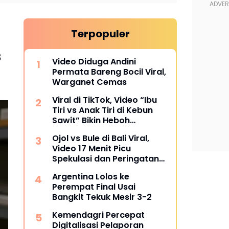
Terpopuler
s
Video Diduga Andini
Permata Bareng Bocil Viral,
Warganet Cemas
Viral di TikTok, Video “Ibu
Tiri vs Anak Tiri di Kebun
Sawit” Bikin Heboh
Warganet
Ojol vs Bule di Bali Viral,
Video 17 Menit Picu
Spekulasi dan Peringatan
Siber
Argentina Lolos ke
Perempat Final Usai
Bangkit Tekuk Mesir 3-2
Kemendagri Percepat
Digitalisasi Pelaporan