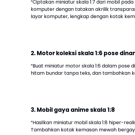
“Ciptakan miniatur skala 1:7 dari mobil pada
komputer dengan tatakan akrilik transpara
layar komputer, lengkap dengan kotak kem
2. Motor koleksi skala 1:6 pose dina
“Buat miniatur motor skala 1:6 dalam pose d
hitam bundar tanpa teks, dan tambahkan kot
3. Mobil gaya anime skala 1:8
“Hasilkan miniatur mobil skala 1:8 hiper-real
Tambahkan kotak kemasan mewah bergaya 