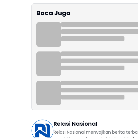
Baca Juga
Relasi Nasional
Relasi Nasional menyajikan berita terba