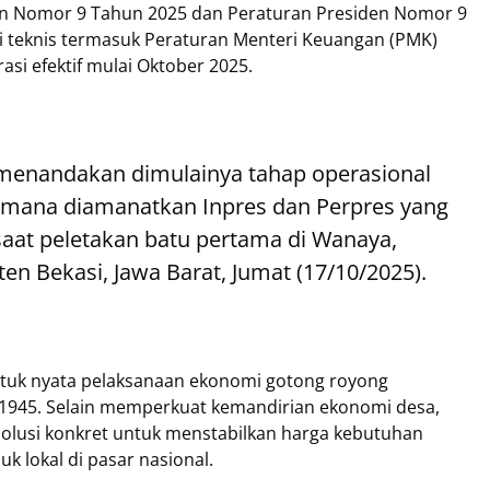
den Nomor 9 Tahun 2025 dan Peraturan Presiden Nomor 9
i teknis termasuk Peraturan Menteri Keuangan (PMK)
si efektif mulai Oktober 2025.
 menandakan dimulainya tahap operasional
ana diamanatkan Inpres dan Perpres yang
y saat peletakan batu pertama di Wanaya,
n Bekasi, Jawa Barat, Jumat (17/10/2025).
tuk nyata pelaksanaan ekonomi gotong royong
1945. Selain memperkuat kemandirian ekonomi desa,
olusi konkret untuk menstabilkan harga kebutuhan
 lokal di pasar nasional.