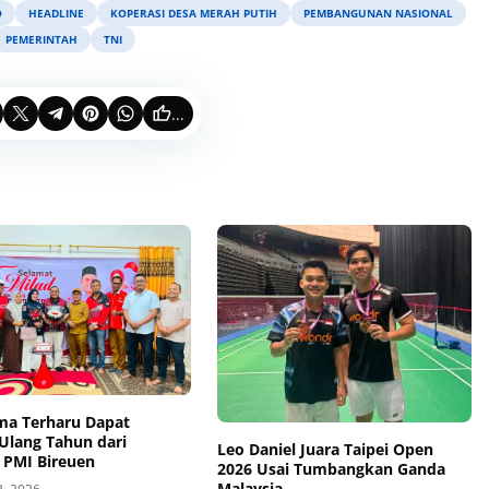
O
HEADLINE
KOPERASI DESA MERAH PUTIH
PEMBANGUNAN NASIONAL
PEMERINTAH
TNI
...
ma Terharu Dapat
Ulang Tahun dari
Leo Daniel Juara Taipei Open
 PMI Bireuen
2026 Usai Tumbangkan Ganda
Malaysia