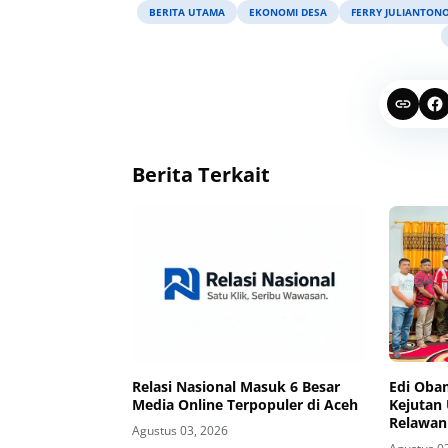
BERITA UTAMA
EKONOMI DESA
FERRY JULIANTON
Berita Terkait
Relasi Nasional Masuk 6 Besar
Edi Oba
Media Online Terpopuler di Aceh
Kejutan 
Relawan
Agustus 03, 2026