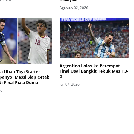
3, 2026
Agustus 02, 2026
Argentina Lolos ke Perempat
Final Usai Bangkit Tekuk Mesir 3-
a Ubah Tiga Starter
2
panyol Messi Siap Cetak
di Final Piala Dunia
Juli 07, 2026
26