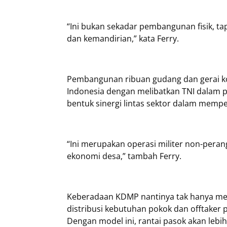
“Ini bukan sekadar pembangunan fisik, t
dan kemandirian,” kata Ferry.
Pembangunan ribuan gudang dan gerai kop
Indonesia dengan melibatkan TNI dalam pr
bentuk sinergi lintas sektor dalam mem
“Ini merupakan operasi militer non-pera
ekonomi desa,” tambah Ferry.
Keberadaan KDMP nantinya tak hanya men
distribusi kebutuhan pokok dan offtaker
Dengan model ini, rantai pasok akan lebi