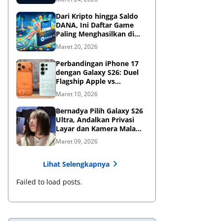
Dari Kripto hingga Saldo
DANA, Ini Daftar Game
Paling Menghasilkan di
2026
Maret 20, 2026
Perbandingan iPhone 17
dengan Galaxy S26: Duel
Flagship Apple vs
Samsung di Era AI
Maret 10, 2026
Bernadya Pilih Galaxy S26
Ultra, Andalkan Privasi
Layar dan Kamera Malam
untuk Berkarya
Maret 09, 2026
Lihat Selengkapnya
Failed to load posts.