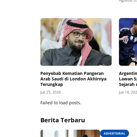
Agustus 0
Penyebab Kematian Pangeran
Argentin
Arab Saudi di London Akhirnya
Lawan S
Terungkap
Sejarah 
Juli 25, 2026
Juli 19, 20
Failed to load posts.
Berita Terbaru
ADVERTORIAL