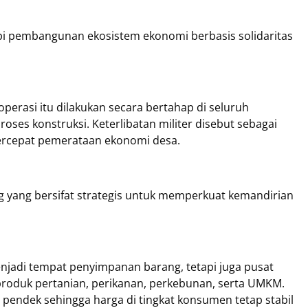
api pembangunan ekosistem ekonomi berbasis solidaritas
erasi itu dilakukan secara bertahap di seluruh
oses konstruksi. Keterlibatan militer disebut sebagai
percepat pemerataan ekonomi desa.
ng yang bersifat strategis untuk memperkuat kemandirian
jadi tempat penyimpanan barang, tetapi juga pusat
 produk pertanian, perikanan, perkebunan, serta UMKM.
h pendek sehingga harga di tingkat konsumen tetap stabil