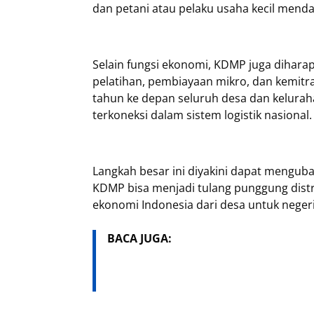
dan petani atau pelaku usaha kecil menda
Selain fungsi ekonomi, KDMP juga dihar
pelatihan, pembiayaan mikro, dan kemitr
tahun ke depan seluruh desa dan keluraha
terkoneksi dalam sistem logistik nasional.
Langkah besar ini diyakini dapat menguba
KDMP bisa menjadi tulang punggung distr
ekonomi Indonesia dari desa untuk negeri
BACA JUGA: