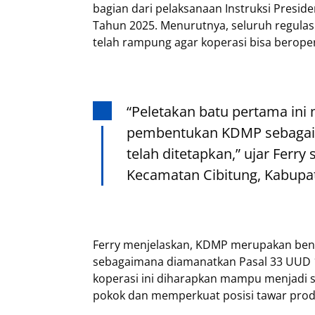
bagian dari pelaksanaan Instruksi Presi
Tahun 2025. Menurutnya, seluruh regulas
telah rampung agar koperasi bisa beropera
“Peletakan batu pertama ini
pembentukan KDMP sebagaim
telah ditetapkan,” ujar Ferr
Kecamatan Cibitung, Kabupate
Ferry menjelaskan, KDMP merupakan ben
sebagaimana diamanatkan Pasal 33 UUD 
koperasi ini diharapkan mampu menjadi s
pokok dan memperkuat posisi tawar produk