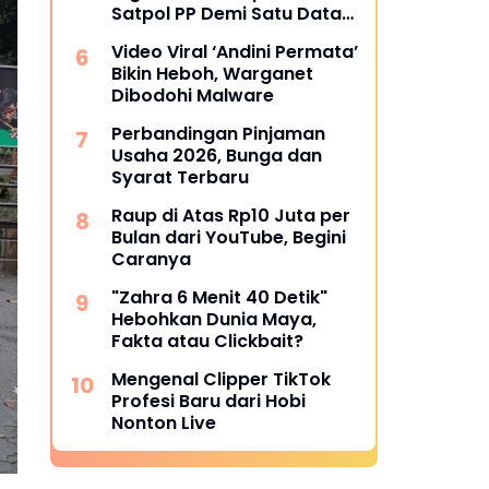
Satpol PP Demi Satu Data
Nasional
Video Viral ‘Andini Permata’
Bikin Heboh, Warganet
Dibodohi Malware
Perbandingan Pinjaman
Usaha 2026, Bunga dan
Syarat Terbaru
Raup di Atas Rp10 Juta per
Bulan dari YouTube, Begini
Caranya
"Zahra 6 Menit 40 Detik"
Hebohkan Dunia Maya,
Fakta atau Clickbait?
Mengenal Clipper TikTok
Profesi Baru dari Hobi
Nonton Live