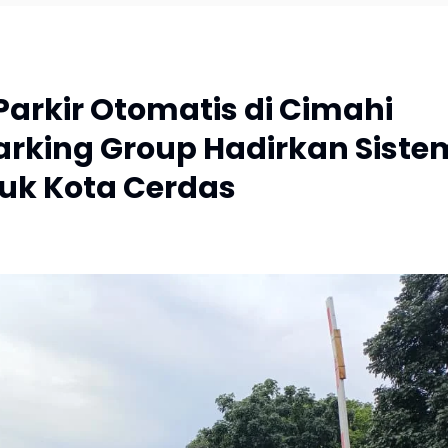
rkir Otomatis di Cimahi
arking Group Hadirkan Siste
uk Kota Cerdas