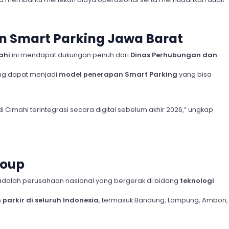
n Smart Parking Jawa Barat
ahi
ini mendapat dukungan penuh dari
Dinas Perhubungan dan
ing dapat menjadi
model penerapan Smart Parking
yang bisa
di Cimahi terintegrasi secara digital sebelum akhir 2026,” ungkap
roup
dalah perusahaan nasional yang bergerak di bidang
teknologi
m parkir di seluruh Indonesia
, termasuk Bandung, Lampung, Ambon,