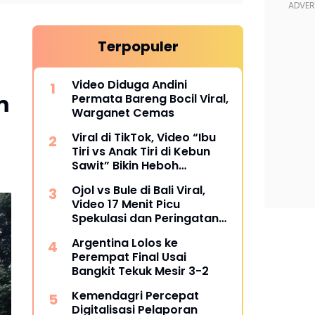
Terpopuler
Video Diduga Andini
m
Permata Bareng Bocil Viral,
Warganet Cemas
Viral di TikTok, Video “Ibu
Tiri vs Anak Tiri di Kebun
Sawit” Bikin Heboh
Warganet
Ojol vs Bule di Bali Viral,
Video 17 Menit Picu
Spekulasi dan Peringatan
Siber
Argentina Lolos ke
Perempat Final Usai
Bangkit Tekuk Mesir 3-2
Kemendagri Percepat
Digitalisasi Pelaporan