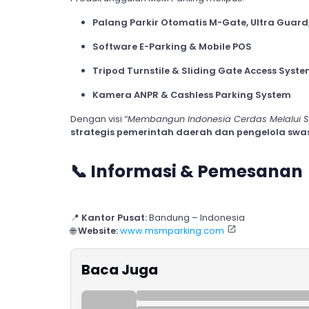
Palang Parkir Otomatis M-Gate, Ultra Guard,
Software E-Parking & Mobile POS
Tripod Turnstile & Sliding Gate Access Syst
Kamera ANPR & Cashless Parking System
Dengan visi
“Membangun Indonesia Cerdas Melalui Sis
strategis pemerintah daerah dan pengelola swa
📞
Informasi & Pemesanan
📍
Kantor Pusat:
Bandung – Indonesia
🌐
Website:
www.msmparking.com
Baca Juga