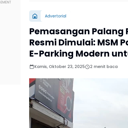
Advertorial
Pemasangan Palang Pa
Resmi Dimulai: MSM P
E-Parking Modern unt
Kamis, Oktober 23, 2025
2 menit baca