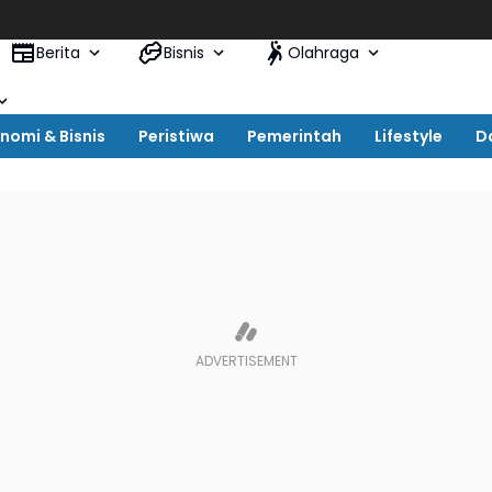
Berita
Bisnis
Olahraga
nomi & Bisnis
Peristiwa
Pemerintah
Lifestyle
D