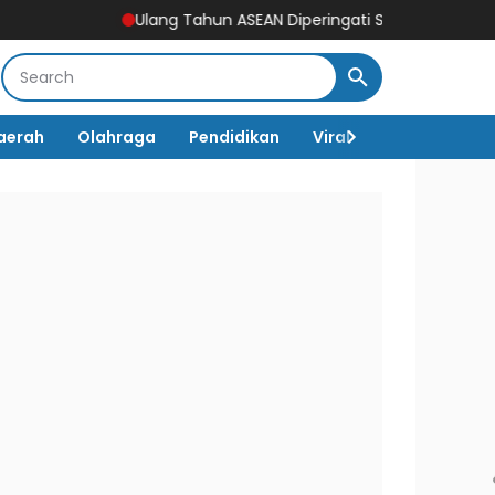
Ulang Tahun ASEAN Diperingati Setiap 8 Agustus, Begini 
aerah
Olahraga
Pendidikan
Viral
Destinasi Wi