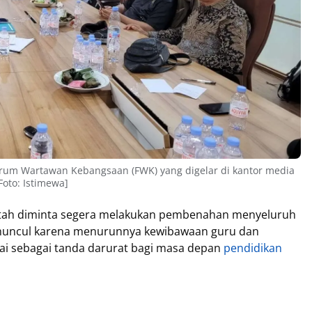
orum Wartawan Kebangsaan (FWK) yang digelar di kantor media
[Foto: Istimewa]
ah diminta segera melakukan pembenahan menyeluruh
 muncul karena menurunnya kewibawaan guru dan
lai sebagai tanda darurat bagi masa depan
pendidikan