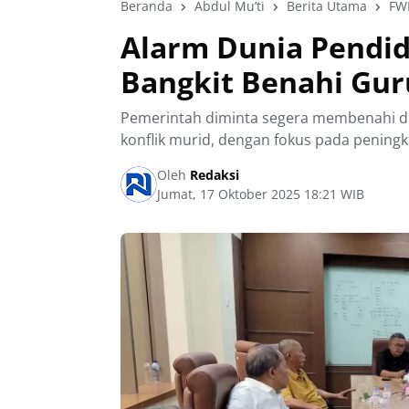
Beranda
Abdul Mu’ti
Berita Utama
FW
Alarm Dunia Pendid
Bangkit Benahi Gur
Pemerintah diminta segera membenahi d
konflik murid, dengan fokus pada peningk
Oleh
Redaksi
Jumat, 17 Oktober 2025 18:21 WIB