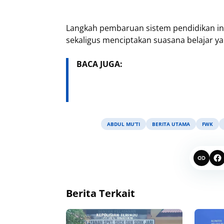
Langkah pembaruan sistem pendidikan i
sekaligus menciptakan suasana belajar ya
BACA JUGA:
ABDUL MU’TI
BERITA UTAMA
FWK
Berita Terkait