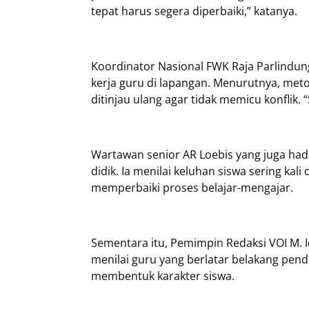
tepat harus segera diperbaiki,” katanya.
Koordinator Nasional FWK Raja Parlindun
kerja guru di lapangan. Menurutnya, met
ditinjau ulang agar tidak memicu konflik. “
Wartawan senior AR Loebis yang juga ha
didik. Ia menilai keluhan siswa sering ka
memperbaiki proses belajar-mengajar.
Sementara itu, Pemimpin Redaksi VOI M. I
menilai guru yang berlatar belakang pend
membentuk karakter siswa.