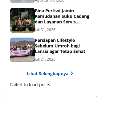
Agustus 04, 2026
Bina Pertiwi Jamin
Kemudahan Suku Cadang
dan Layanan Servis
Berkala Traktor Kubota
Juli 31, 2026
Persiapan Lifestyle
Sebelum Umroh bagi
Lansia agar Tetap Sehat
Juli 21, 2026
Lihat Selengkapnya
Failed to load posts.