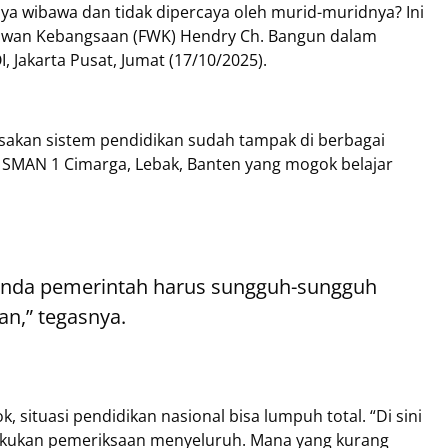
unya wibawa dan tidak dipercaya oleh murid-muridnya? Ini
tawan Kebangsaan (FWK) Hendry Ch. Bangun dalam
 Jakarta Pusat, Jumat (17/10/2025).
sakan sistem pendidikan sudah tampak di berbagai
r SMAN 1 Cimarga, Lebak, Banten yang mogok belajar
tanda pemerintah harus sungguh-sungguh
n,” tegasnya.
, situasi pendidikan nasional bisa lumpuh total. “Di sini
akukan pemeriksaan menyeluruh. Mana yang kurang