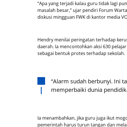
“Apa yang terjadi kalau guru tidak lagi p
masalah besar,” ujar pendiri Forum War
diskusi mingguan FWK di kantor media VOI,
Hendry menilai peringatan terhadap keru
daerah. Ia mencontohkan aksi 630 pelaja
sebagai bentuk protes terhadap sekolah.
“Alarm sudah berbunyi. Ini 
memperbaiki dunia pendidika
Ia menambahkan, jika guru juga ikut mogok
pemerintah harus turun tangan dan mel