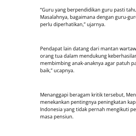
“Guru yang berpendidikan guru pasti tah
Masalahnya, bagaimana dengan guru-guru 
perlu diperhatikan,” ujarnya.
Pendapat lain datang dari mantan warta
orang tua dalam mendukung keberhasilan 
membimbing anak-anaknya agar patuh pa
baik,” ucapnya.
Menanggapi beragam kritik tersebut, Men
menekankan pentingnya peningkatan kapa
Indonesia yang tidak pernah mengikuti pe
masa pensiun.