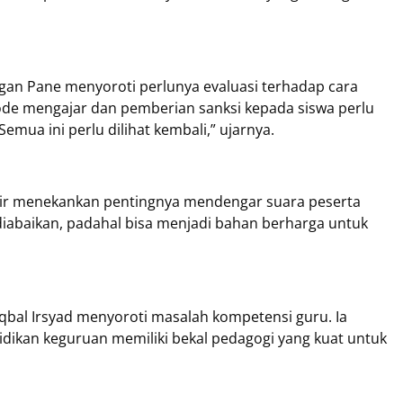
gan Pane menyoroti perlunya evaluasi terhadap cara
ode mengajar dan pemberian sanksi kepada siswa perlu
Semua ini perlu dilihat kembali,” ujarnya.
dir menekankan pentingnya mendengar suara peserta
li diabaikan, padahal bisa menjadi bahan berharga untuk
qbal Irsyad menyoroti masalah kompetensi guru. Ia
idikan keguruan memiliki bekal pedagogi yang kuat untuk