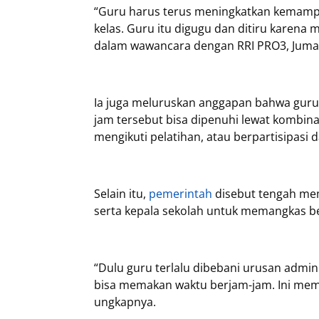
“Guru harus terus meningkatkan kemampua
kelas. Guru itu digugu dan ditiru karena 
dalam wawancara dengan RRI PRO3, Jumat
Ia juga meluruskan anggapan bahwa guru
jam tersebut bisa dipenuhi lewat kombinas
mengikuti pelatihan, atau berpartisipasi d
Selain itu,
pemerintah
disebut tengah mem
serta kepala sekolah untuk memangkas be
“Dulu guru terlalu dibebani urusan admi
bisa memakan waktu berjam-jam. Ini membu
ungkapnya.