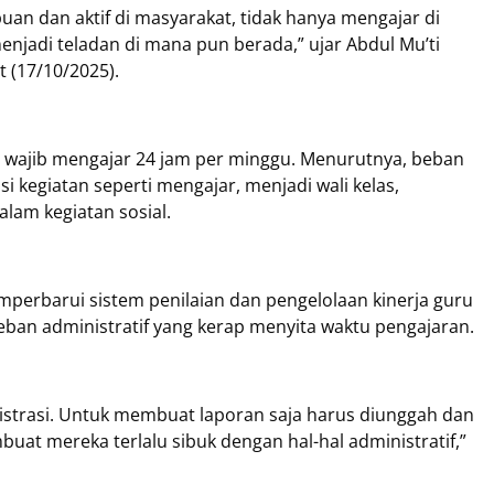
n dan aktif di masyarakat, tidak hanya mengajar di
menjadi teladan di mana pun berada,” ujar Abdul Mu’ti
 (17/10/2025).
 wajib mengajar 24 jam per minggu. Menurutnya, beban
i kegiatan seperti mengajar, menjadi wali kelas,
alam kegiatan sosial.
perbarui sistem penilaian dan pengelolaan kinerja guru
ban administratif yang kerap menyita waktu pengajaran.
nistrasi. Untuk membuat laporan saja harus diunggah dan
at mereka terlalu sibuk dengan hal-hal administratif,”