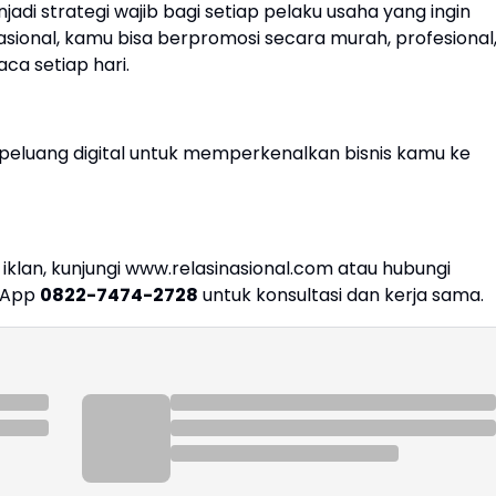
enjadi strategi wajib bagi setiap pelaku usaha yang ingin
sional, kamu bisa berpromosi secara murah, profesional
ca setiap hari.
 peluang digital untuk memperkenalkan bisnis kamu ke
iklan, kunjungi www.relasinasional.com atau hubungi
tsApp
0822-7474-2728
untuk konsultasi dan kerja sama.