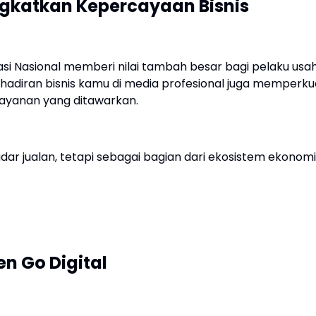
ngkatkan Kepercayaan Bisnis
elasi Nasional memberi nilai tambah besar bagi pelaku usa
 kehadiran bisnis kamu di media profesional juga memperku
layanan yang ditawarkan.
ar jualan, tetapi sebagai bagian dari ekosistem ekonomi
en Go Digital