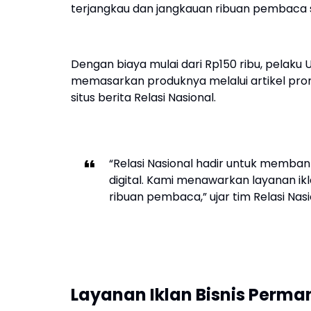
terjangkau dan jangkauan ribuan pembaca s
Dengan biaya mulai dari Rp150 ribu, pelaku
memasarkan produknya melalui artikel promo
situs berita Relasi Nasional.
“Relasi Nasional hadir untuk memba
digital. Kami menawarkan layanan i
ribuan pembaca,” ujar tim Relasi Nas
Layanan Iklan Bisnis Perma