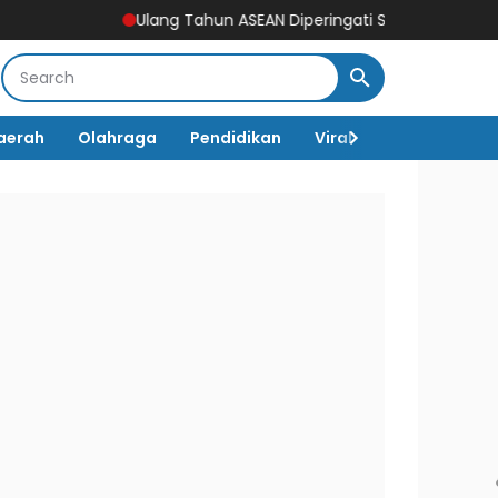
Ulang Tahun ASEAN Diperingati Setiap 8 Agustus, Begini
aerah
Olahraga
Pendidikan
Viral
Destinasi Wi