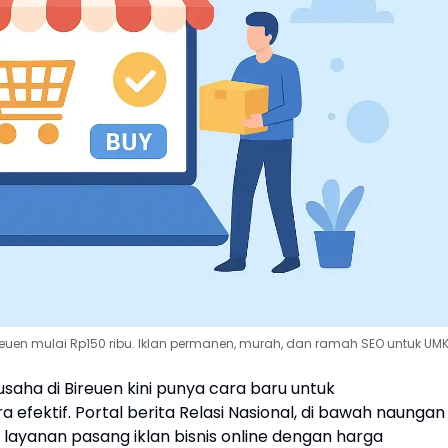
ireuen mulai Rp150 ribu. Iklan permanen, murah, dan ramah SEO untuk UM
saha di Bireuen kini punya cara baru untuk
fektif. Portal berita Relasi Nasional, di bawah naungan
ayanan pasang iklan bisnis online dengan harga