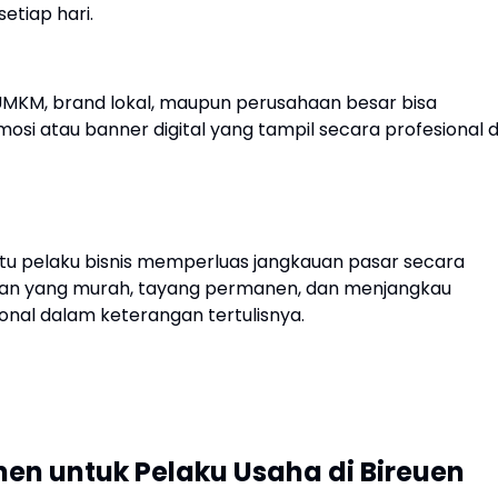
etiap hari.
 UMKM, brand lokal, maupun perusahaan besar bisa
si atau banner digital yang tampil secara profesional d
ntu pelaku bisnis memperluas jangkauan pasar secara
klan yang murah, tayang permanen, dan menjangkau
ional dalam keterangan tertulisnya.
nen untuk Pelaku Usaha di Bireuen