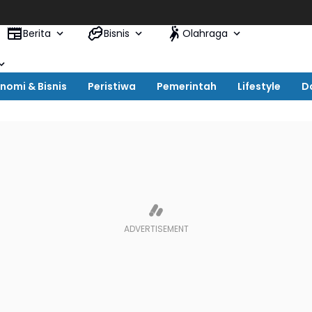
Berita
Bisnis
Olahraga
nomi & Bisnis
Peristiwa
Pemerintah
Lifestyle
D