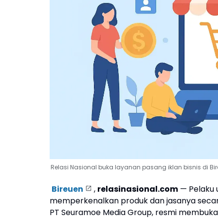
Relasi Nasional buka layanan pasang iklan bisnis di B
Bireuen
,
relasinasional.com
— Pelaku u
memperkenalkan produk dan jasanya secara e
PT Seuramoe Media Group, resmi membuka l