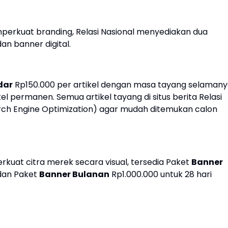
mperkuat branding, Relasi Nasional menyediakan dua
dan banner digital.
dar
Rp150.000 per artikel dengan masa tayang selamany
el permanen. Semua artikel tayang di situs berita Relasi
rch Engine Optimization) agar mudah ditemukan calon
kuat citra merek secara visual, tersedia Paket
Banner
 dan Paket
Banner Bulanan
Rp1.000.000 untuk 28 hari