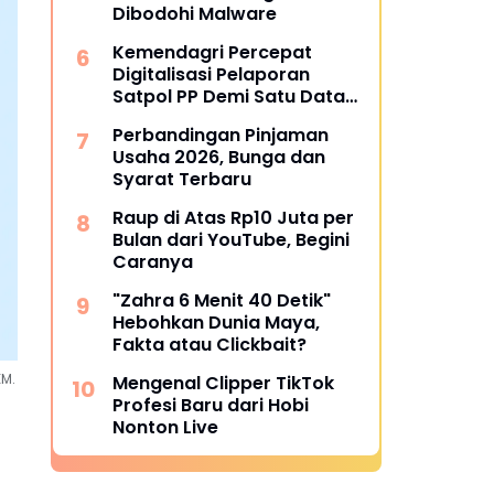
Dibodohi Malware
Kemendagri Percepat
Digitalisasi Pelaporan
Satpol PP Demi Satu Data
Nasional
Perbandingan Pinjaman
Usaha 2026, Bunga dan
Syarat Terbaru
Raup di Atas Rp10 Juta per
Bulan dari YouTube, Begini
Caranya
"Zahra 6 Menit 40 Detik"
Hebohkan Dunia Maya,
Fakta atau Clickbait?
KM.
Mengenal Clipper TikTok
Profesi Baru dari Hobi
Nonton Live