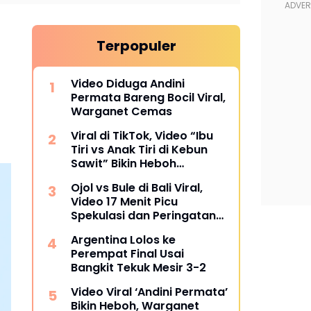
Terpopuler
Video Diduga Andini
Permata Bareng Bocil Viral,
Warganet Cemas
Viral di TikTok, Video “Ibu
Tiri vs Anak Tiri di Kebun
Sawit” Bikin Heboh
Warganet
Ojol vs Bule di Bali Viral,
Video 17 Menit Picu
Spekulasi dan Peringatan
Siber
Argentina Lolos ke
Perempat Final Usai
Bangkit Tekuk Mesir 3-2
Video Viral ‘Andini Permata’
Bikin Heboh, Warganet