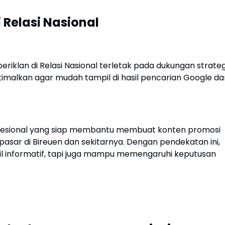
 Relasi Nasional
riklan di Relasi Nasional terletak pada dukungan strateg
ptimalkan agar mudah tampil di hasil pencarian Google da
 profesional yang siap membantu membuat konten promosi
pasar di Bireuen dan sekitarnya. Dengan pendekatan ini,
pil informatif, tapi juga mampu memengaruhi keputusan