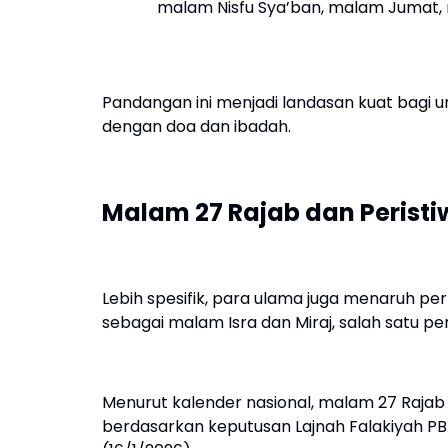
malam Nisfu Sya’ban, malam Jumat, m
Pandangan ini menjadi landasan kuat bag
dengan doa dan ibadah.
Malam 27 Rajab dan Peristiw
Lebih spesifik, para ulama juga menaruh pe
sebagai malam Isra dan Miraj, salah satu pe
Menurut kalender nasional, malam 27 Rajab
berdasarkan keputusan Lajnah Falakiyah 