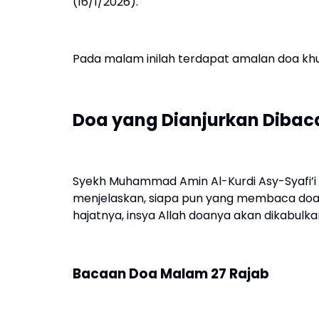
(16/1/2026).
Pada malam inilah terdapat amalan doa khu
Doa yang Dianjurkan Dibac
Syekh Muhammad Amin Al-Kurdi Asy-Syafi’i da
menjelaskan, siapa pun yang membaca doa
hajatnya, insya Allah doanya akan dikabulka
Bacaan Doa Malam 27 Rajab