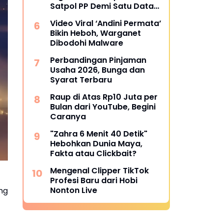
Satpol PP Demi Satu Data
Nasional
Video Viral ‘Andini Permata’
Bikin Heboh, Warganet
Dibodohi Malware
Perbandingan Pinjaman
Usaha 2026, Bunga dan
Syarat Terbaru
Raup di Atas Rp10 Juta per
Bulan dari YouTube, Begini
Caranya
"Zahra 6 Menit 40 Detik"
Hebohkan Dunia Maya,
Fakta atau Clickbait?
Mengenal Clipper TikTok
Profesi Baru dari Hobi
Nonton Live
ng