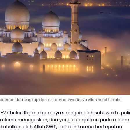
acaan doa lengkap dan keutamaannya, insya Allah hajat terkabul.
27 bulan Rajab dipercaya sebagai salah satu waktu pali
h ulama menegaskan, doa yang dipanjatkan pada malam
ikabulkan oleh Allah SWT, terlebih karena bertepatan