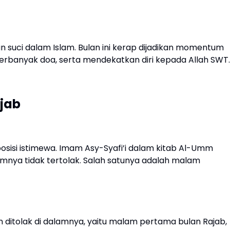
an suci dalam Islam. Bulan ini kerap dijadikan momentum
erbanyak doa, serta mendekatkan diri kepada Allah SWT.
jab
osisi istimewa. Imam Asy-Syafi’i dalam kitab Al-Umm
mnya tidak tertolak. Salah satunya adalah malam
 ditolak di dalamnya, yaitu malam pertama bulan Rajab,