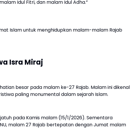
alam Idul Fitri, dan malam Idul Adha.”
i umat Islam untuk menghidupkan malam-malam Rajab
a Isra Miraj
rhatian besar pada malam ke-27 Rajab. Malam ini dikenal
ristiwa paling monumental dalam sejarah Islam.
 jatuh pada Kamis malam (15/1/2026). Sementara
PBNU, malam 27 Rajab bertepatan dengan Jumat malam