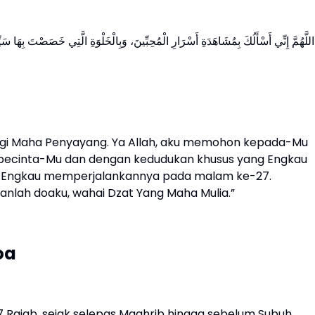
اللَّهُمَّ إِنِّي أَسْأَلُكَ بِمُشَاهَدَةِ أَسْرَارِ الْمُحِبِّينَ، وَبِالْخَلْوَةِ الَّتِي خَصَصْتَ بِهَا سَ
agi Maha Penyayang. Ya Allah, aku memohon kepada-Mu
 pecinta-Mu dan dengan kedudukan khusus yang Engkau
ka Engkau memperjalankannya pada malam ke-27.
kanlah doaku, wahai Dzat Yang Maha Mulia.”
oa
 Rajab, sejak selepas Maghrib hingga sebelum Subuh.