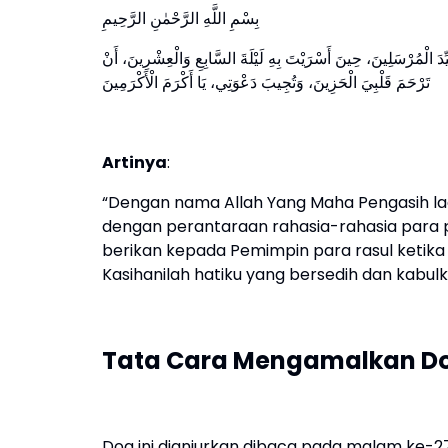
بِسْمِ اللَّهِ الرَّحْمٰنِ الرَّحِيمِ
يِّدَ الْمُرْسَلِينَ، حِينَ أَسْرَيْتَ بِهِ لَيْلَةَ السَّابِعِ وَالْعِشْرِينَ، أَنْ
تَرْحَمَ قَلْبِيَ الْحَزِينَ، وَتُجِيبَ دَعْوَتِي، يَا أَكْرَمَ الْأَكْرَمِينَ
Artinya
:
“Dengan nama Allah Yang Maha Pengasih l
dengan perantaraan rahasia-rahasia para
berikan kepada Pemimpin para rasul keti
Kasihanilah hatiku yang bersedih dan kabul
Tata Cara Mengamalkan D
Doa ini dianjurkan dibaca pada malam ke-27