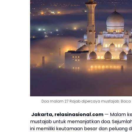
Doa malam 27 Rajab dipercaya mustajab. Baca b
Jakarta, relasinasional.com
— Malam ke-
mustajab untuk memanjatkan doa. Sejumla
ini memiliki keutamaan besar dan peluang d