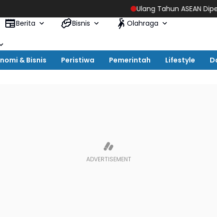
Ulang Tahun ASEAN Diperingati Set
Berita
Bisnis
Olahraga
nomi & Bisnis
Peristiwa
Pemerintah
Lifestyle
D