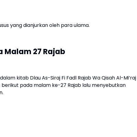
sus yang dianjurkan oleh para ulama.
a Malam 27 Rajab
lam kitab Dlau As-Siraj Fi Fadl Rajab Wa Qisah Al-Mi’raj
 berikut pada malam ke-27 Rajab lalu menyebutkan
n.