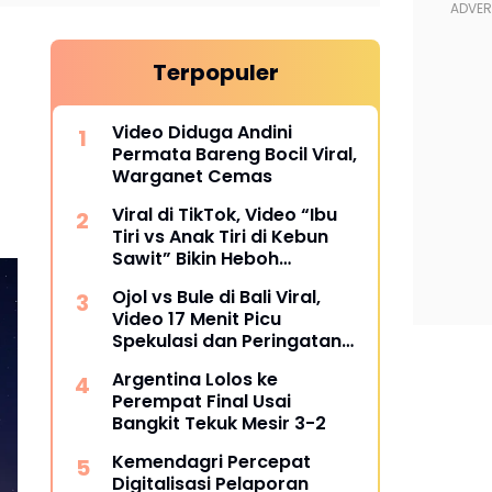
Terpopuler
Video Diduga Andini
Permata Bareng Bocil Viral,
Warganet Cemas
Viral di TikTok, Video “Ibu
Tiri vs Anak Tiri di Kebun
Sawit” Bikin Heboh
Warganet
Ojol vs Bule di Bali Viral,
Video 17 Menit Picu
Spekulasi dan Peringatan
Siber
Argentina Lolos ke
Perempat Final Usai
Bangkit Tekuk Mesir 3-2
Kemendagri Percepat
Digitalisasi Pelaporan