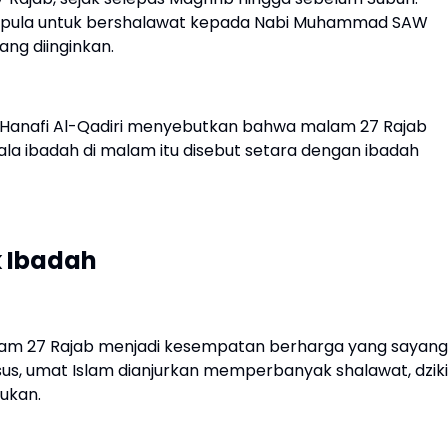
n pula untuk bershalawat kepada Nabi Muhammad SAW
ang diinginkan.
-Hanafi Al-Qadiri menyebutkan bahwa malam 27 Rajab
ala ibadah di malam itu disebut setara dengan ibadah
 Ibadah
am 27 Rajab menjadi kesempatan berharga yang sayang
us, umat Islam dianjurkan memperbanyak shalawat, dziki
ukan.