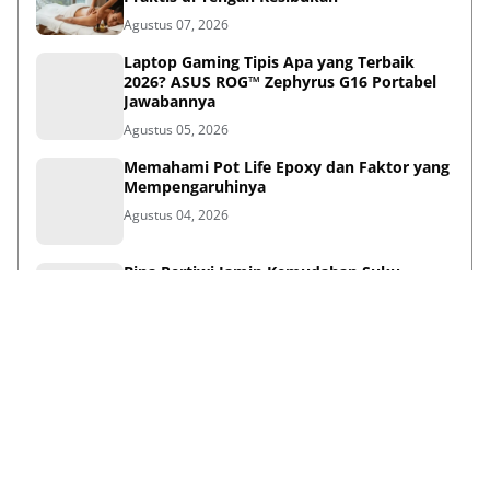
Agustus 07, 2026
Laptop Gaming Tipis Apa yang Terbaik
2026? ASUS ROG™ Zephyrus G16 Portabel
Jawabannya
Agustus 05, 2026
Memahami Pot Life Epoxy dan Faktor yang
Mempengaruhinya
Agustus 04, 2026
Bina Pertiwi Jamin Kemudahan Suku
Cadang dan Layanan Servis Berkala Traktor
Kubota
Juli 31, 2026
Persiapan Lifestyle Sebelum Umroh bagi
Lansia agar Tetap Sehat
Juli 21, 2026