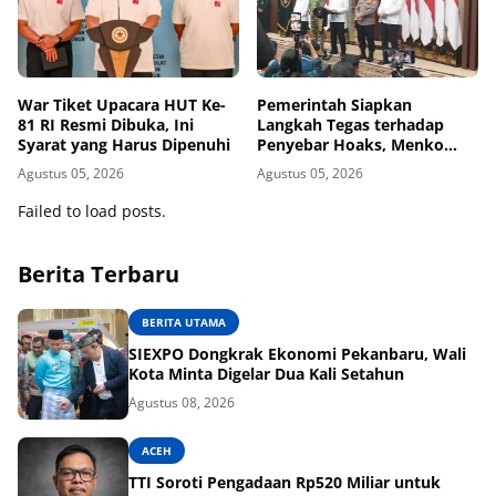
War Tiket Upacara HUT Ke-
Pemerintah Siapkan
81 RI Resmi Dibuka, Ini
Langkah Tegas terhadap
Syarat yang Harus Dipenuhi
Penyebar Hoaks, Menko
Polkam Beri Peringatan
Agustus 05, 2026
Agustus 05, 2026
Keras
Failed to load posts.
Berita Terbaru
BERITA UTAMA
SIEXPO Dongkrak Ekonomi Pekanbaru, Wali
Kota Minta Digelar Dua Kali Setahun
Agustus 08, 2026
ACEH
TTI Soroti Pengadaan Rp520 Miliar untuk