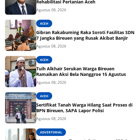
Rehabilitasi Pertanian Aceh
Agustus 08, 2026
ACEH
Gibran Rakabuming Raka Soroti Fasilitas SDN
7 Jangka Bireuen yang Rusak Akibat Banjir
Agustus 08, 2026
ACEH
Tuih Alkhair Serukan Warga Bireuen
Ramaikan Aksi Bela Nanggroe 15 Agustus
Agustus 08, 2026
ACEH
Sertifikat Tanah Warga Hilang Saat Proses di
BPN Bireuen, SAPA Lapor Polisi
Agustus 08, 2026
ADVERTORIAL