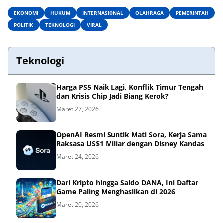
EKONOMI
HUKUM
INTERNASIONAL
OLAHRAGA
PEMERINTAH
POLITIK
TEKNOLOGI
VIRAL
Teknologi
Harga PS5 Naik Lagi, Konflik Timur Tengah
dan Krisis Chip Jadi Biang Kerok?
Maret 27, 2026
OpenAI Resmi Suntik Mati Sora, Kerja Sama
Raksasa US$1 Miliar dengan Disney Kandas
Maret 24, 2026
Dari Kripto hingga Saldo DANA, Ini Daftar
Game Paling Menghasilkan di 2026
Maret 20, 2026