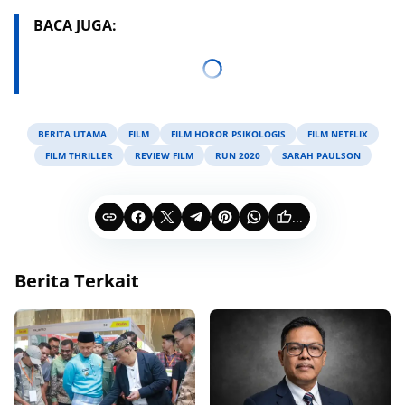
BACA JUGA:
BERITA UTAMA
FILM
FILM HOROR PSIKOLOGIS
FILM NETFLIX
FILM THRILLER
REVIEW FILM
RUN 2020
SARAH PAULSON
...
Berita Terkait