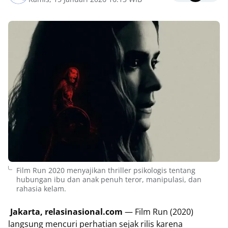
Film Run 2020 menyajikan thriller psikologis tentang
hubungan ibu dan anak penuh teror, manipulasi, dan
rahasia kelam.
Jakarta, relasinasional.com
— Film Run (2020)
langsung mencuri perhatian sejak rilis karena