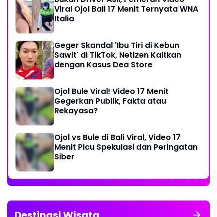
Viral Ojol Bali 17 Menit Ternyata WNA
Italia
Geger Skandal 'Ibu Tiri di Kebun
Sawit' di TikTok, Netizen Kaitkan
dengan Kasus Dea Store
Ojol Bule Viral! Video 17 Menit
Gegerkan Publik, Fakta atau
Rekayasa?
Ojol vs Bule di Bali Viral, Video 17
Menit Picu Spekulasi dan Peringatan
Siber
Destinasi Wisata