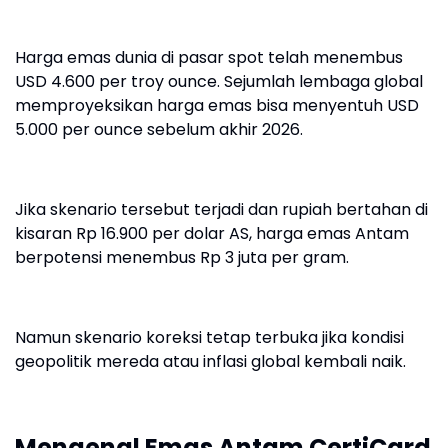
Harga emas dunia di pasar spot telah menembus
USD 4.600 per troy ounce. Sejumlah lembaga global
memproyeksikan harga emas bisa menyentuh USD
5.000 per ounce sebelum akhir 2026.
Jika skenario tersebut terjadi dan rupiah bertahan di
kisaran Rp 16.900 per dolar AS, harga emas Antam
berpotensi menembus Rp 3 juta per gram.
Namun skenario koreksi tetap terbuka jika kondisi
geopolitik mereda atau inflasi global kembali naik.
Mengenal Emas Antam CertiCard