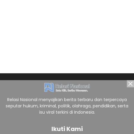
Relasi Nasional menyajikan berita terbaru dan terpercaya
seputar hukum, kriminal, politik, olahraga, pendidikan, serta
isu viral terkini di Indonesia.
Ikuti Kami