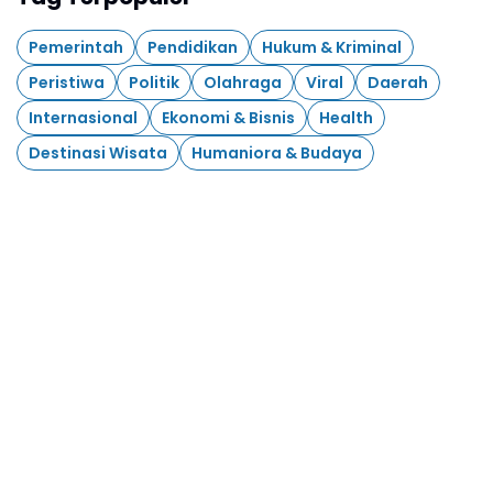
Pemerintah
Pendidikan
Hukum & Kriminal
Peristiwa
Politik
Olahraga
Viral
Daerah
Internasional
Ekonomi & Bisnis
Health
Destinasi Wisata
Humaniora & Budaya