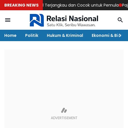
ikan, Modal Terjangkau dan Cocok untuk Pemula
BREAKING NEWS
Pajak Marketp
Home
Politik
Hukum & Kriminal
Ekonomi & Bisnis