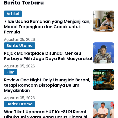
Berita Terbaru
Artikel
7 Ide Usaha Rumahan yang Menjanjikan,
Modal Terjangkau dan Cocok untuk
Pemula
Agustus 05, 2026
Berita Utama
Pajak Marketplace Ditunda, Menkeu
Purbaya Pilih Jaga Daya Beli Masyarakat
Agustus 05, 2026
Film
Review One Night Only Usung Ide Berani,
tetapi Romcom Distopianya Belum
Meyakinkan
Agustus 05, 2026
Berita Utama
War Tiket Upacara HUT Ke-81 RI Resmi
Dibuka, Ini Syarat yang Harus Dipenuhi