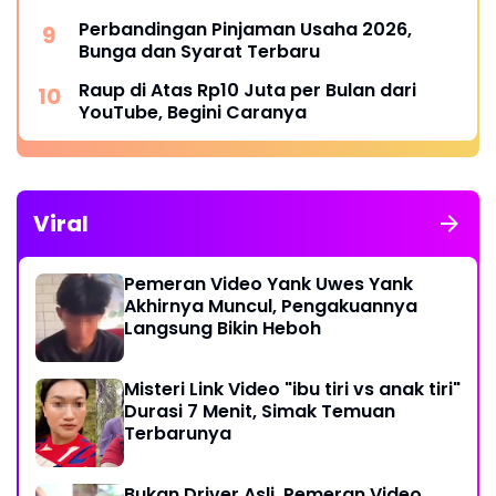
Perbandingan Pinjaman Usaha 2026,
Bunga dan Syarat Terbaru
Raup di Atas Rp10 Juta per Bulan dari
YouTube, Begini Caranya
Viral
Pemeran Video Yank Uwes Yank
Akhirnya Muncul, Pengakuannya
Langsung Bikin Heboh
Misteri Link Video "ibu tiri vs anak tiri"
Durasi 7 Menit, Simak Temuan
Terbarunya
Bukan Driver Asli, Pemeran Video