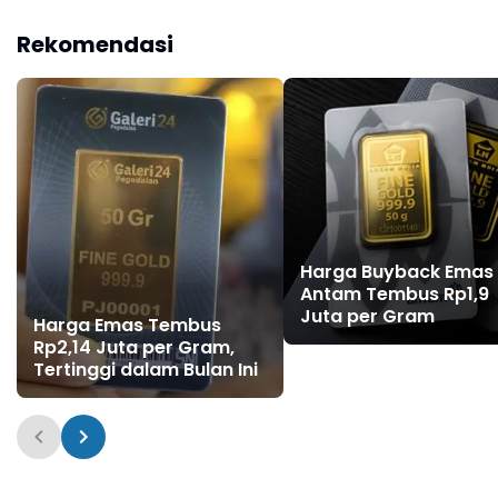
Ini
Rekomendasi
Harga Buyback Emas
Antam Tembus Rp1,9
Juta per Gram
Harga Emas Tembus
Rp2,14 Juta per Gram,
Tertinggi dalam Bulan Ini