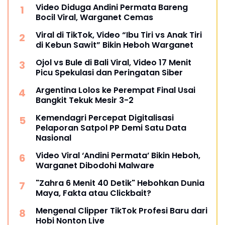
Video Diduga Andini Permata Bareng
Bocil Viral, Warganet Cemas
Viral di TikTok, Video “Ibu Tiri vs Anak Tiri
di Kebun Sawit” Bikin Heboh Warganet
Ojol vs Bule di Bali Viral, Video 17 Menit
Picu Spekulasi dan Peringatan Siber
Argentina Lolos ke Perempat Final Usai
Bangkit Tekuk Mesir 3-2
Kemendagri Percepat Digitalisasi
Pelaporan Satpol PP Demi Satu Data
Nasional
Video Viral ‘Andini Permata’ Bikin Heboh,
Warganet Dibodohi Malware
"Zahra 6 Menit 40 Detik" Hebohkan Dunia
Maya, Fakta atau Clickbait?
Mengenal Clipper TikTok Profesi Baru dari
Hobi Nonton Live