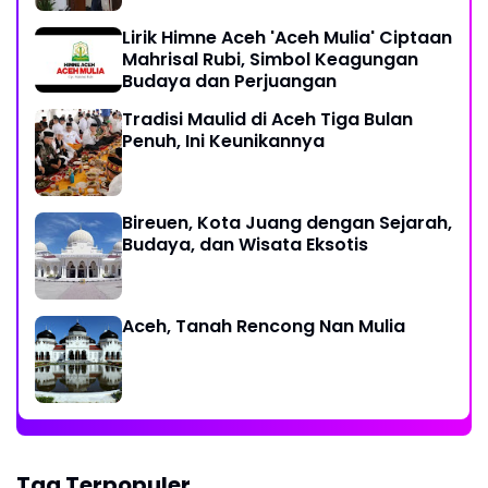
Lirik Himne Aceh 'Aceh Mulia' Ciptaan
Mahrisal Rubi, Simbol Keagungan
Budaya dan Perjuangan
Tradisi Maulid di Aceh Tiga Bulan
Penuh, Ini Keunikannya
Bireuen, Kota Juang dengan Sejarah,
Budaya, dan Wisata Eksotis
Aceh, Tanah Rencong Nan Mulia
Tag Terpopuler