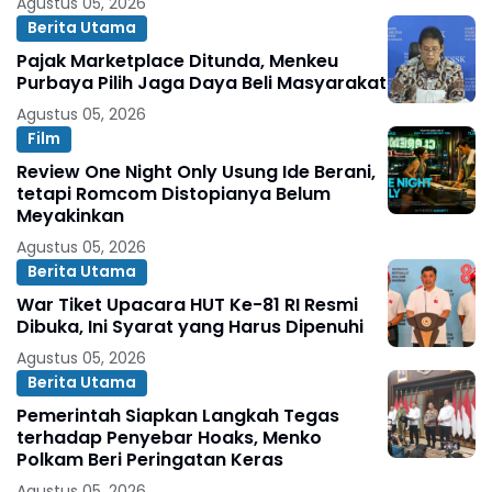
Agustus 05, 2026
Berita Utama
Pajak Marketplace Ditunda, Menkeu
Purbaya Pilih Jaga Daya Beli Masyarakat
Agustus 05, 2026
Film
Review One Night Only Usung Ide Berani,
tetapi Romcom Distopianya Belum
Meyakinkan
Agustus 05, 2026
Berita Utama
War Tiket Upacara HUT Ke-81 RI Resmi
Dibuka, Ini Syarat yang Harus Dipenuhi
Agustus 05, 2026
Berita Utama
Pemerintah Siapkan Langkah Tegas
terhadap Penyebar Hoaks, Menko
Polkam Beri Peringatan Keras
Agustus 05, 2026