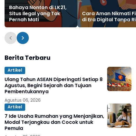
Bahaya Nonton di LK21,
Situs Ilegal yang Tak
Cara Aman Nikmati F
Pernah Mati
di Era Digital Tanpa R
Berita Terbaru
Artikel
Ulang Tahun ASEAN Diperingati Setiap 8
Agustus, Begini Sejarah dan Tujuan
Pembentukannya
Agustus 06, 2026
Artikel
7 Ide Usaha Rumahan yang Menjanjikan,
Modal Terjangkau dan Cocok untuk
Pemula