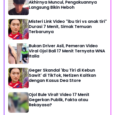
Akhirnya Muncul, Pengakuannya
Langsung Bikin Heboh
Misteri Link Video "ibu tiri vs anak tiri"
Durasi 7 Menit, Simak Temuan
Terbarunya
Bukan Driver Asli, Pemeran Video
Viral Ojol Bali 17 Menit Ternyata WNA
Italia
Geger Skandal 'Ibu Tiri di Kebun
Sawit' di TikTok, Netizen Kaitkan
dengan Kasus Dea Store
Ojol Bule Viral! Video 17 Menit
Gegerkan Publik, Fakta atau
Rekayasa?