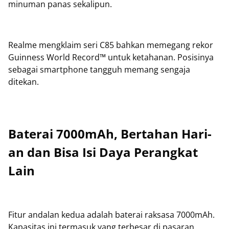
minuman panas sekalipun.
Realme mengklaim seri C85 bahkan memegang rekor
Guinness World Record™ untuk ketahanan. Posisinya
sebagai smartphone tangguh memang sengaja
ditekan.
Baterai 7000mAh, Bertahan Hari-
an dan Bisa Isi Daya Perangkat
Lain
Fitur andalan kedua adalah baterai raksasa 7000mAh.
Kapasitas ini termasuk yang terbesar di pasaran