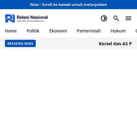
Iklan - Scroll ke bawah untuk melanjutkan
Home
Politik
Ekonomi
Pemerintah
Hukum
Korsel dan AS Perkuat
BREAKING NEWS