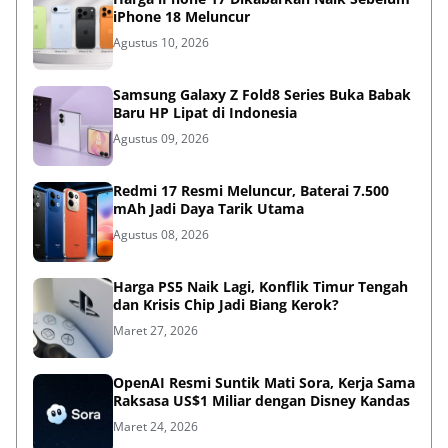
iPhone 18 Meluncur
Agustus 10, 2026
Samsung Galaxy Z Fold8 Series Buka Babak
Baru HP Lipat di Indonesia
Agustus 09, 2026
Redmi 17 Resmi Meluncur, Baterai 7.500
mAh Jadi Daya Tarik Utama
Agustus 08, 2026
Harga PS5 Naik Lagi, Konflik Timur Tengah
dan Krisis Chip Jadi Biang Kerok?
Maret 27, 2026
OpenAI Resmi Suntik Mati Sora, Kerja Sama
Raksasa US$1 Miliar dengan Disney Kandas
Maret 24, 2026