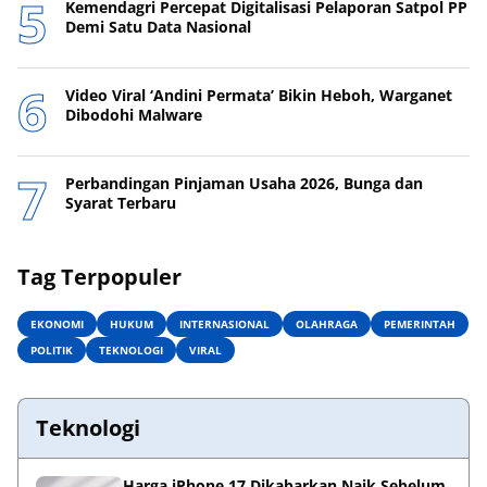
Kemendagri Percepat Digitalisasi Pelaporan Satpol PP
Demi Satu Data Nasional
Video Viral ‘Andini Permata’ Bikin Heboh, Warganet
Dibodohi Malware
Perbandingan Pinjaman Usaha 2026, Bunga dan
Syarat Terbaru
Tag Terpopuler
EKONOMI
HUKUM
INTERNASIONAL
OLAHRAGA
PEMERINTAH
POLITIK
TEKNOLOGI
VIRAL
Teknologi
Harga iPhone 17 Dikabarkan Naik Sebelum