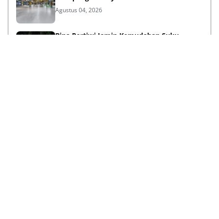
Agustus 04, 2026
Bina Pertiwi Jamin Kemudahan Suku
Cadang dan Layanan Servis Berkala Traktor
Kubota
Juli 31, 2026
Persiapan Lifestyle Sebelum Umroh bagi
Lansia agar Tetap Sehat
Juli 21, 2026
Lihat Selengkapnya
Failed to load posts.