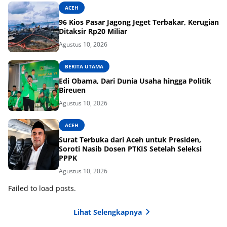
ACEH
96 Kios Pasar Jagong Jeget Terbakar, Kerugian
Ditaksir Rp20 Miliar
Agustus 10, 2026
BERITA UTAMA
Edi Obama, Dari Dunia Usaha hingga Politik
Bireuen
Agustus 10, 2026
ACEH
Surat Terbuka dari Aceh untuk Presiden,
Soroti Nasib Dosen PTKIS Setelah Seleksi
PPPK
Agustus 10, 2026
Failed to load posts.
Lihat Selengkapnya