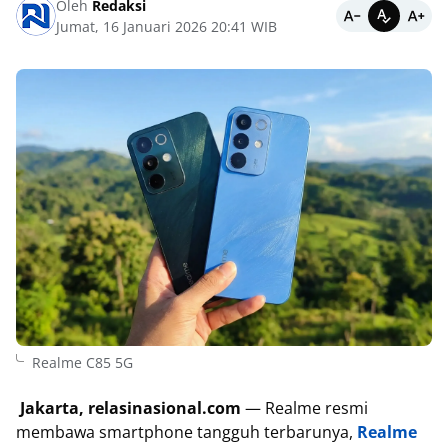
Oleh
Redaksi
Jumat, 16 Januari 2026 20:41 WIB
Realme C85 5G
Jakarta, relasinasional.com
— Realme resmi
membawa smartphone tangguh terbarunya,
Realme