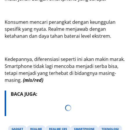
Konsumen mencari perangkat dengan keunggulan
spesifik yang nyata. Realme menjawab dengan
ketahanan dan daya tahan baterai level ekstrem.
Kedepannya, diferensiasi seperti ini akan makin marak.
Smartphone tidak lagi mencoba menjadi serba bisa,
tetapi menjadi yang terhebat di bidangnya masing-
masing.
(mis/red)
BACA JUGA:
GADGET
REALME
REALME C85
SMARTPHONE
TEKNOLOGI