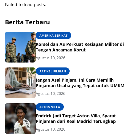
Failed to load posts.
Berita Terbaru
AMERIKA SERIKAT
Korsel dan AS Perkuat Kesiapan Militer di
Tengah Ancaman Korut
Agustus 10, 2026
ARTIKEL PILIHAN
Jangan Asal Pinjam, Ini Cara Memilih
Pinjaman Usaha yang Tepat untuk UMKM
Agustus 10, 2026
ASTON VILLA
Endrick Jadi Target Aston Villa, Syarat
Pinjaman dari Real Madrid Terungkap
Agustus 10, 2026