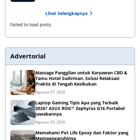
Lihat Selengkapnya
Failed to load posts.
Advertorial
Massage Panggilan untuk Karyawan CBD &
Tamu Hotel Sudirman, Solusi Relaksasi
Praktis di Tengah Kesibukan
Agustus 07, 2026
Laptop Gaming Tipis Apa yang Terbaik
2026? ASUS ROG™ Zephyrus G16 Portabel
Jawabannya
Agustus 05, 2026
Memahami Pot Life Epoxy dan Faktor yang
Mempengaruhinya