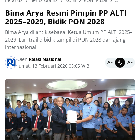
Beranda
Berita Utama
KONI
KONI Pusat
Lari Trail
Bima Arya Resmi Pimpin PP ALTI
2025–2029, Bidik PON 2028
Bima Arya dilantik sebagai Ketua Umum PP ALTI 2025–
2029. Lari trail dibidik tampil di PON 2028 dan ajang
internasional.
Oleh
Relasi Nasional
Jumat, 13 Februari 2026 05:05 WIB