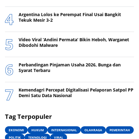
Argentina Lolos ke Perempat Final Usai Bangkit
Tekuk Mesir 3-2
Video Viral ‘Andini Permata’ Bikin Heboh, Warganet
Dibodohi Malware
Perbandingan Pinjaman Usaha 2026, Bunga dan
Syarat Terbaru
Kemendagri Percepat Digitalisasi Pelaporan Satpol PP
Demi Satu Data Nasional
Tag Terpopuler
EKONOMI
HUKUM
INTERNASIONAL
OLAHRAGA
PEMERINTAH
POLITIK
TEKNOLOGI
VIRAL