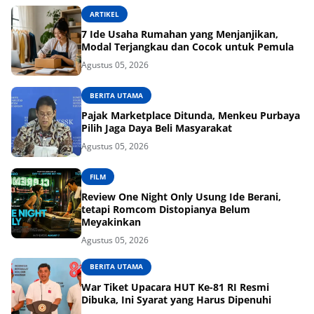
ARTIKEL
7 Ide Usaha Rumahan yang Menjanjikan,
Modal Terjangkau dan Cocok untuk Pemula
Agustus 05, 2026
BERITA UTAMA
Pajak Marketplace Ditunda, Menkeu Purbaya
Pilih Jaga Daya Beli Masyarakat
Agustus 05, 2026
FILM
Review One Night Only Usung Ide Berani,
tetapi Romcom Distopianya Belum
Meyakinkan
Agustus 05, 2026
BERITA UTAMA
War Tiket Upacara HUT Ke-81 RI Resmi
Dibuka, Ini Syarat yang Harus Dipenuhi