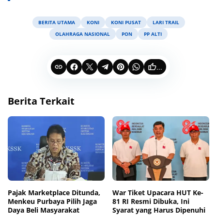
BERITA UTAMA
KONI
KONI PUSAT
LARI TRAIL
OLAHRAGA NASIONAL
PON
PP ALTI
...
Berita Terkait
Pajak Marketplace Ditunda,
War Tiket Upacara HUT Ke-
Menkeu Purbaya Pilih Jaga
81 RI Resmi Dibuka, Ini
Daya Beli Masyarakat
Syarat yang Harus Dipenuhi