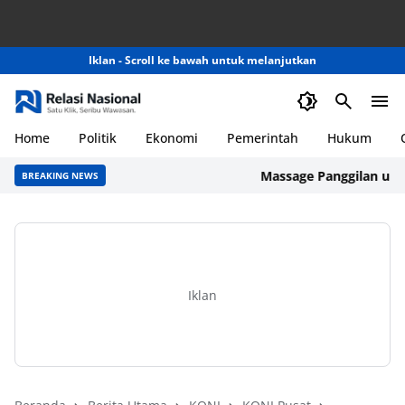
Iklan - Scroll ke bawah untuk melanjutkan
Home
Politik
Ekonomi
Pemerintah
Hukum
Massage Panggilan untuk Ka
BREAKING NEWS
Iklan