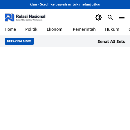
Iklan - Scroll ke bawah untuk melanjutkan
Home
Politik
Ekonomi
Pemerintah
Hukum
Senat AS Setujui T
BREAKING NEWS