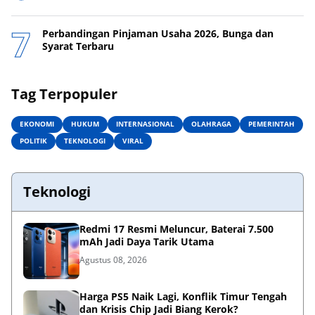
Perbandingan Pinjaman Usaha 2026, Bunga dan
Syarat Terbaru
Tag Terpopuler
EKONOMI
HUKUM
INTERNASIONAL
OLAHRAGA
PEMERINTAH
POLITIK
TEKNOLOGI
VIRAL
Teknologi
Redmi 17 Resmi Meluncur, Baterai 7.500
mAh Jadi Daya Tarik Utama
Agustus 08, 2026
Harga PS5 Naik Lagi, Konflik Timur Tengah
dan Krisis Chip Jadi Biang Kerok?