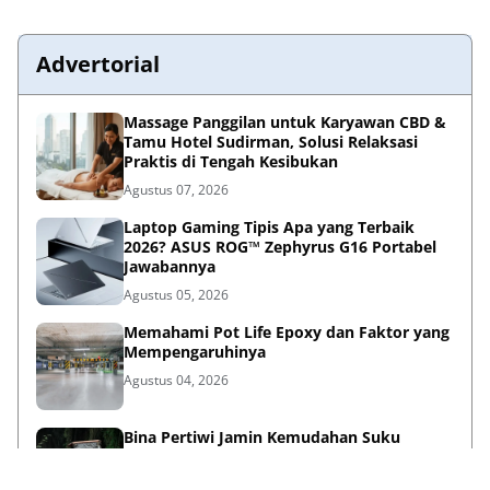
Advertorial
Massage Panggilan untuk Karyawan CBD &
Tamu Hotel Sudirman, Solusi Relaksasi
Praktis di Tengah Kesibukan
Agustus 07, 2026
Laptop Gaming Tipis Apa yang Terbaik
2026? ASUS ROG™ Zephyrus G16 Portabel
Jawabannya
Agustus 05, 2026
Memahami Pot Life Epoxy dan Faktor yang
Mempengaruhinya
Agustus 04, 2026
Bina Pertiwi Jamin Kemudahan Suku
Cadang dan Layanan Servis Berkala Traktor
Kubota