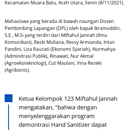
Kecamatan Muara Batu, Aceh Utara, Senin (8/11/2021).
Mahasiswa yang berada di bawah naungan Dosen
Pembimbing Lapangan (DPL) oleh bapak Ikramuddin,
S.E., M.Si yang terdiri dari Miftahul Jannah (Ilmu
Komunikasi), Rezki Muliana, Ressy Armianda, Intan
Pandini, Liza Rauzati (Ekonomi Syariah), Nurmahya
(Adminitrasi Publik), Rinawati, Nur Akmal
(Agroekoteknologi), Cut Maulani, Vina Rezeki
(Agribisnis).
Ketua Kelompok 123 Miftahul Jannah
mengatakan, "bahwa dengan
menyelenggarakan program
demontrasi Hand Sanitizer dapat